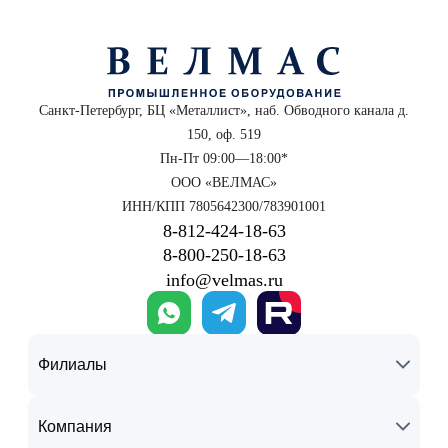
Санкт-Петербург, БЦ «Металлист», наб. Обводного канала д.
150, оф. 519
Пн-Пт 09:00—18:00*
ООО «ВЕЛМАС»
ИНН/КПП 7805642300/783901001
8‑812‑424‑18‑63
8‑800‑250‑18‑63
info@velmas.ru
Филиалы
Компания