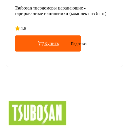
Tsubosan твердомеры царапающие -
тарированные напильники (комплект из 6 шт)
4.8
Рейтинг 4.8 из 5
Купить
Под заказ