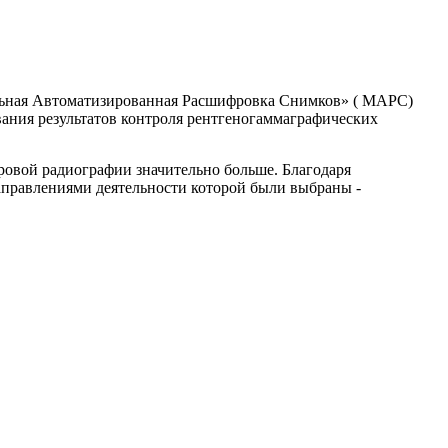
льная Автоматизированная Расшифровка Снимков» ( МАРС)
ания результатов контроля рентгеногаммаграфических
фровой радиографии значительно больше. Благодаря
правлениями деятельности которой были выбраны -