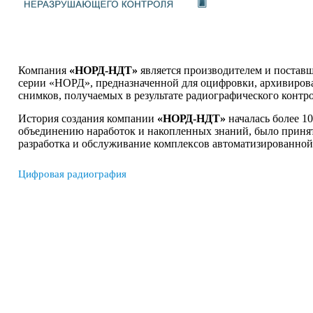
Компания
«НОРД-НДТ»
является производителем и поста
серии «НОРД», предназначенной для оцифровки, архивирова
снимков, получаемых в результате радиографического конт
История создания компании
«НОРД-НДТ»
началась более 1
объединению наработок и накопленных знаний, было приня
разработка и обслуживание комплексов автоматизированно
Цифровая радиография