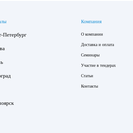
алы
Компания
т-Петербург
О компании
Доставка и оплата
ва
Семинары
нь
Участие в тендерах
оград
Статьи
Контакты
ноярск