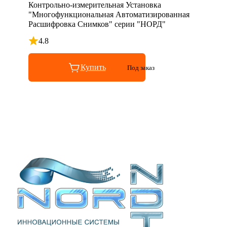
Контрольно-измерительная Установка
"Многофункциональная Автоматизированная
Расшифровка Снимков" серии "НОРД"
4.8
Рейтинг 4.8 из 5
Купить
Под заказ