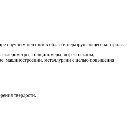
мире научным центром в области неразрушающего контроля.
: склерометры, толщиномеры, дефектоскопы,
тве, машиностроении, металлургии с целью повышения
рения твердости.