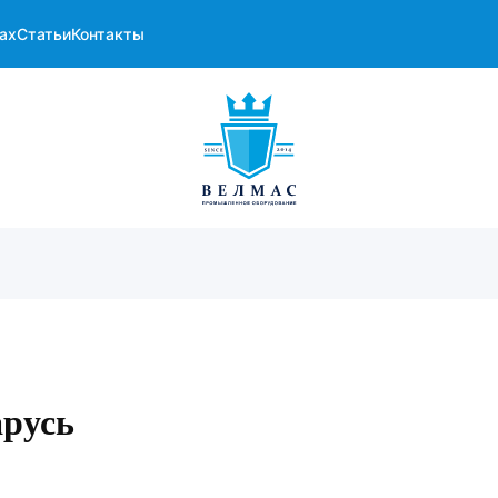
ах
Статьи
Контакты
русь