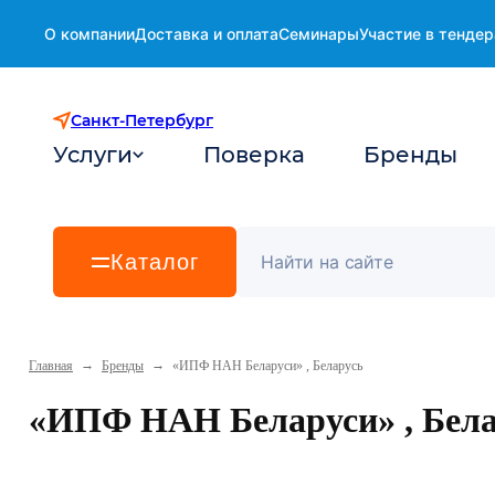
О компании
Доставка и оплата
Семинары
Участие в тендер
Санкт-Петербург
Услуги
Поверка
Бренды
Каталог
→
→
Главная
Бренды
«ИПФ НАН Беларуси» , Беларусь
«ИПФ НАН Беларуси» , Бела