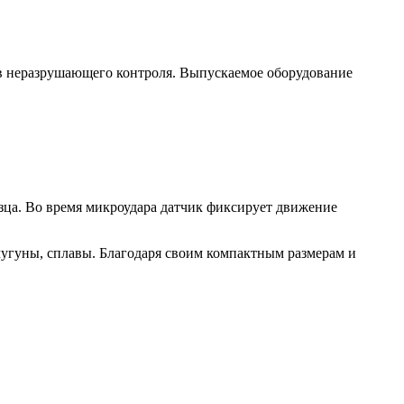
тв неразрушающего контроля. Выпускаемое оборудование
зца. Во время микроудара датчик фиксирует движение
гуны, сплавы. Благодаря своим компактным размерам и