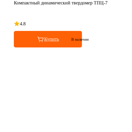
Компактный динамический твердомер ТПЦ-7
4.8
Рейтинг 4.8 из 5
Купить
В наличии