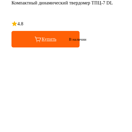
Компактный динамический твердомер ТПЦ-7 DL
4.8
Рейтинг 4.8 из 5
Купить
В наличии