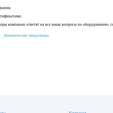
вания.
ртификатами.
жеры компании ответят на все ваши вопросы по оборудованию, 
Динамические твердомеры
алы
Компания