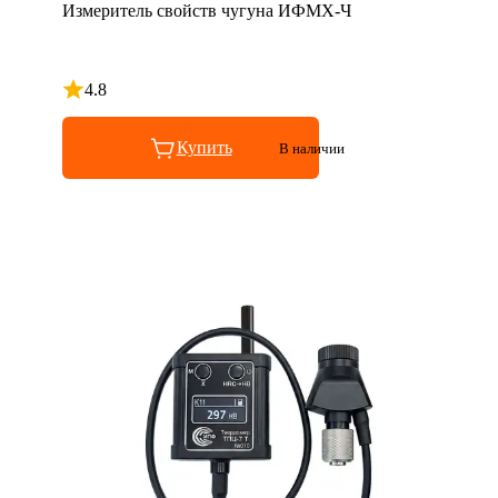
Измеритель свойств чугуна ИФМХ-Ч
4.8
Рейтинг 4.8 из 5
Купить
В наличии