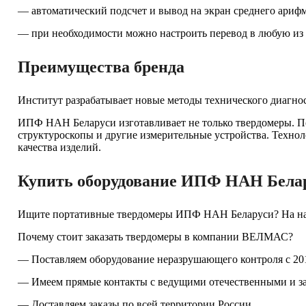
— автоматический подсчет и вывод на экран среднего арифм
— при необходимости можно настроить перевод в любую из
Преимущества бренда
Институт разрабатывает новые методы технического диагнос
ИПФ НАН Беларуси изготавливает не только твердомеры. По
структуроскопы и другие измерительные устройства. Техно
качества изделий.
Купить оборудование ИПФ НАН Белар
Ищите портативные твердомеры ИПФ НАН Беларуси? На наше
Почему стоит заказать твердомеры в компании ВЕЛМАС?
— Поставляем оборудование неразрушающего контроля с 201
— Имеем прямые контакты с ведущими отечественными и з
— Доставляем заказы по всей территории России.