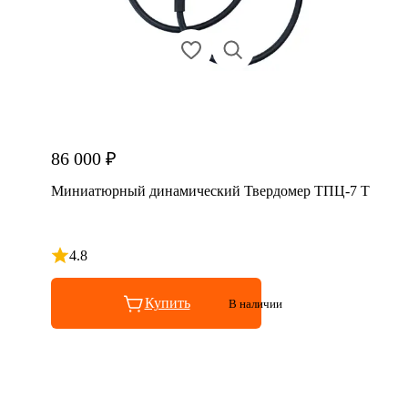
86 000 ₽
Миниатюрный динамический Твердомер ТПЦ-7 Т
4.8
Рейтинг 4.8 из 5
Купить
В наличии