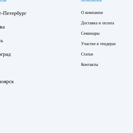
т-Петербург
О компании
Доставка и оплата
ва
Семинары
нь
Участие в тендерах
оград
Статьи
Контакты
ноярск