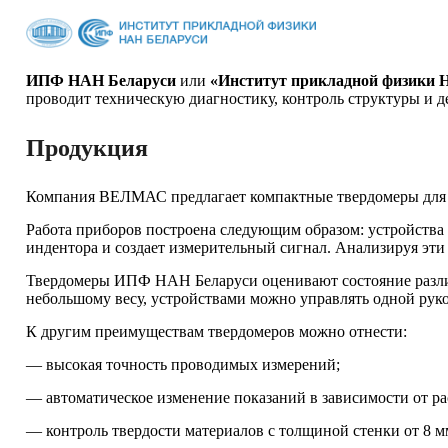
ИПФ НАН Беларуси
или
«Институт прикладной физики
проводит техническую диагностику, контроль структуры и д
Продукция
Компания ВЕЛМАС предлагает компактные твердомеры для и
Работа приборов построена следующим образом: устройства
индентора и создает измерительный сигнал. Анализируя эти
Твердомеры ИПФ НАН Беларуси оценивают состояние различ
небольшому весу, устройствами можно управлять одной руко
К другим преимуществам твердомеров можно отнести:
— высокая точность проводимых измерений;
— автоматическое изменение показаний в зависимости от ра
— контроль твердости материалов с толщиной стенки от 8 мм