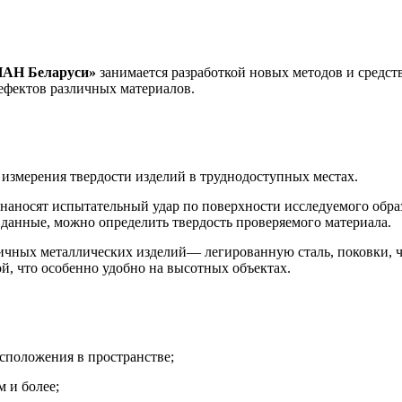
 НАН Беларуси»
занимается разработкой новых методов и средс
ефектов различных материалов.
змерения твердости изделий в труднодоступных местах.
 наносят испытательный удар по поверхности исследуемого обра
 данные, можно определить твердость проверяемого материала.
ных металлических изделий— легированную сталь, поковки, чу
й, что особенно удобно на высотных объектах.
сположения в пространстве;
 и более;