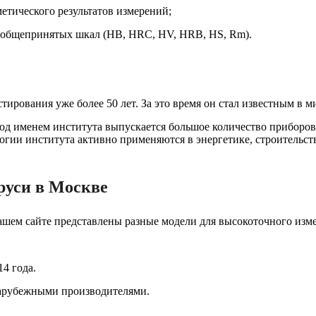
етического результатов измерений;
 общепринятых шкал (HB, HRC, HV, HRB, HS, Rm).
тирования уже более 50 лет. За это время он стал известным в 
д именем института выпускается большое количество приборов
логии института активно применяются в энергетике, строительс
уси в Москве
м сайте представлены разные модели для высокоточного изме
4 года.
арубежными производителями.