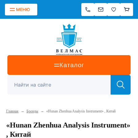
МЕНЮ
Каталог
→
→
Главная
Бренды
«Hunan Zhenhua Analysis Instrument» , Китай
«Hunan Zhenhua Analysis Instrument»
, Китай