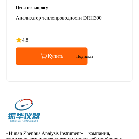
Цена по запросу
Анализатор теплопроводности DRH300
4.8
Рейтинг 4.8 из 5
Купить
Под заказ
«Hunan Zhenhua Analysis Instrument» - компания,
занимающаяся производством и продажей приборов и