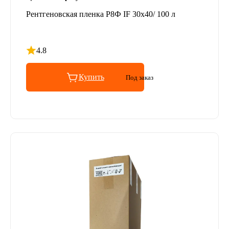
Рентгеновская пленка Р8Ф IF 30x40/ 100 л
4.8
Рейтинг 4.8 из 5
Купить
Под заказ