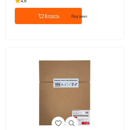
4.8
Рейтинг 4.8 из 5
Купить
Под заказ