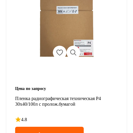
Цена по запросу
Пленка радиографическая техническая Р4
30х40/100л с пролож.бумагой
4.8
Рейтинг 4.8 из 5