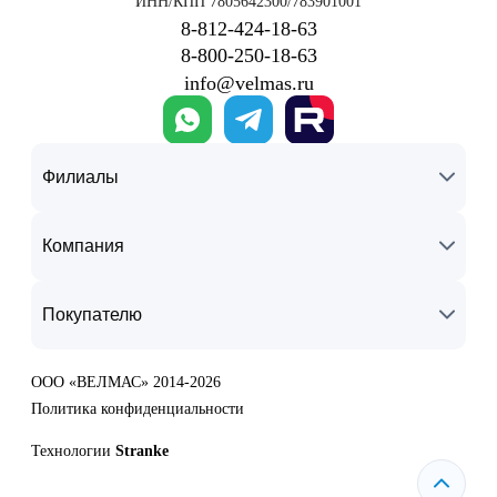
ИНН/КПП 7805642300/783901001
8‑812‑424‑18‑63
8‑800‑250‑18‑63
info@velmas.ru
Филиалы
Компания
Покупателю
ООО «ВЕЛМАС» 2014-2026
Политика конфиденциальности
Технологии
Stranke