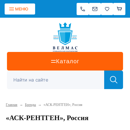
МЕНЮ
Каталог
→
→
Главная
Бренды
«АСК-РЕНТГЕН», Россия
«АСК-РЕНТГЕН», Россия