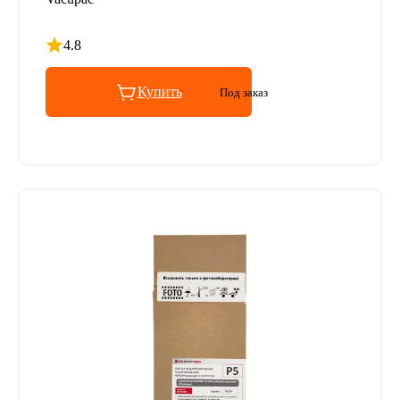
4.8
Рейтинг 4.8 из 5
Купить
Под заказ