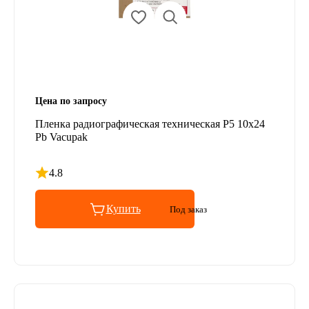
Цена по запросу
Пленка радиографическая техническая Р5 10х24
Pb Vacupak
4.8
Рейтинг 4.8 из 5
Купить
Под заказ