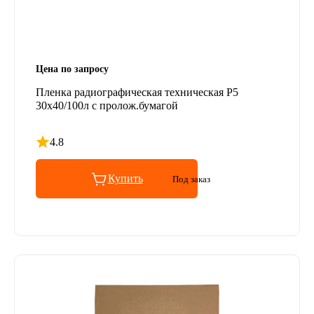
Цена по запросу
Пленка радиографическая техническая Р5
30х40/100л с пролож.бумагой
4.8
Рейтинг 4.8 из 5
Купить
Под заказ