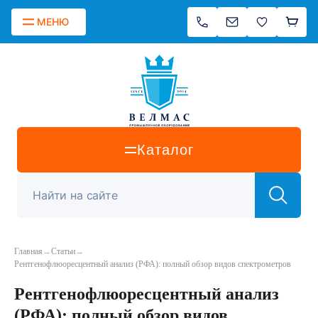
МЕНЮ
Каталог
Главная
→
Статьи
→
Рентгенофлюоресцентный анализ (РФА): полный обзор видов спектрометров
Рентгенофлюоресцентный анализ
(РФА): полный обзор видов