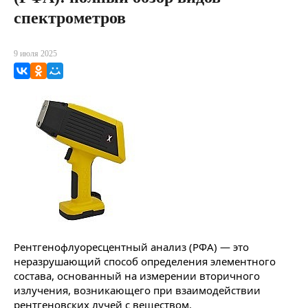
спектрометров
9 июля 2025
ВКонтакте
Одноклассники
Мой Мир
Рентгенофлуоресцентный анализ (РФА) — это
неразрушающий способ определения элементного
состава, основанный на измерении вторичного
излучения, возникающего при взаимодействии
рентгеновских лучей с веществом.