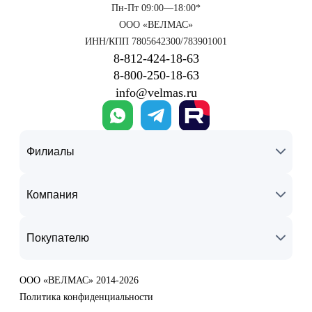
Пн-Пт 09:00—18:00*
ООО «ВЕЛМАС»
ИНН/КПП 7805642300/783901001
8‑812‑424‑18‑63
8‑800‑250‑18‑63
info@velmas.ru
Филиалы
Компания
Покупателю
ООО «ВЕЛМАС» 2014-2026
Политика конфиденциальности