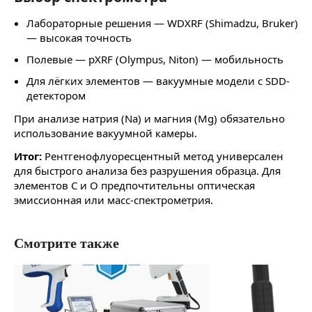
Лабораторные решения — WDXRF (Shimadzu, Bruker)
— высокая точность
Полевые — pXRF (Olympus, Niton) — мобильность
Для лёгких элементов — вакуумные модели с SDD-
детектором
При анализе натрия (Na) и магния (Mg) обязательно
использование вакуумной камеры.
Итог:
Рентгенофлуоресцентный метод универсален
для быстрого анализа без разрушения образца. Для
элементов C и O предпочтительны оптическая
эмиссионная или масс-спектрометрия.
Смотрите также