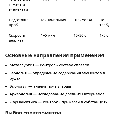
тяжёлым
элементам
Подготовка
Минимальная
Шлифовка
Не
проб
требует
Скорость
1–5 мин
10–30 с
1–5 с
анализа
Основные направления применения
Металлургия — контроль состава сплавов
Геология — определение содержания элементов в
рудах
Экология — анализ почв и воды
Археология — исследование древних материалов
Фармацевтика — контроль примесей в субстанциях
Выбор спектрометра