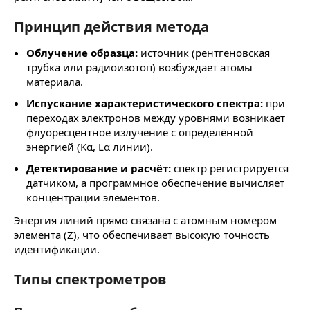
Принцип действия метода
Облучение образца:
источник (рентгеновская
трубка или радиоизотоп) возбуждает атомы
материала.
Испускание характеристического спектра:
при
переходах электронов между уровнями возникает
флуоресцентное излучение с определённой
энергией (Kα, Lα линии).
Детектирование и расчёт:
спектр регистрируется
датчиком, а программное обеспечение вычисляет
концентрации элементов.
Энергия линий прямо связана с атомным номером
элемента (Z), что обеспечивает высокую точность
идентификации.
Типы спектрометров