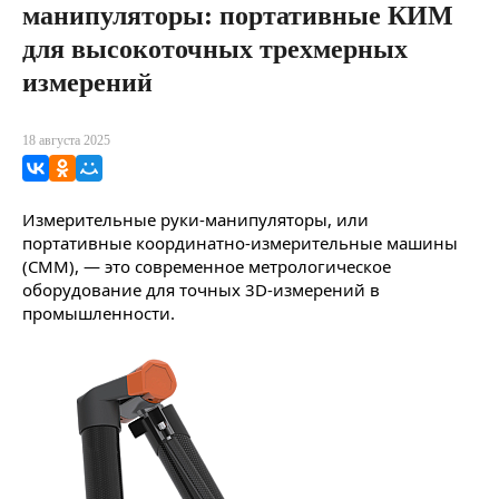
манипуляторы: портативные КИМ
для высокоточных трехмерных
измерений
18 августа 2025
ВКонтакте
Одноклассники
Мой Мир
Измерительные руки-манипуляторы, или
портативные координатно-измерительные машины
(CMM), — это современное метрологическое
оборудование для точных 3D-измерений в
промышленности.