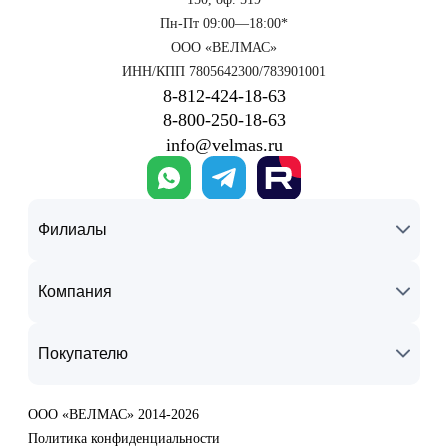
Пн-Пт 09:00—18:00*
ООО «ВЕЛМАС»
ИНН/КПП 7805642300/783901001
8‑812‑424‑18‑63
8‑800‑250‑18‑63
info@velmas.ru
Филиалы
Компания
Покупателю
ООО «ВЕЛМАС» 2014-2026
Политика конфиденциальности