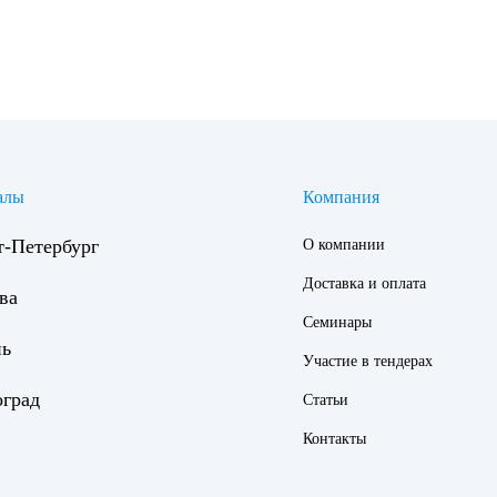
алы
Компания
т-Петербург
О компании
Доставка и оплата
ва
Семинары
нь
Участие в тендерах
оград
Статьи
Контакты