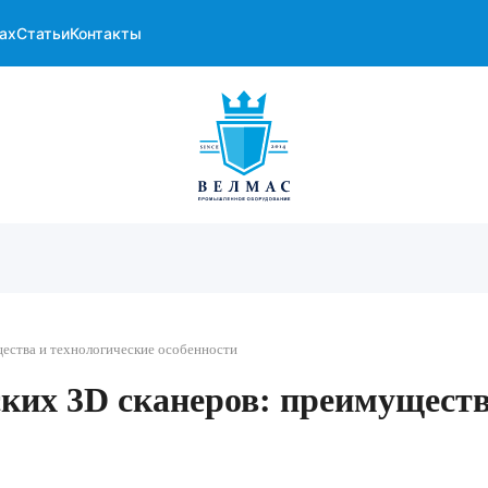
ах
Статьи
Контакты
ества и технологические особенности
ких 3D сканеров: преимуществ