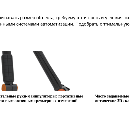
читывать размер объекта, требуемую точность и условия э
енными системами автоматизации. Подобрать оптимальную 
тельные руки-манипуляторы: портативные
Часто задаваемые
я высокоточных трехмерных измерений
оптические 3D ск