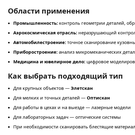
Области применения
Промышленность:
контроль геометрии деталей, об
Аэрокосмическая отрасль:
неразрушающий контроль
Автомобилестроение:
точное сканирование кузовны
Приборостроение:
анализ микромеханических детале
Медицина и ювелирное дело:
цифровое моделирова
Как выбрать подходящий тип
Для крупных объектов —
Элетскан
Для мелких и точных деталей —
Оптискан
Для работы в цехах и на выезде — лазерные модели
Для лабораторных задач — оптические системы
При необходимости сканировать блестящие материал