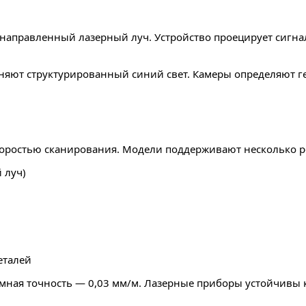
направленный лазерный луч. Устройство проецирует сигнал
яют структурированный синий свет. Камеры определяют г
оростью сканирования. Модели поддерживают несколько 
 луч)
еталей
ъёмная точность — 0,03 мм/м. Лазерные приборы устойчивы 