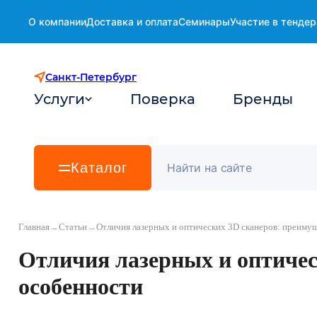
О компании
Доставка и оплата
Семинары
Участие в тендер
Санкт-Петербург
Услуги
Поверка
Бренды
Каталог
Главная
→
Статьи
→
Отличия лазерных и оптических 3D сканеров: преимущ
Отличия лазерных и оптичес
особенности