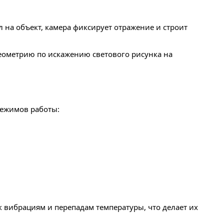
 на объект, камера фиксирует отражение и строит
еометрию по искажению светового рисунка на
режимов работы:
к вибрациям и перепадам температуры, что делает их