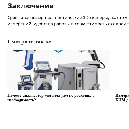
Заключение
Сравнивая лазерные и оптические 3D-сканеры, важно у
измерений, удобство работы и совместимость с соврем
Смотрите также
Почему анализатор металла уже не роскошь, а
Измери
необходимость?
КИМ дл