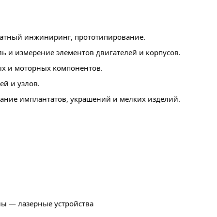
ратный инжиниринг, прототипирование.
 и измерение элементов двигателей и корпусов.
х и моторных компонентов.
й и узлов.
ние имплантатов, украшений и мелких изделий.
ы — лазерные устройства