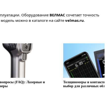
ксплуатации. Оборудование
ВЕЛМАС
сочетает точность
модель можно в каталоге на сайте
velmas.ru
.
 вопросы (FAQ): Лазерные и
Толщиномеры и контактные 
анеры
выбор для различных област