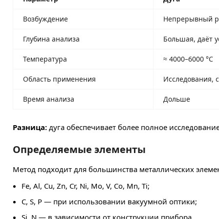
Возбуждение
Непрерывный р
Глубина анализа
Большая, даёт 
Температура
≈ 4000–6000 °C
Область применения
Исследования, 
Время анализа
Дольше
Разница:
дуга обеспечивает более полное исследование
Определяемые элементы
Метод подходит для большинства металлических элеме
Fe, Al, Cu, Zn, Cr, Ni, Mo, V, Co, Mn, Ti;
C, S, P — при использовании вакуумной оптики;
Si, N — в зависимости от конструкции прибора.