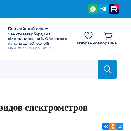
Ближайший офис:
Санкт-Петербург, БЦ
«Металлист», наб. Обводного
Избранное
Корзина
канала д. 150, оф. 519
Пн-Пт: с 9:00 до 18:00
видов спектрометров
ВКонтакте
Однокла
Мой 