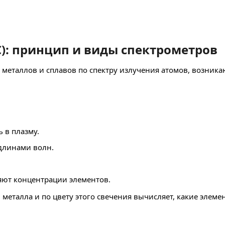
): принцип и виды спектрометров
 металлов и сплавов по спектру излучения атомов, возни
 в плазму.
длинами волн.
яют концентрации элементов.
еталла и по цвету этого свечения вычисляет, какие элемен