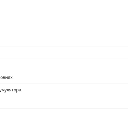
овиях.
умулятора.