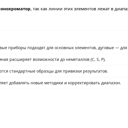
онохроматор
, так как линии этих элементов лежат в диап
вые приборы подходят для основных элементов, дуговые — для
мная расширяет возможности до неметаллов (C, S, P).
ются стандартные образцы для привязки результатов.
ляет добавлять новые методики и корректировать диапазон.