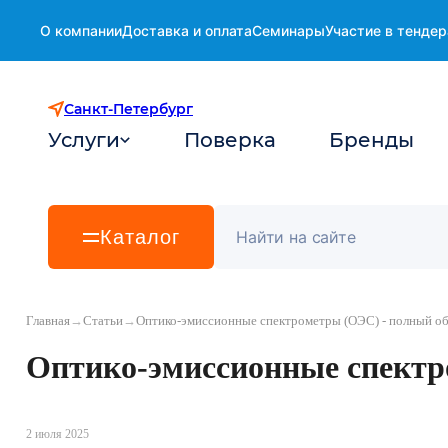
О компании
Доставка и оплата
Семинары
Участие в тендер
Санкт-Петербург
Услуги
Поверка
Бренды
Каталог
Главная
→
Статьи
→
Оптико-эмиссионные спектрометры (ОЭС) - полный об
Оптико-эмиссионные спектр
2 июля 2025