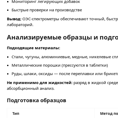
Мониторинг легирующих добавок
Быстрые проверки на производстве
Вывод:
ОЭС-спектрометры обеспечивают точный, быстры
лабораторий.
Анализируемые образцы и подг
Подходящие материалы:
Стали, чугуны, алюминиевые, медные, никелевые сп
Металлические порошки (прессуются в таблетки)
Руды, шлаки, оксиды — после переплавки или брике
Не применимо для жидкостей:
разряд в жидкой среде
абсорбционный анализ.
Подготовка образцов
Тип
Метод п