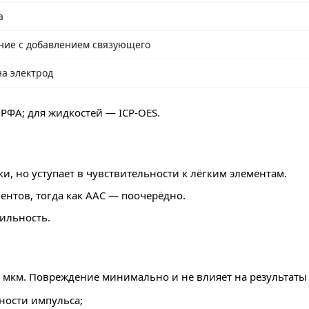
а
ние с добавлением связующего
на электрод
РФА; для жидкостей — ICP-OES.
вки, но уступает в чувствительности к лёгким элементам.
ентов, тогда как ААС — поочерёдно.
ильность.
50 мкм. Повреждение минимально и не влияет на результаты
ности импульса;