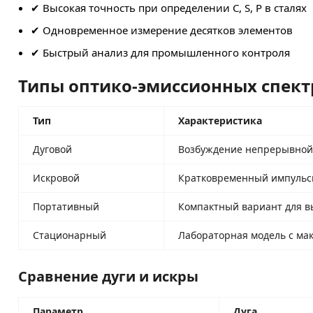
✔ Высокая точность при определении C, S, P в сталях
✔ Одновременное измерение десятков элементов
✔ Быстрый анализ для промышленного контроля
Типы оптико-эмиссионных спек
Тип
Характеристика
Дуговой
Возбуждение непрерывной д
Искровой
Кратковременный импульсн
Портативный
Компактный вариант для вы
Стационарный
Лабораторная модель с ма
Сравнение дуги и искры
Параметр
Дуга