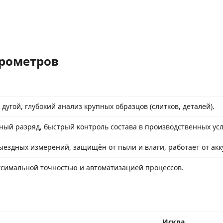
трометров
угой, глубокий анализ крупных образцов (слитков, деталей).
ый разряд, быстрый контроль состава в производственных усл
ездных измерений, защищён от пыли и влаги, работает от акк
ксимальной точностью и автоматизацией процессов.
Искра