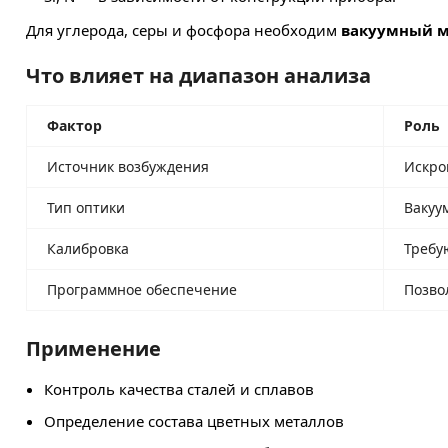
Для углерода, серы и фосфора необходим
вакуумный м
Что влияет на диапазон анализа
Фактор
Роль
Источник возбуждения
Искро
Тип оптики
Вакуу
Калибровка
Требу
Программное обеспечение
Позво
Применение
Контроль качества сталей и сплавов
Определение состава цветных металлов