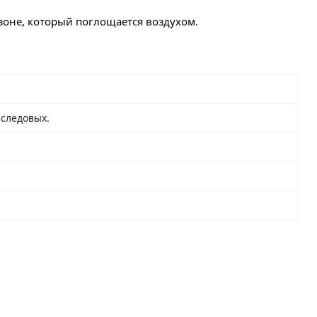
азоне, который поглощается воздухом.
 следовых.