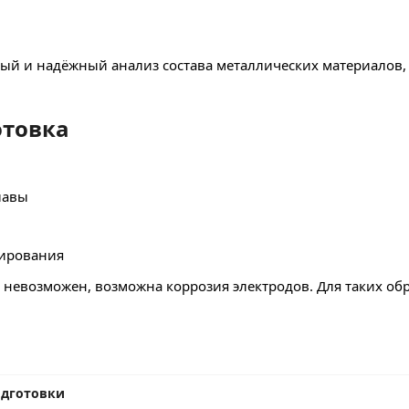
й и надёжный анализ состава металлических материалов,
отовка
лавы
тирования
 невозможен, возможна коррозия электродов. Для таких обр
одготовки