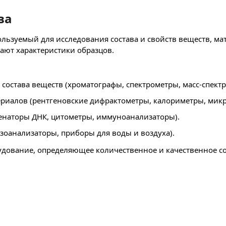
ва
ользуемый для исследования состава и свойств веществ, м
ают характеристики образцов.
состава веществ (хроматографы, спектрометры, масс-спектр
риалов (рентгеновские дифрактометры, калориметры, микр
наторы ДНК, цитометры, иммуноанализаторы).
зоанализаторы, приборы для воды и воздуха).
дование, определяющее количественное и качественное со