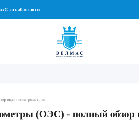
ах
Статьи
Контакты
зор видов спектрометров
ометры (ОЭС) - полный обзор 