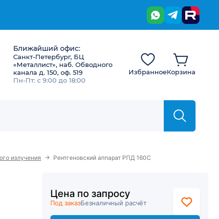
Ближайший офис:
Санкт-Петербург, БЦ
«Металлист», наб. Обводного
Избранное
Корзина
канала д. 150, оф. 519
Пн-Пт: с 9:00 до 18:00
→
ого излучения
Рентгеновский аппарат РПД 160С
Цена по запросу
Под заказ
Безналичный расчёт