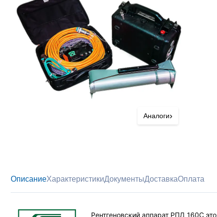
›
Аналоги
Описание
Характеристики
Документы
Доставка
Оплата
Рентгеновский аппарат РПД 160С эт