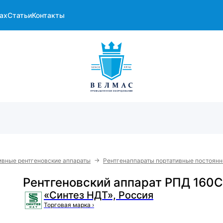
ах
Статьи
Контакты
→
ивные рентгеновские аппараты
Рентгенаппараты портативные постоянн
Рентгеновский аппарат РПД 160С
«Синтез НДТ», Россия
Торговая марка
›