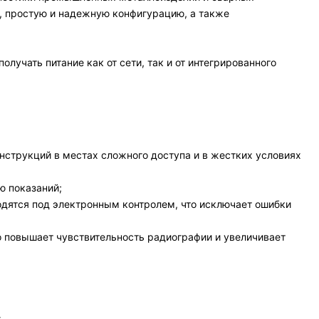
, простую и надежную конфигурацию, а также
лучать питание как от сети, так и от интегрированного
нструкций в местах сложного доступа и в жестких условиях
ю показаний;
ходятся под электронным контролем, что исключает ошибки
о повышает чувствительность радиографии и увеличивает
.