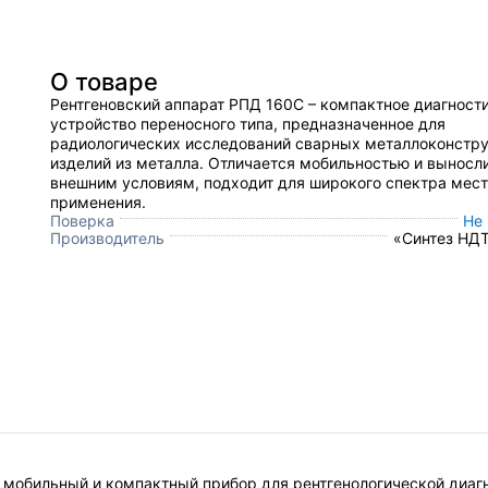
О товаре
Рентгеновский аппарат РПД 160С – компактное диагност
устройство переносного типа, предназначенное для
радиологических исследований сварных металлоконстру
изделий из металла. Отличается мобильностью и выносл
внешним условиям, подходит для широкого спектра мест
применения.
Поверка
Не
Производитель
«Синтез НДТ
о мобильный и компактный прибор для рентгенологической диа