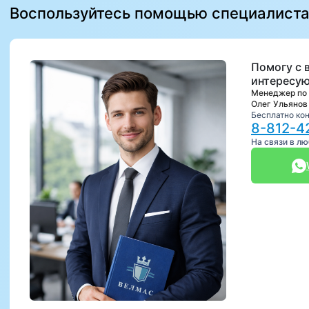
Воспользуйтесь помощью специалист
Помогу с 
интересую
Менеджер по
Олег Ульянов
Бесплатно ко
8-812-4
На связи в л