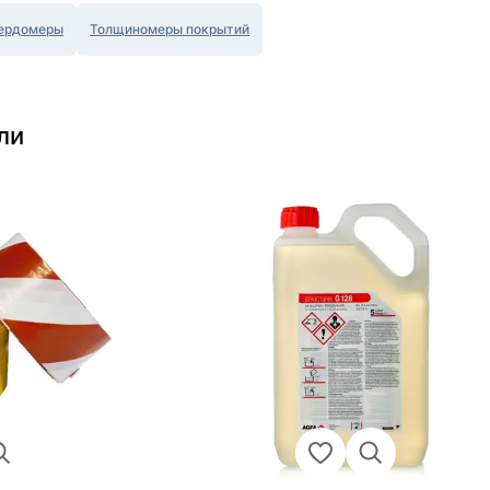
ердомеры
Толщиномеры покрытий
ли