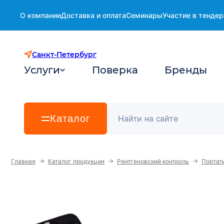
О компании
Доставка и оплата
Семинары
Участие в тендер
Санкт-Петербург
Услуги
Поверка
Бренды
Каталог
→
→
→
Главная
Каталог продукции
Рентгеновский контроль
Портат