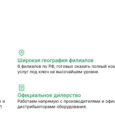
Широкая география филиалов
6 филиалов по РФ, готовых оказать полный ко
услуг под ключ на высочайшем уровне.
Официальное дилерство
х и
Работаем напрямую с производителями и оф
1
дистрибьюторами оборудования.