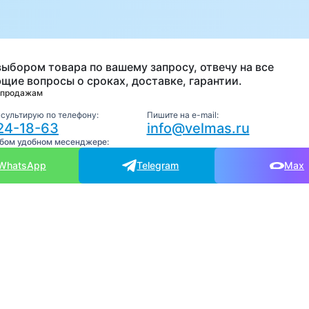
а
выбором товара по вашему запросу, отвечу на все
щие вопросы о сроках, доставке, гарантии.
 продажам
нсультирую по телефону:
Пишите на e-mail:
24-18-63
info@velmas.ru
юбом удобном месенджере:
WhatsApp
Telegram
Max