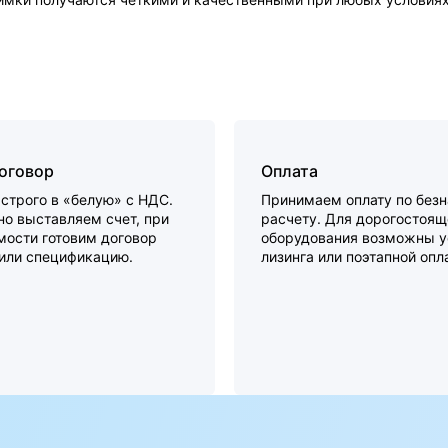
договор
Оплата
строго в «белую» с НДС.
Принимаем оплату по без
о выставляем счет, при
расчету. Для дорогостоящ
мости готовим договор
оборудования возможны у
 или спецификацию.
лизинга или поэтапной опл