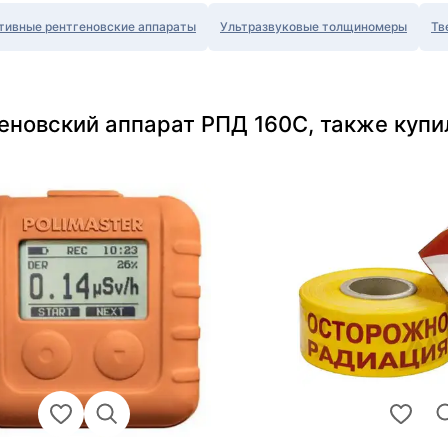
тивные рентгеновские аппараты
Ультразвуковые толщиномеры
Тв
еновский аппарат РПД 160С, также купи