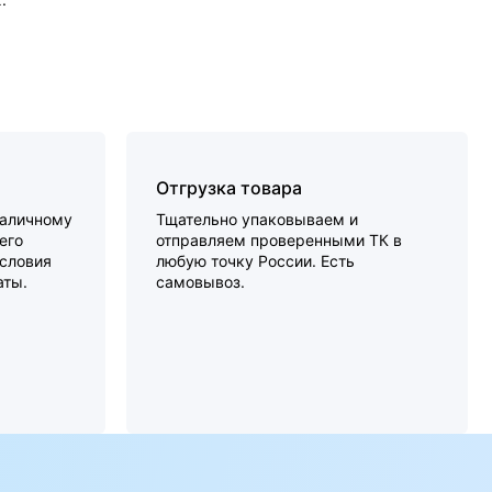
Отгрузка товара
наличному
Тщательно упаковываем и
его
отправляем проверенными ТК в
словия
любую точку России. Есть
аты.
самовывоз.