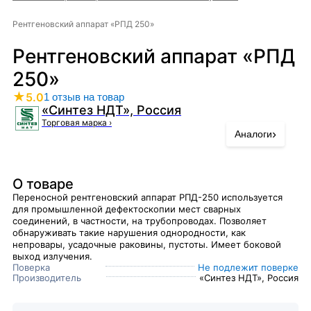
Рентгеновский аппарат «РПД 250»
Рентгеновский аппарат «РПД
250»
★
5.0
1 отзыв на товар
«Синтез НДТ», Россия
Торговая марка
›
›
Аналоги
О товаре
Переносной рентгеновский аппарат РПД-250 используется
для промышленной дефектоскопии мест сварных
соединений, в частности, на трубопроводах. Позволяет
обнаруживать такие нарушения однородности, как
непровары, усадочные раковины, пустоты. Имеет боковой
выход излучения.
Поверка
Не подлежит поверке
Производитель
«Синтез НДТ», Россия