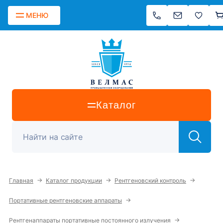
МЕНЮ
Каталог
→
→
→
Главная
Каталог продукции
Рентгеновский контроль
→
Портативные рентгеновские аппараты
→
Рентгенаппараты портативные постоянного излучения