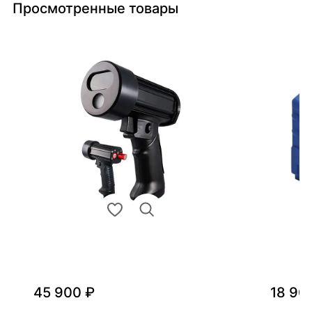
Просмотренные товары
45 900 ₽
18 90