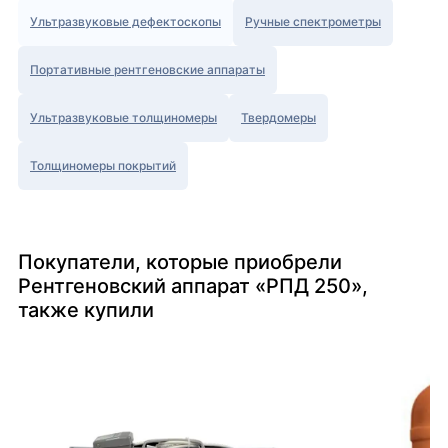
Ультразвуковые дефектоскопы
Ручные спектрометры
Портативные рентгеновские аппараты
Ультразвуковые толщиномеры
Твердомеры
Толщиномеры покрытий
Покупатели, которые приобрели
Рентгеновский аппарат «РПД 250»,
также купили