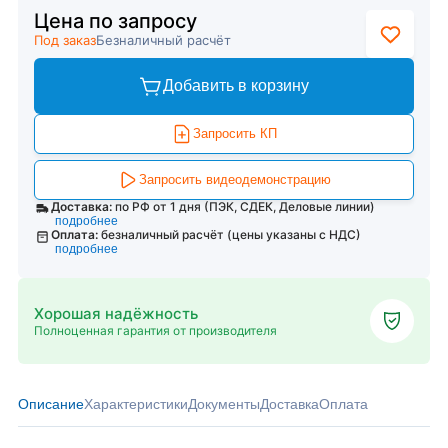
Цена по запросу
Под заказ
Безналичный расчёт
Добавить в корзину
Запросить КП
Запросить видеодемонстрацию
Доставка:
по РФ от 1 дня (ПЭК, СДЕК, Деловые линии)
подробнее
Оплата:
безналичный расчёт (цены указаны с НДС)
подробнее
Хорошая надёжность
Полноценная гарантия от производителя
Описание
Характеристики
Документы
Доставка
Оплата