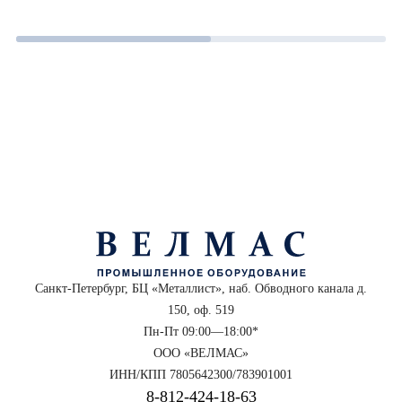
Санкт-Петербург, БЦ «Металлист», наб. Обводного канала д.
150, оф. 519
Пн-Пт 09:00—18:00*
ООО «ВЕЛМАС»
ИНН/КПП 7805642300/783901001
8‑812‑424‑18‑63