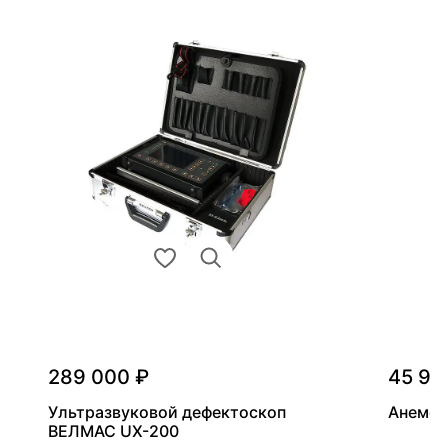
289 000 ₽
45 90
Ультразвуковой дефектоскоп
Анемом
ВЕЛМАС UX-200