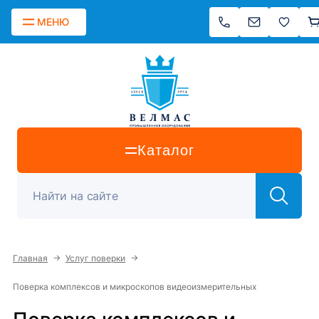
МЕНЮ
Каталог
→
→
Главная
Услуг поверки
Поверка комплексов и микроскопов видеоизмерительных