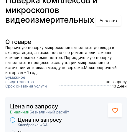
Поверка комплексов и
микроскопов
видеоизмерительных
›
Аналоги
О товаре
Первичную поверку микроскопов выполняют до ввода в
эксплуатацию, а также после его ремонта или замены
измерительных компонентов. Периодическую поверку
выполняют в процессе эксплуатации микроскопов по
истечении интервала между поверками.Межповерочный
интервал - 1 год.
Бумажное
свидетельство
по запросу
Срок оказания услуги
10 дней
Цена по запросу
В наличии
Безналичный расчёт
Цена по запросу
Торговые предложения
Калибровка ФСА