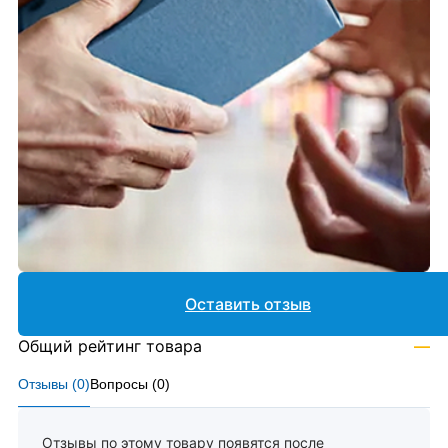
Оставить отзыв
Общий рейтинг товара
—
Отзывы (
0
)
Вопросы (
0
)
Отзывы по этому товару появятся после