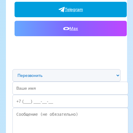
Telegram
Max
Предпочтительный способ связи