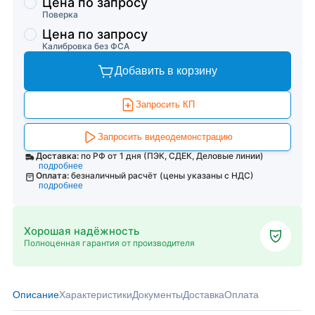
Цена по запросу
Поверка
Цена по запросу
Калибровка без ФСА
Добавить в корзину
Запросить КП
Запросить видеодемонстрацию
Доставка:
по РФ от 1 дня (ПЭК, СДЕК, Деловые линии)
подробнее
Оплата:
безналичный расчёт (цены указаны с НДС)
подробнее
Хорошая надёжность
Полноценная гарантия от производителя
Описание
Характеристики
Документы
Доставка
Оплата