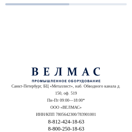
Санкт-Петербург, БЦ «Металлист», наб. Обводного канала д.
150, оф. 519
Пн-Пт 09:00—18:00*
ООО «ВЕЛМАС»
ИНН/КПП 7805642300/783901001
8‑812‑424‑18‑63
8‑800‑250‑18‑63