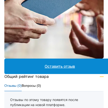
Оставить отзыв
Общий рейтинг товара
—
Отзывы (
0
)
Вопросы (
0
)
Отзывы по этому товару появятся после
публикации на новой платформе.