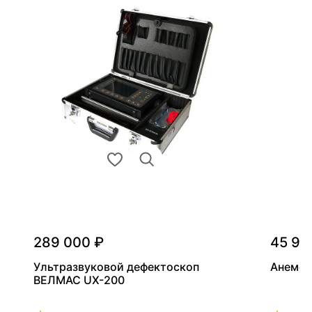
289 000 ₽
45 90
Ультразвуковой дефектоскоп
Анемом
ВЕЛМАС UX-200