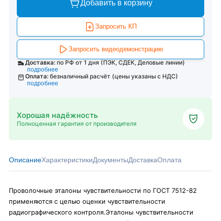
Добавить в корзину
Запросить КП
Запросить видеодемонстрацию
Доставка:
по РФ от 1 дня (ПЭК, СДЕК, Деловые линии)
подробнее
Оплата:
безналичный расчёт (цены указаны с НДС)
подробнее
Хорошая надёжность
Полноценная гарантия от производителя
Описание
Характеристики
Документы
Доставка
Оплата
Проволочные эталоны чувствительности по ГОСТ 7512-82
применяются с целью оценки чувствительности
радиографического контроля.Эталоны чувствительности