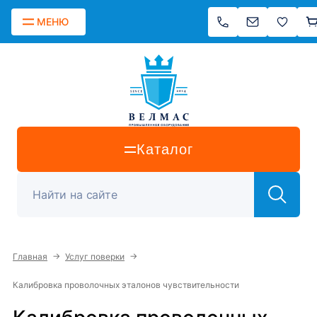
МЕНЮ
Каталог
→
→
Главная
Услуг поверки
Калибровка проволочных эталонов чувствительности