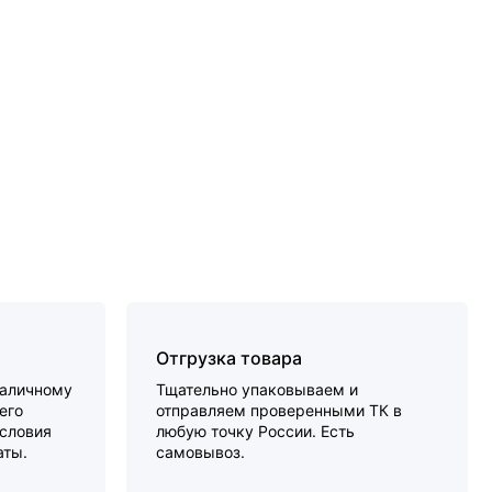
Отгрузка товара
наличному
Тщательно упаковываем и
его
отправляем проверенными ТК в
словия
любую точку России. Есть
аты.
самовывоз.