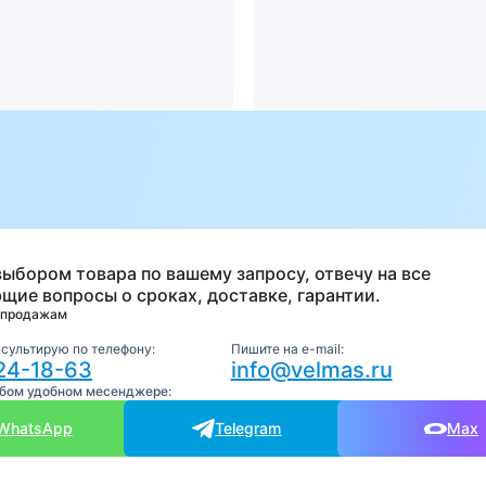
а
выбором товара по вашему запросу, отвечу на все
щие вопросы о сроках, доставке, гарантии.
 продажам
нсультирую по телефону:
Пишите на e-mail:
24-18-63
info@velmas.ru
юбом удобном месенджере:
WhatsApp
Telegram
Max