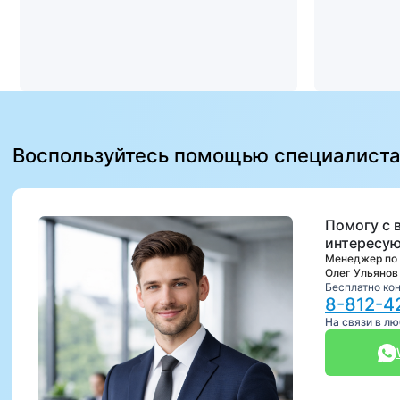
Воспользуйтесь помощью специалист
Помогу с 
интересую
Менеджер по
Олег Ульянов
Бесплатно ко
8-812-4
На связи в л