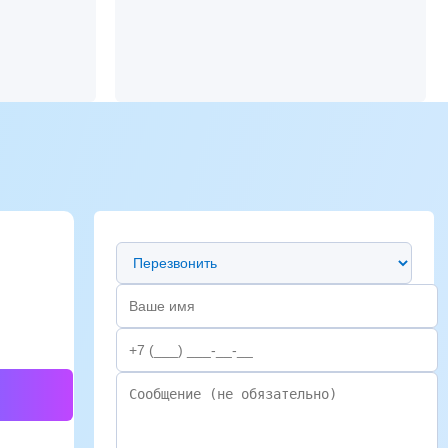
Предпочтительный способ связи