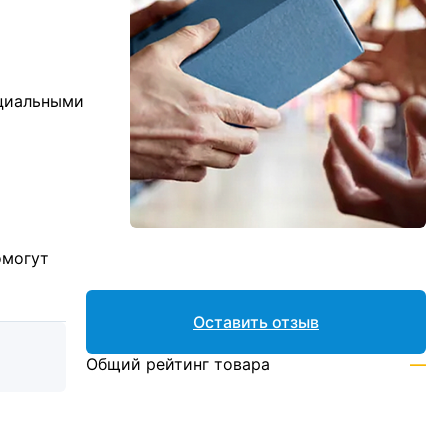
ициальными
омогут
Оставить отзыв
Общий рейтинг товара
—