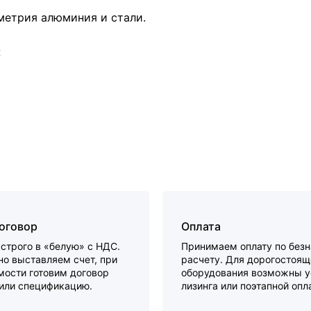
метрия алюминия и стали.
:
договор
Оплата
строго в «белую» с НДС.
Принимаем оплату по без
о выставляем счет, при
расчету. Для дорогостоящ
мости готовим договор
оборудования возможны у
 или спецификацию.
лизинга или поэтапной опл