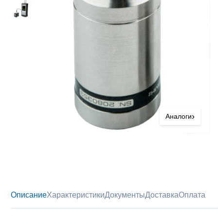
›
Аналоги
Описание
Характеристики
Документы
Доставка
Оплата