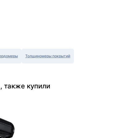
ердомеры
Толщиномеры покрытий
, также купили