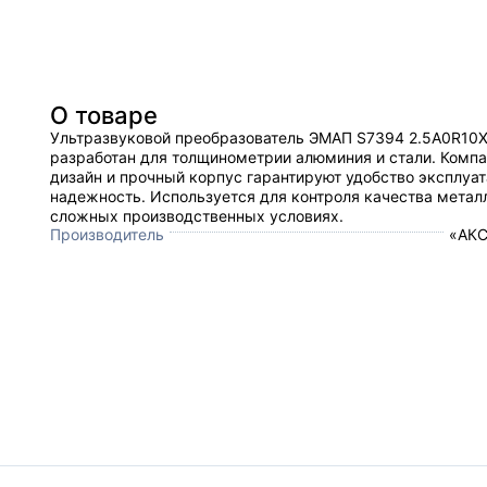
О товаре
Ультразвуковой преобразователь ЭMAП S7394 2.5A0R10
разработан для толщинометрии алюминия и стали. Комп
дизайн и прочный корпус гарантируют удобство эксплуат
надежность. Используется для контроля качества метал
сложных производственных условиях.
Производитель
«АКС