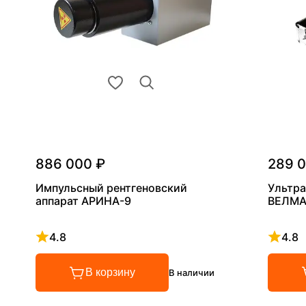
886 000 ₽
289 
Импульсный рентгеновский
Ультра
аппарат АРИНА-9
ВЕЛМА
4.8
4.8
Рейтинг 4.8 из 5
Рейтинг
В корзину
В наличии