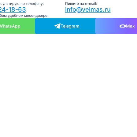
нсультирую по телефону:
Пишите на e-mail:
24-18-63
info@velmas.ru
юбом удобном месенджере:
WhatsApp
Telegram
Max