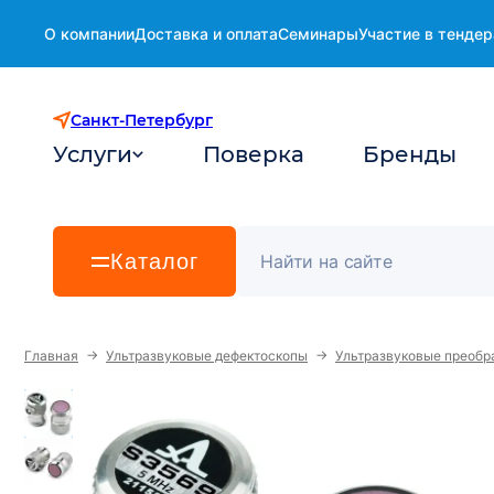
О компании
Доставка и оплата
Семинары
Участие в тендер
Санкт-Петербург
Услуги
Поверка
Бренды
Каталог
→
→
Главная
Ультразвуковые дефектоскопы
Ультразвуковые преобр