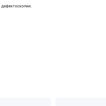
 дефектоскопии.
: