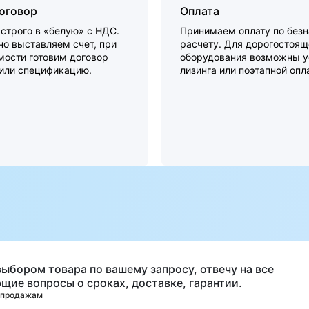
договор
Оплата
строго в «белую» с НДС.
Принимаем оплату по без
о выставляем счет, при
расчету. Для дорогостоящ
мости готовим договор
оборудования возможны у
 или спецификацию.
лизинга или поэтапной опл
а
выбором товара по вашему запросу, отвечу на все
щие вопросы о сроках, доставке, гарантии.
 продажам