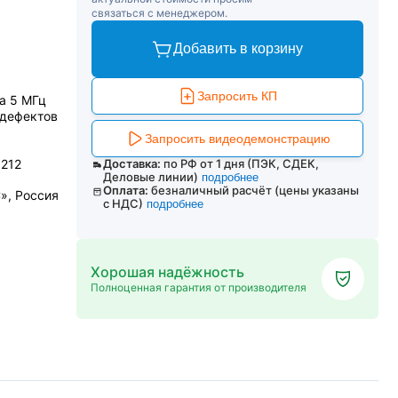
связаться с менеджером.
Добавить в корзину
Запросить КП
а 5 МГц
 дефектов
Запросить видеодемонстрацию
1212
Доставка:
по РФ от 1 дня (ПЭК, СДЕК,
Деловые линии)
подробнее
Оплата:
безналичный расчёт (цены указаны
», Россия
с НДС)
подробнее
Хорошая надёжность
Полноценная гарантия от производителя