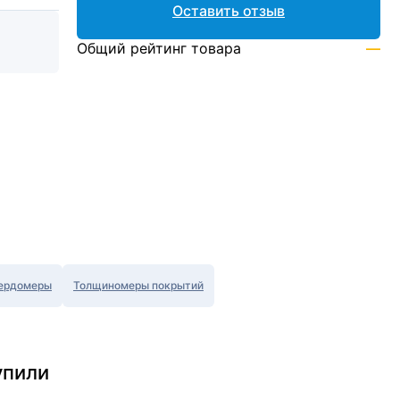
Оставить отзыв
Общий рейтинг товара
—
ердомеры
Толщиномеры покрытий
упили