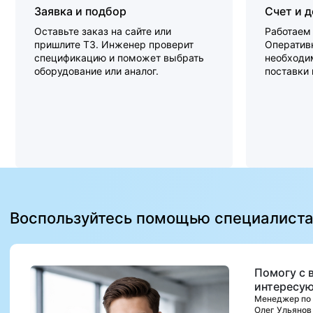
Заявка и подбор
Счет и 
Оставьте заказ на сайте или
Работаем 
пришлите ТЗ. Инженер проверит
Оперативн
спецификацию и поможет выбрать
необходи
оборудование или аналог.
поставки
Воспользуйтесь помощью специалист
Помогу с 
интересую
Менеджер по
Олег Ульянов