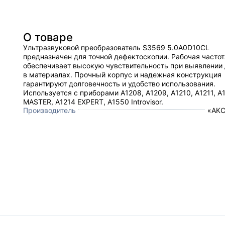
О товаре
Ультразвуковой преобразователь S3569 5.0A0D10CL
предназначен для точной дефектоскопии. Рабочая частот
обеспечивает высокую чувствительность при выявлении
в материалах. Прочный корпус и надежная конструкция
гарантируют долговечность и удобство использования.
Используется с приборами А1208, А1209, А1210, А1211, A
MASTER, A1214 EXPERT, A1550 Introvisor.
Производитель
«АКС