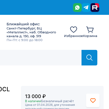
Ближайший офис:
Санкт-Петербург, БЦ
«Металлист», наб. Обводного
Избранное
Корзина
канала д. 150, оф. 519
Пн-Пт: с 9:00 до 18:00
0CL
13 000 ₽
В наличии
Безналичный расчёт
Цена от 01.04.2026, для уточнения
актуальной стоимости просим