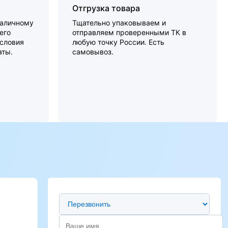
Отгрузка товара
наличному
Тщательно упаковываем и
его
отправляем проверенными ТК в
словия
любую точку России. Есть
аты.
самовывоз.
Предпочтительный способ связи