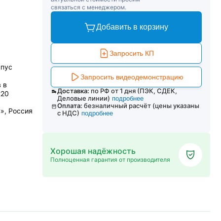
связаться с менеджером.
Добавить в корзину
Запросить КП
рпус
Запросить видеодемонстрацию
 в
Доставка:
по РФ от 1 дня (ПЭК, СДЕК,
220
Деловые линии)
подробнее
Оплата:
безналичный расчёт (цены указаны
», Россия
с НДС)
подробнее
Хорошая надёжность
Полноценная гарантия от производителя