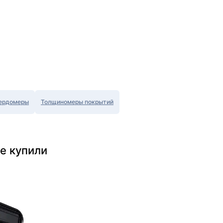
ердомеры
Толщиномеры покрытий
е купили