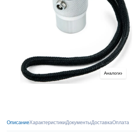
›
Аналоги
Описание
Характеристики
Документы
Доставка
Оплата