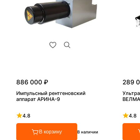
886 000 ₽
289 
Импульсный рентгеновский
Ультра
аппарат АРИНА-9
ВЕЛМА
4.8
4.8
Рейтинг 4.8 из 5
Рейтинг
В корзину
В наличии