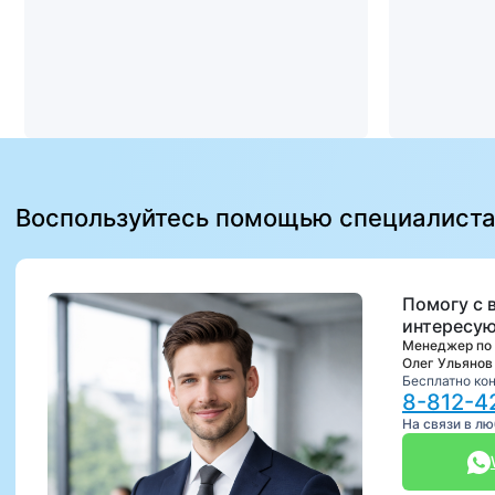
Воспользуйтесь помощью специалист
Помогу с 
интересую
Менеджер по
Олег Ульянов
Бесплатно ко
8-812-4
На связи в л