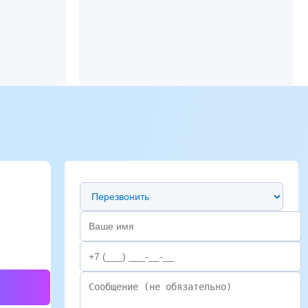
Предпочтительный способ связи