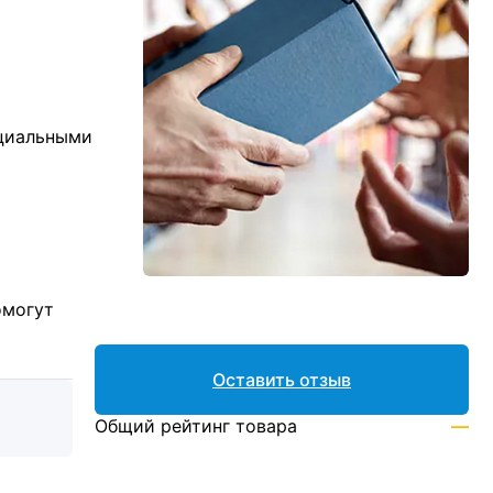
ициальными
омогут
Оставить отзыв
Общий рейтинг товара
—