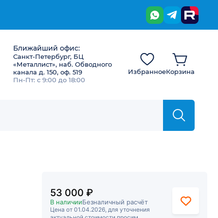
Ближайший офис:
Санкт-Петербург, БЦ
«Металлист», наб. Обводного
Избранное
Корзина
канала д. 150, оф. 519
Пн-Пт: с 9:00 до 18:00
53 000 ₽
В наличии
Безналичный расчёт
Цена от 01.04.2026, для уточнения
актуальной стоимости просим