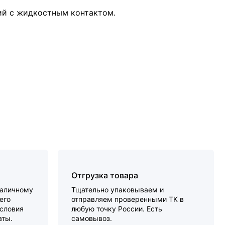
ий с жидкостным контактом.
Отгрузка товара
наличному
Тщательно упаковываем и
его
отправляем проверенными ТК в
словия
любую точку России. Есть
аты.
самовывоз.