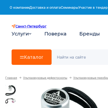
О компании
Доставка и оплата
Семинары
Участие в тендер
Санкт-Петербург
Услуги
Поверка
Бренды
Каталог
→
→
Главная
Ультразвуковые дефектоскопы
Ультразвуковые преобр