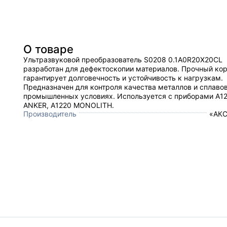
О товаре
Ультразвуковой преобразователь S0208 0.1A0R20X20CL
разработан для дефектоскопии материалов. Прочный ко
гарантирует долговечность и устойчивость к нагрузкам.
Предназначен для контроля качества металлов и сплавов
промышленных условиях. Используется с приборами А1
ANKER, А1220 MONOLITH.
Производитель
«АКС