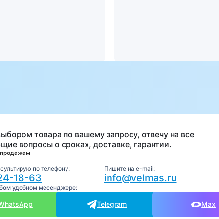
а
выбором товара по вашему запросу, отвечу на все
щие вопросы о сроках, доставке, гарантии.
 продажам
нсультирую по телефону:
Пишите на e-mail:
24-18-63
info@velmas.ru
юбом удобном месенджере:
WhatsApp
Telegram
Max