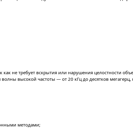
к как не требует вскрытия или нарушения целостности объ
я волны высокой частоты — от 20 кГц до десятков мегагерц
ионными методами;