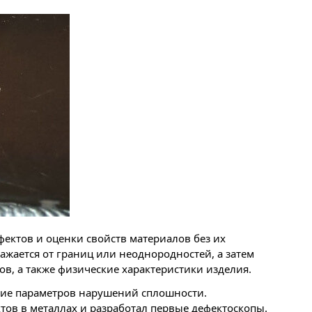
ктов и оценки свойств материалов без их
жается от границ или неоднородностей, а затем
в, а также физические характеристики изделия.
ие параметров нарушений сплошности.
тов в металлах и разработал первые дефектоскопы.