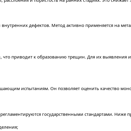
, расслоения и пористость на ранних стадиях. Это снижае
 внутренних дефектов. Метод активно применяется на мет
и, что приводит к образованию трещин. Для их выявления
ушающим испытаниям. Он позволяет оценить качество моно
 регламентируются государственными стандартами. Ниже 
деления;