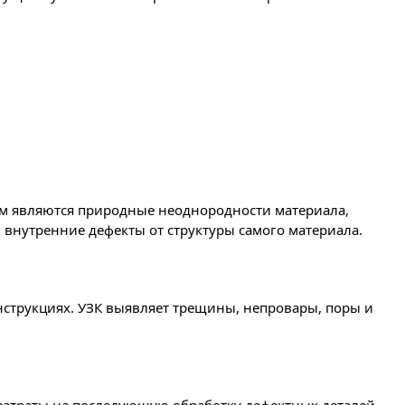
ем являются природные неоднородности материала,
 внутренние дефекты от структуры самого материала.
нструкциях. УЗК выявляет трещины, непровары, поры и