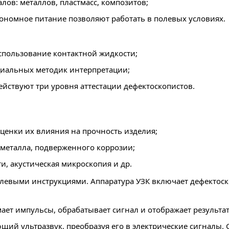
ов: металлов, пластмасс, композитов;
ономное питание позволяют работать в полевых условиях.
спользование контактной жидкости;
циальных методик интерпретации;
ействуют три уровня аттестации дефектоскопистов.
ценки их влияния на прочность изделия;
металла, подверженного коррозии;
и, акустическая микроскопия и др.
левыми инструкциями. Аппаратура УЗК включает дефектоск
ет импульсы, обрабатывает сигнал и отображает результат
й ультразвук, преобразуя его в электрические сигналы. 