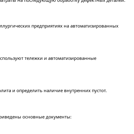
т затраты на последующую обработку дефектных деталей.
аллургических предприятиях на автоматизированных
 используют тележки и автоматизированные
лита и определить наличие внутренних пустот.
приведены основные документы: