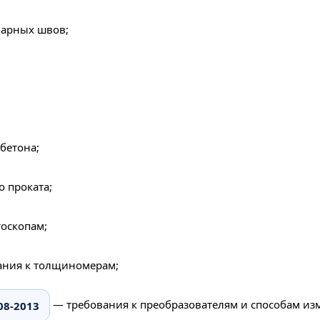
варных швов;
бетона;
 проката;
оскопам;
ания к толщиномерам;
— требования к преобразователям и способам из
08-2013