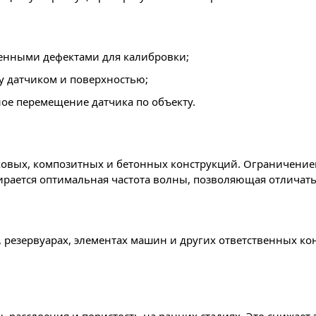
венными дефектами для калибровки;
 датчиком и поверхностью;
е перемещение датчика по объекту.
ковых, композитных и бетонных конструкций. Ограничени
бирается оптимальная частота волны, позволяющая отличать
 резервуарах, элементах машин и других ответственных ко