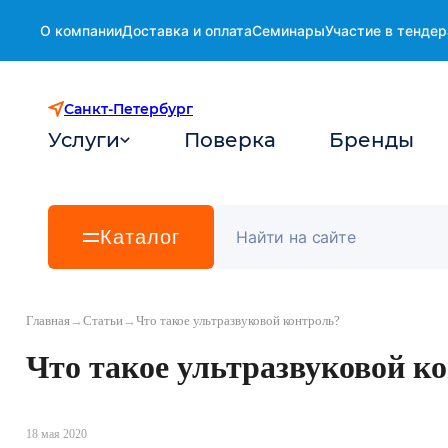
О компании
Доставка и оплата
Семинары
Участие в тендер
Санкт-Петербург
Услуги
Поверка
Бренды
Каталог
Главная
→
Статьи
→
Что такое ультразвуковой контроль?
Что такое ультразвуковой к
18 мая 2020