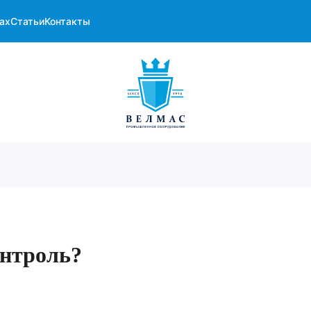
ах
Статьи
Контакты
онтроль?