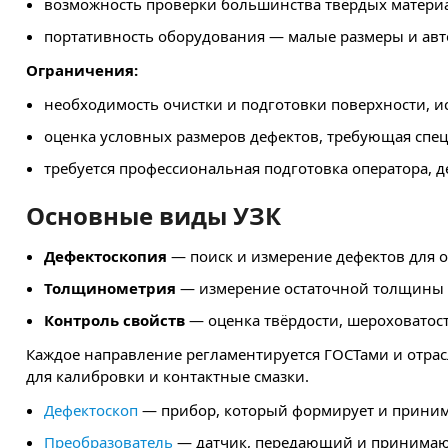
возможность проверки большинства твёрдых материал
портативность оборудования — малые размеры и авт
Ограничения:
необходимость очистки и подготовки поверхности, и
оценка условных размеров дефектов, требующая спе
требуется профессиональная подготовка оператора, д
Основные виды УЗК
Дефектоскопия
— поиск и измерение дефектов для о
Толщинометрия
— измерение остаточной толщины 
Контроль свойств
— оценка твёрдости, шероховатост
Каждое направление регламентируется ГОСТами и отрас
для калибровки и контактные смазки.
Дефектоскоп
— прибор, который формирует и принима
Преобразователь
— датчик, передающий и принимающи