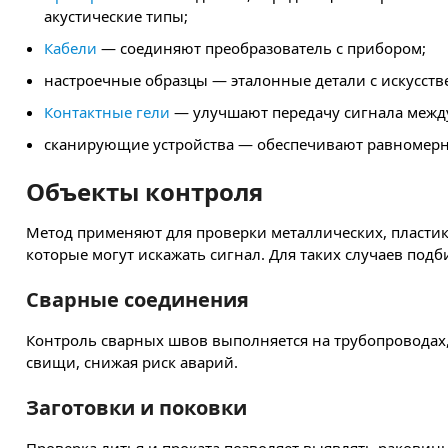
акустические типы;
Кабели
— соединяют преобразователь с прибором;
настроечные образцы — эталонные детали с искусст
Контактные гели
— улучшают передачу сигнала между
сканирующие устройства — обеспечивают равномерно
Объекты контроля
Метод применяют для проверки металлических, пласти
которые могут искажать сигнал. Для таких случаев под
Сварные соединения
Контроль сварных швов выполняется на трубопроводах,
свищи, снижая риск аварий.
Заготовки и поковки