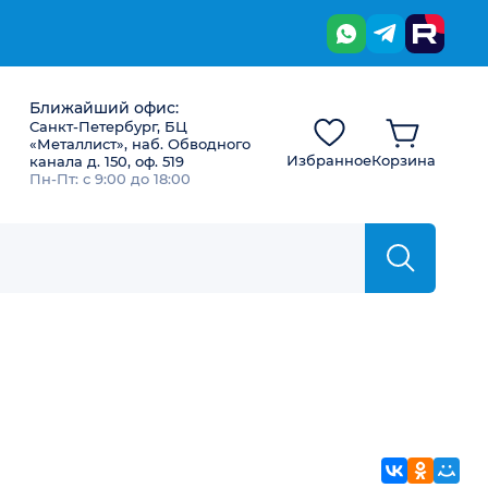
Ближайший офис:
Санкт-Петербург, БЦ
«Металлист», наб. Обводного
Избранное
Корзина
канала д. 150, оф. 519
Пн-Пт: с 9:00 до 18:00
ВКонтакте
Однокла
Мой 