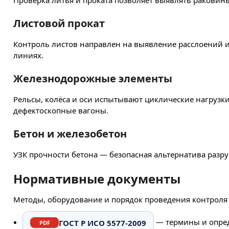
Проверка литья и проката позволяет выявлять раковины
Листовой прокат
Контроль листов направлен на выявление расслоений и
линиях.
Железнодорожные элементы
Рельсы, колёса и оси испытывают циклические нагрузк
дефектоскопные вагоны.
Бетон и железобетон
УЗК прочности бетона — безопасная альтернатива разр
Нормативные документы
Методы, оборудование и порядок проведения контроля
— термины и опре
ГОСТ Р ИСО 5577-2009