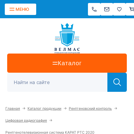
МЕНЮ
Каталог
→
→
→
Главная
Каталог продукции
Рентгеновский контроль
→
Цифровая радиография
Рентгенотелевизионная система КАРАТ РТС 2020