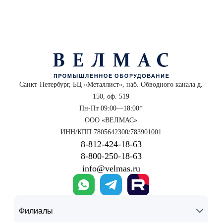
Санкт-Петербург, БЦ «Металлист», наб. Обводного канала д.
150, оф. 519
Пн-Пт 09:00—18:00*
ООО «ВЕЛМАС»
ИНН/КПП 7805642300/783901001
8‑812‑424‑18‑63
8‑800‑250‑18‑63
info@velmas.ru
Филиалы