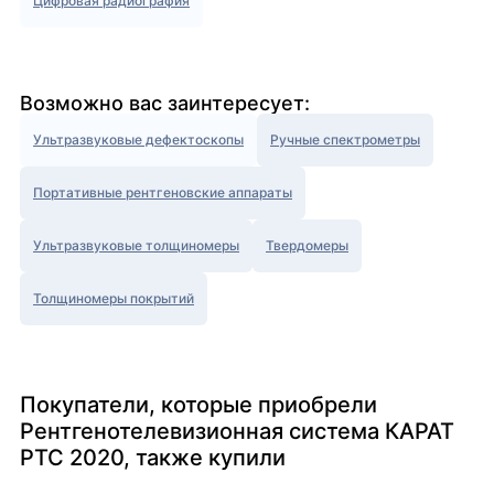
Цифровая радиография
Возможно вас заинтересует:
Ультразвуковые дефектоскопы
Ручные спектрометры
Портативные рентгеновские аппараты
Ультразвуковые толщиномеры
Твердомеры
Толщиномеры покрытий
Покупатели, которые приобрели
Рентгенотелевизионная система КАРАТ
РТС 2020, также купили