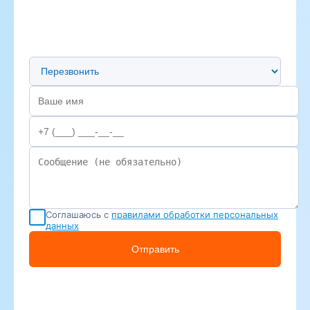
Предпочтительный способ связи
Соглашаюсь с
правилами обработки персональных
данных
Отправить