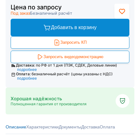
Цена по запросу
Под заказ
Безналичный расчёт
Добавить в корзину
Запросить КП
Запросить видеодемонстрацию
Доставка:
по РФ от 1 дня (ПЭК, СДЕК, Деловые линии)
подробнее
Оплата:
безналичный расчёт (цены указаны с НДС)
подробнее
Хорошая надёжность
Полноценная гарантия от производителя
Описание
Характеристики
Документы
Доставка
Оплата