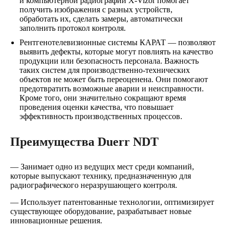
и компьютерной радиографии X-Vizor помогает
получить изображения с разных устройств,
обработать их, сделать замеры, автоматически
заполнить протокол контроля.
Рентгенотелевизионные системы КАРАТ — позволяют
выявить дефекты, которые могут повлиять на качество
продукции или безопасность персонала. Важность
таких систем для производственно-технических
объектов не может быть переоценена. Они помогают
предотвратить возможные аварии и неисправности.
Кроме того, они значительно сокращают время
проведения оценки качества, что повышает
эффективность производственных процессов.
Преимущества Duerr NDT
— Занимает одно из ведущих мест среди компаний,
которые выпускают технику, предназначенную для
радиографического неразрушающего контроля.
— Использует патентованные технологии, оптимизирует
существующее оборудование, разрабатывает новые
инновационные решения.