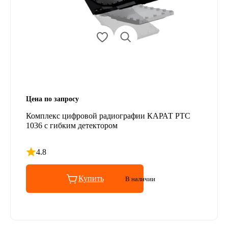
Цена по запросу
Комплекс цифровой радиографии КАРАТ РТС
1036 с гибким детектором
4.8
Рейтинг 4.8 из 5
Купить
В наличии