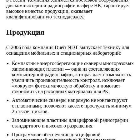
для компьютерной радиографии в сфере НК, гарантирует
высокое качество продукции, оказывает
квалифицированную техподдержку.
Продукция
С 2006 года компания Duerr NDT выпускает технику для
оснащения мобильных и стационарных лабораторий:
Компактные энергосберегающие сканеры многоразовых
запоминающих пластин — одна из составляющих
компьютерной радиографии, которая дает возможность
увеличить производительность контроля, исключает
«мокрую» фотохимическую обработку и помогает
сэкономить на расходных материалах для РК.
Автоматические сканеры напрямую не контактируют
с пластинами, позволяют кассете прослужить минимум
25 тысяч циклов.
Запоминающие пластины для цифровой радиографии
стандартного и высокого разрешения.
Программное обеспечение для цифровой