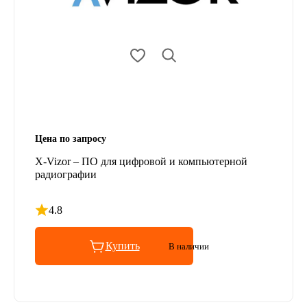
Цена по запросу
X-Vizor – ПО для цифровой и компьютерной
радиографии
4.8
Рейтинг 4.8 из 5
Купить
В наличии