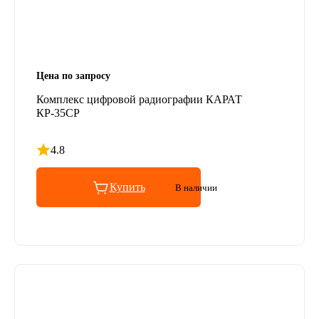
Цена по запросу
Комплекс цифровой радиографии КАРАТ
КР-35СР
4.8
Рейтинг 4.8 из 5
Купить
В наличии