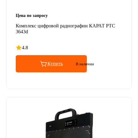
Цена по запросу
Комплекс цифровой радиографии КАРАТ РТС
3643d
4.8
Рейтинг 4.8 из 5
Купить
В наличии