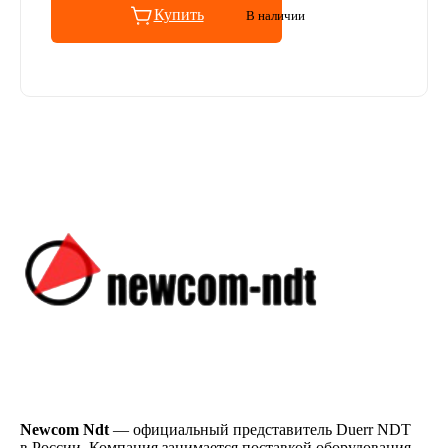
Купить
В наличии
Newcom Ndt
— официальный представитель Duerr NDT
в России. Компания занимается поставкой оборудования