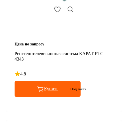
Цена по запросу
Рентгенотелевизионная система КАРАТ РТС
4343
4.8
Рейтинг 4.8 из 5
Купить
Под заказ