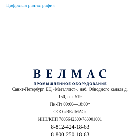
Цифровая радиография
Санкт-Петербург, БЦ «Металлист», наб. Обводного канала д.
150, оф. 519
Пн-Пт 09:00—18:00*
ООО «ВЕЛМАС»
ИНН/КПП 7805642300/783901001
8‑812‑424‑18‑63
8‑800‑250‑18‑63