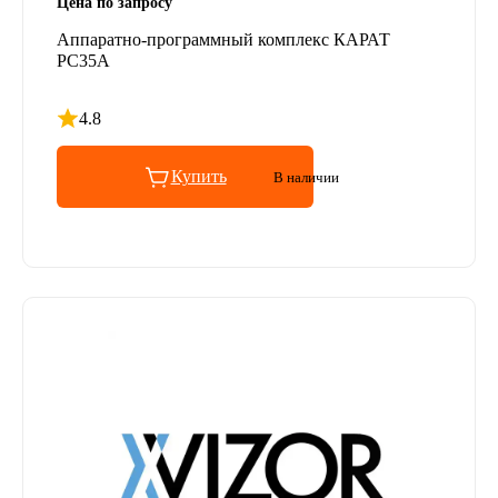
Цена по запросу
Аппаратно-программный комплекс КАРАТ
РС35А
4.8
Рейтинг 4.8 из 5
Купить
В наличии