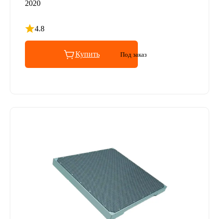
2020
4.8
Рейтинг 4.8 из 5
Купить
Под заказ