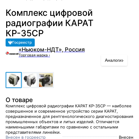
Комплекс цифровой
радиографии КАРАТ
КР-35СР
Госреестр
«Ньюком-НДТ», Россия
Торговая марка
›
›
Аналоги
О товаре
Комплекс цифровой радиографии КАРАТ КР-35СР — наиболее
совершенное и современное устройство серии КАРАТ,
предназначенное для рентгенологического диагностирования
промышленных объектов и литых изделий. Отличается
наименьшими габаритами по сравнению с остальными
представителями линейки.
Внесен в госреестр
Внесен