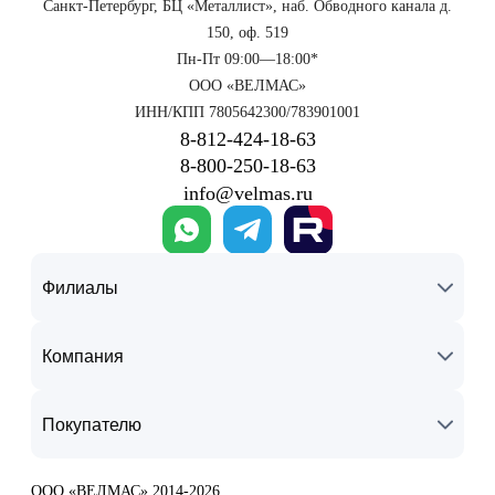
Санкт-Петербург, БЦ «Металлист», наб. Обводного канала д.
150, оф. 519
Пн-Пт 09:00—18:00*
ООО «ВЕЛМАС»
ИНН/КПП 7805642300/783901001
8‑812‑424‑18‑63
8‑800‑250‑18‑63
info@velmas.ru
Филиалы
Компания
Покупателю
ООО «ВЕЛМАС» 2014-2026