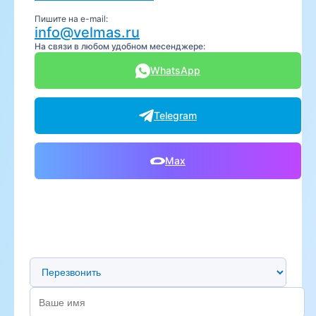
Пишите на e-mail:
info@velmas.ru
На связи в любом удобном месенджере:
WhatsApp
Telegram
Max
Предпочтительный способ связи