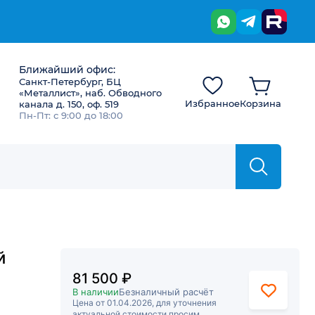
Ближайший офис:
Санкт-Петербург, БЦ
«Металлист», наб. Обводного
Избранное
Корзина
канала д. 150, оф. 519
Пн-Пт: с 9:00 до 18:00
й
81 500 ₽
В наличии
Безналичный расчёт
Цена от 01.04.2026, для уточнения
актуальной стоимости просим