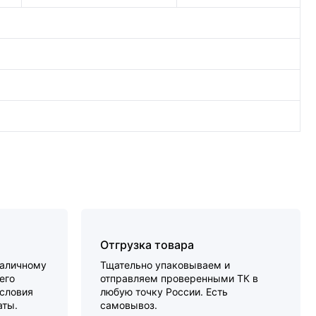
Отгрузка товара
наличному
Тщательно упаковываем и
его
отправляем проверенными ТК в
словия
любую точку России. Есть
аты.
самовывоз.