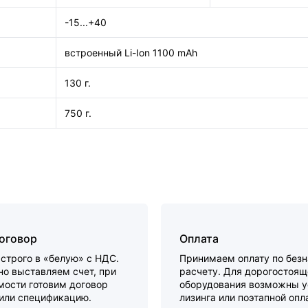
-15...+40
встроенный Li-Ion 1100 mAh
130 г.
750 г.
договор
Оплата
строго в «белую» с НДС.
Принимаем оплату по без
о выставляем счет, при
расчету. Для дорогостоящ
мости готовим договор
оборудования возможны у
 или спецификацию.
лизинга или поэтапной опл