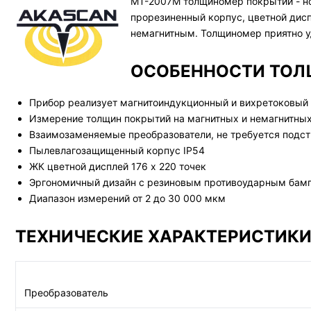
МТ-2007М толщиномер покрытий - но
прорезиненный корпус, цветной дисп
немагнитным. Толщиномер приятно у
ОСОБЕННОСТИ ТОЛ
Прибор реализует магнитоиндукционный и вихретоковый
Измерение толщин покрытий на магнитных и немагнитны
Взаимозаменяемые преобразователи, не требуется подст
Пылевлагозащищенный корпус IP54
ЖК цветной дисплей 176 х 220 точек
Эргономичный дизайн с резиновым противоударным бам
Диапазон измерений от 2 до 30 000 мкм
ТЕХНИЧЕСКИЕ ХАРАКТЕРИСТИК
Преобразователь