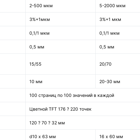
2-500 мкм
5-2000 мкм
3%+1мкм
3%+1 мкм
0,1/1 мкм
0,1/1 мкм
0,5 мм
0,5 мм
15/55
20/70
10 мм
20-30 мм
100 страниц по 100 значений в каждой
Цветной TFT 176 ? 220 точек
120 ? 70 ? 32 мм
d10 х 63 мм
16 х 60 мм