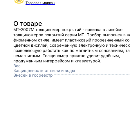
Торговая марка
›
О товаре
МТ-2007М толщиномер покрытий - новинка в линейке
толщиномеров покрытий серии МТ. Прибор выполнен в 
фирменном стиле, имеет пластиковый прорезиненный ко
цветной дисплей, современную электронную и техническ
позволяющую работать как по магнитным основаниям, та
немагнитным. Толщиномер приятно удивит удобным,
продуманным интерфейсом и клавиатурой.
Вес
Защищённость от пыли и воды
Внесен в госреестр