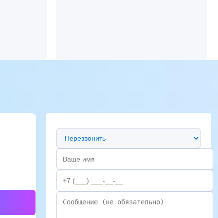
Предпочтительный способ связи