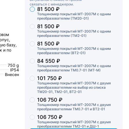
связаться с менеджером.
81 500 ₽
Торговые предложения
Толщиномер покрытий МТ-2007М с одним
преобразователем (ТМ20-01)
81 500 ₽
Толщиномер покрытий МТ-2007М с одним
новом
преобразователем (ТМ2-01)
рпус,
81 500 ₽
ую базу,
Толщиномер покрытий МТ-2007М с одним
к и по
преобразователем (ВТ2-01)
84 550 ₽
750 g
Толщиномер покрытий МТ-2007М с одним
IP54
преобразователем ТМ0.7-01 (МТ-М)
Внесен
101 750 ₽
Толщиномер покрытий МТ-2007М с двумя
преобразователями на выбор из списка
ТМ20-01, ТМ2-01, ВТ2-01
106 750 ₽
Толщиномер покрытий МТ-2007М с двумя
преобразователями ТМ0.7-01 и ВТ2-01
106 750 ₽
Толщиномер покрытий МТ-2007М с двумя
преобразователями ТМ2-01 и ДШ-1