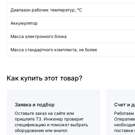
Диапазон рабочих температур, °C
Аккумулятор
Масса электронного блока
Масса стандартного комплекта, не более
Как купить этот товар?
Заявка и подбор
Счет и 
Оставьте заказ на сайте или
Работаем 
пришлите ТЗ. Инженер проверит
Оперативн
спецификацию и поможет выбрать
необходи
оборудование или аналог.
поставки