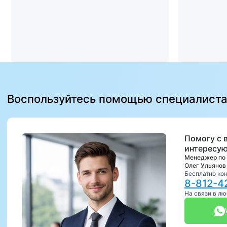
Воспользуйтесь помощью специалист
Помогу с 
интересую
Менеджер по
Олег Ульянов
Бесплатно ко
8-812-4
На связи в л