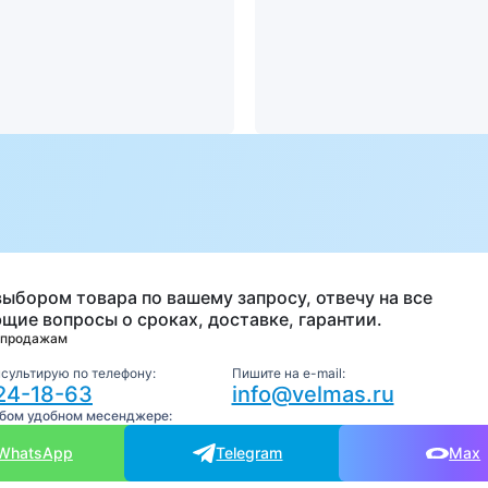
а
выбором товара по вашему запросу, отвечу на все
щие вопросы о сроках, доставке, гарантии.
 продажам
нсультирую по телефону:
Пишите на e-mail:
24-18-63
info@velmas.ru
юбом удобном месенджере:
WhatsApp
Telegram
Max