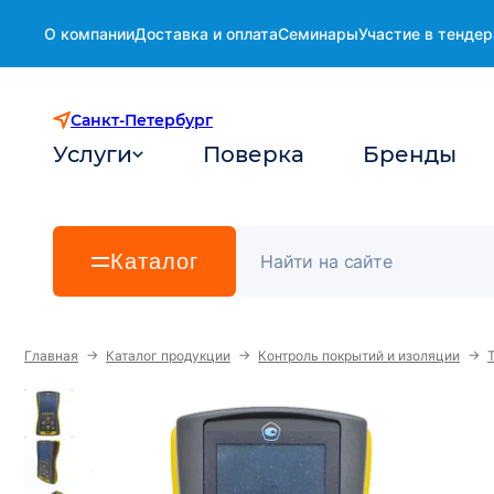
О компании
Доставка и оплата
Семинары
Участие в тендер
Санкт-Петербург
Услуги
Поверка
Бренды
Каталог
→
→
→
Главная
Каталог продукции
Контроль покрытий и изоляции