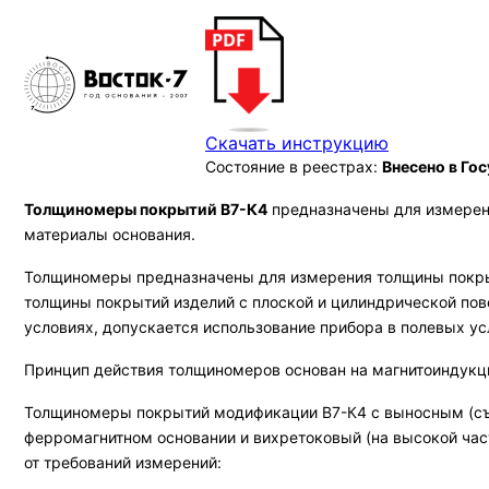
Скачать инструкцию
Состояние в реестрах:
Внесено в Го
Толщиномеры покрытий В7-К4
предназначены для измерен
материалы основания.
Толщиномеры предназначены для измерения толщины покры
толщины покрытий изделий с плоской и цилиндрической пов
условиях, допускается использование прибора в полевых ус
Принцип действия толщиномеров основан на магнитоиндукци
Толщиномеры покрытий модификации В7-К4 с выносным (съё
ферромагнитном основании и вихретоковый (на высокой час
от требований измерений: