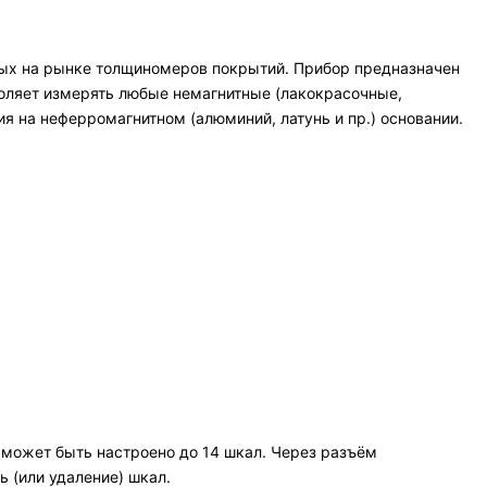
тых на рынке толщиномеров покрытий. Прибор предназначен
оляет измерять любые немагнитные (лакокрасочные,
ия на неферромагнитном (алюминий, латунь и пр.) основании.
может быть настроено до 14 шкал. Через разъём
 (или удаление) шкал.