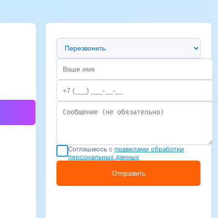
Предпочтительный способ связи
Соглашаюсь с
правилами обработки
персональных данных
Отправить