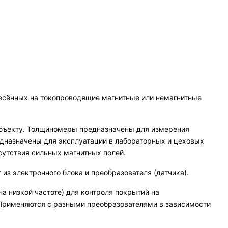
есённых на токопроводящие магнитные или немагнитные
бъекту. Толщиномеры предназначены для измерения
дназначены для эксплуатации в лабораторных и цеховых
сутствия сильных магнитных полей.
з электронного блока и преобразователя (датчика).
 низкой частоте) для контроля покрытий на
 Применяются с разными преобразователями в зависимости