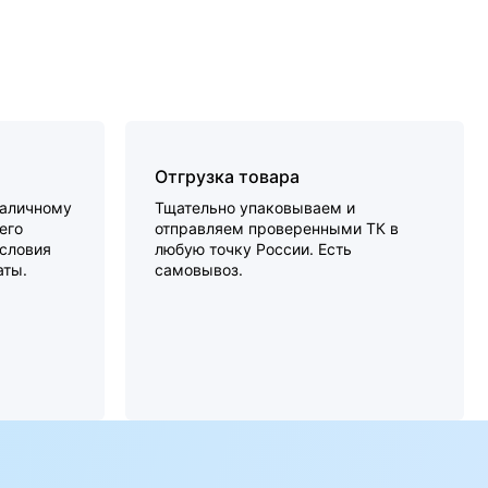
Отгрузка товара
наличному
Тщательно упаковываем и
его
отправляем проверенными ТК в
словия
любую точку России. Есть
аты.
самовывоз.