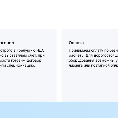
договор
Оплата
строго в «белую» с НДС.
Принимаем оплату по без
о выставляем счет, при
расчету. Для дорогостоящ
мости готовим договор
оборудования возможны у
 или спецификацию.
лизинга или поэтапной опл