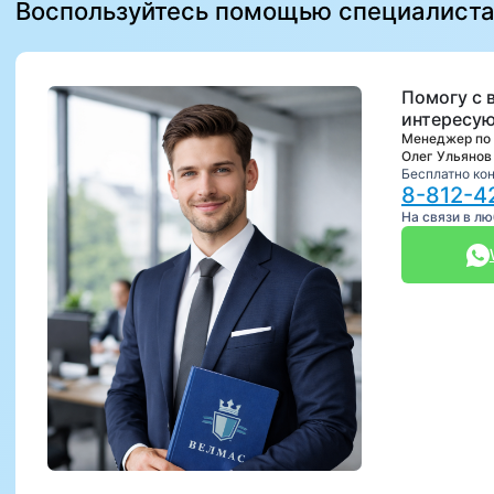
Воспользуйтесь помощью специалист
Помогу с 
интересую
Менеджер по
Олег Ульянов
Бесплатно ко
8-812-4
На связи в л