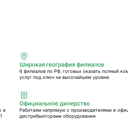
Широкая география филиалов
6 филиалов по РФ, готовых оказать полный ко
услуг под ключ на высочайшем уровне.
Официальное дилерство
х и
Работаем напрямую с производителями и оф
1
дистрибьюторами оборудования.