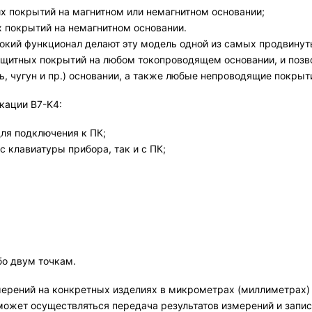
х покрытий на магнитном или немагнитном основании;
 покрытий на немагнитном основании.
окий функционал делают эту модель одной из самых продвину
ащитных покрытий на любом токопроводящем основании, и позв
ь, чугун и пр.) основании, а также любые непроводящие покрыт
кации В7-K4:
для подключения к ПК;
 клавиатуры прибора, так и с ПК;
бо двум точкам.
ерений на конкретных изделиях в микрометрах (миллиметрах) 
жет осуществляться передача результатов измерений и запись