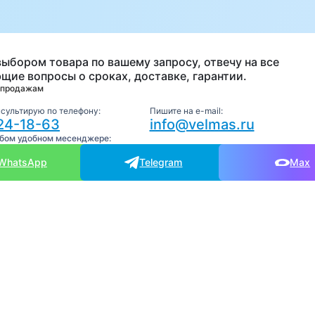
а
выбором товара по вашему запросу, отвечу на все
щие вопросы о сроках, доставке, гарантии.
 продажам
нсультирую по телефону:
Пишите на e-mail:
24-18-63
info@velmas.ru
юбом удобном месенджере:
WhatsApp
Telegram
Max