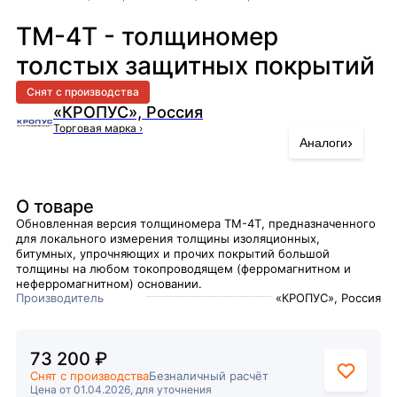
ТМ-4T - толщиномер
толстых защитных покрытий
Снят с производства
«КРОПУС», Россия
Торговая марка
›
›
Аналоги
О товаре
Обновленная версия толщиномера ТМ-4Т, предназначенного
для локального измерения толщины изоляционных,
битумных, упрочняющих и прочих покрытий большой
толщины на любом токопроводящем (ферромагнитном и
неферромагнитном) основании.
Производитель
«КРОПУС», Россия
73 200 ₽
Снят с производства
Безналичный расчёт
Цена от 01.04.2026, для уточнения