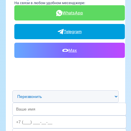
На связи в любом удобном месенджере:
WhatsApp
Telegram
Max
Предпочтительный способ связи