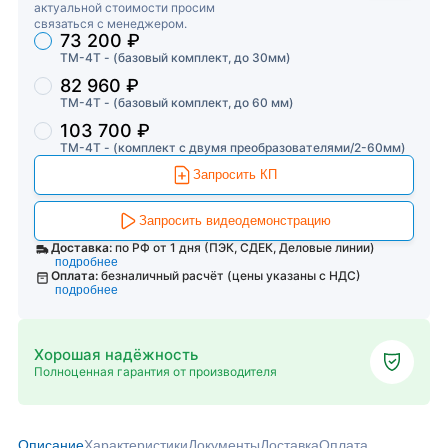
актуальной стоимости просим
связаться с менеджером.
73 200 ₽
Торговые предложения
ТМ-4T - (базовый комплект, до 30мм)
82 960 ₽
ТМ-4T - (базовый комплект, до 60 мм)
103 700 ₽
ТМ-4T - (комплект с двумя преобразователями/2-60мм)
Запросить КП
Запросить видеодемонстрацию
Доставка:
по РФ от 1 дня (ПЭК, СДЕК, Деловые линии)
подробнее
Оплата:
безналичный расчёт (цены указаны с НДС)
подробнее
Хорошая надёжность
Полноценная гарантия от производителя
Описание
Характеристики
Документы
Доставка
Оплата