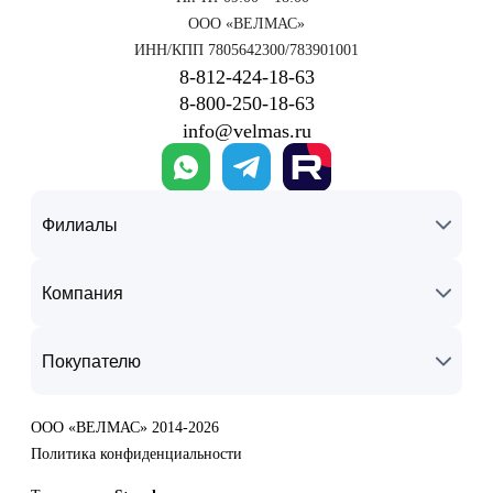
ООО «ВЕЛМАС»
ИНН/КПП 7805642300/783901001
8‑812‑424‑18‑63
8‑800‑250‑18‑63
info@velmas.ru
Филиалы
Компания
Покупателю
ООО «ВЕЛМАС» 2014-2026
Политика конфиденциальности