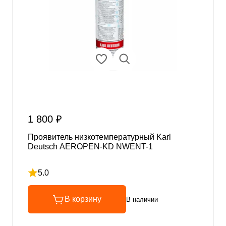
1 800 ₽
Проявитель низкотемпературный Karl
Deutsch AEROPEN-KD NWENT-1
5.0
Рейтинг 5 из 5
В корзину
В наличии