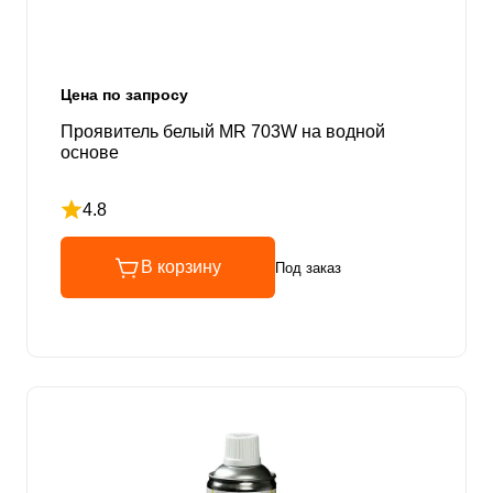
Цена по запросу
Проявитель белый MR 703W на водной
основе
4.8
Рейтинг 4.8 из 5
В корзину
Под заказ