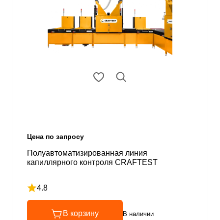
Цена по запросу
Полуавтоматизированная линия
капиллярного контроля CRAFTEST
4.8
Рейтинг 4.8 из 5
В корзину
В наличии