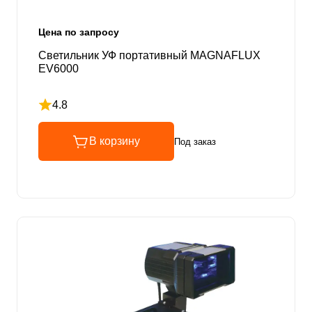
Цена по запросу
Светильник УФ портативный MAGNAFLUX
EV6000
4.8
Рейтинг 4.8 из 5
В корзину
Под заказ