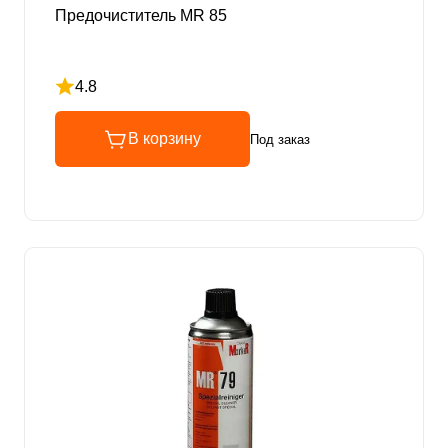
Предочиститель MR 85
4.8
Рейтинг 4.8 из 5
В корзину
Под заказ