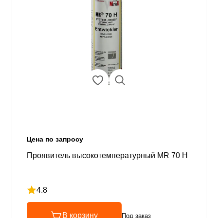
Цена по запросу
Проявитель высокотемпературный MR 70 H
4.8
Рейтинг 4.8 из 5
В корзину
Под заказ