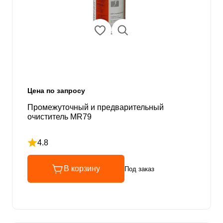
Цена по запросу
Промежуточный и предварительный
очиститель MR79
4.8
Рейтинг 4.8 из 5
В корзину
Под заказ