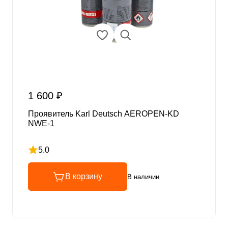
1 600 ₽
Проявитель Karl Deutsch AEROPEN-KD
NWE-1
5.0
Рейтинг 5 из 5
В корзину
В наличии