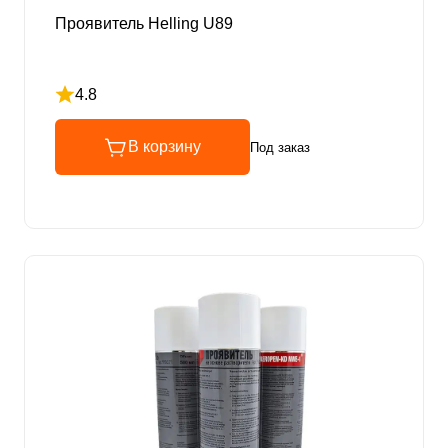
Проявитель Helling U89
4.8
Рейтинг 4.8 из 5
В корзину
Под заказ