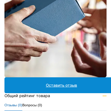
Оставить отзыв
Общий рейтинг товара
—
Отзывы (
0
)
Вопросы (
0
)