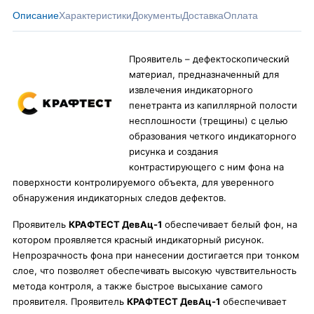
Описание
Характеристики
Документы
Доставка
Оплата
Проявитель – дефектоскопический
материал, предназначенный для
извлечения индикаторного
пенетранта из капиллярной полости
несплошности (трещины) с целью
образования четкого индикаторного
рисунка и создания
контрастирующего с ним фона на
поверхности контролируемого объекта, для уверенного
обнаружения индикаторных следов дефектов.
Проявитель
КРАФТЕСТ ДевАц-1
обеспечивает белый фон, на
котором проявляется красный индикаторный рисунок.
Непрозрачность фона при нанесении достигается при тонком
слое, что позволяет обеспечивать высокую чувствительность
метода контроля, а также быстрое высыхание самого
проявителя. Проявитель
КРАФТЕСТ ДевАц-1
обеспечивает