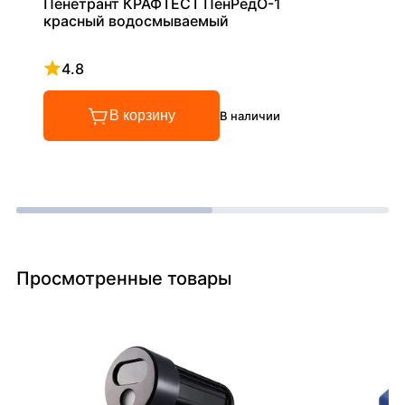
Пенетрант КРАФТЕСТ ПенРедО-1
красный водосмываемый
4.8
Рейтинг 4.8 из 5
В корзину
В наличии
Просмотренные товары