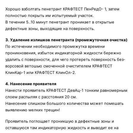
Хорошо взболтать пенетрант КРАФТЕСТ ПенРедО- 1, затем
полностью покрыть им испытуемый участок.
В течении 5..10 минут пенетрант проникает в открытые
дефектные зоны, выходящие на поверхность.
3. Удаление излишков пенетранта (промежуточная очистка)
По истечении необходимого промежутка времени
проникновения, избыток индикаторной жидкости бережно
удалить с поверхности, для чего протереть поверхность без-
ворсовой ветошью смоченной очистителем КРАФТЕСТ
КлинКар-1 или КРАФТЕСТ КлинОл-2.
4. Нанесение проявителя
Нанести проявитель КРАФТЕСТ ДевАц-1 тонким равномерным
слоем распыляя с расстояния 20 см.
Нанесение слишком большого количества может помешать
выявлению мелких трещин!
Проявитель поглощает проникшую в дефектные зоны и
оставшуюся там индикаторную жидкость и выводит ее на