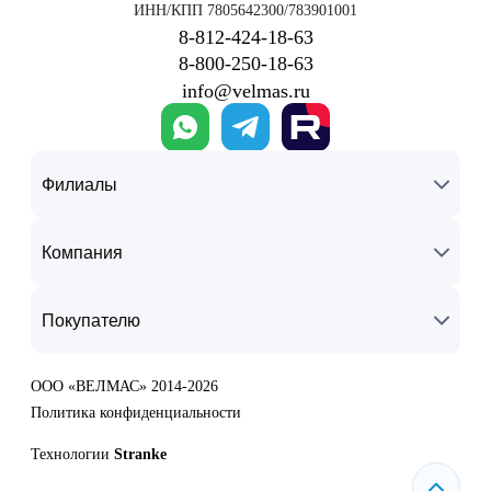
ИНН/КПП 7805642300/783901001
8‑812‑424‑18‑63
8‑800‑250‑18‑63
info@velmas.ru
Филиалы
Компания
Покупателю
ООО «ВЕЛМАС» 2014-2026
Политика конфиденциальности
Технологии
Stranke