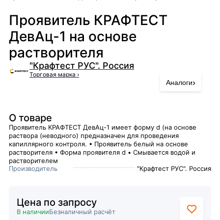
Проявитель КРАФТЕСТ
ДевАц-1 на основе
растворителя
"Крафтест РУС". Россия
Торговая марка
›
›
Аналоги
О товаре
Проявитель КРАФТЕСТ ДевАц-1 имеет форму d (на основе
раствора (неводного) предназначен для проведения
капиллярного контроля. • Проявитель белый на основе
растворителя • Форма проявителя d • Смывается водой и
растворителем
Производитель
"Крафтест РУС". Россия
Цена по запросу
В наличии
Безналичный расчёт