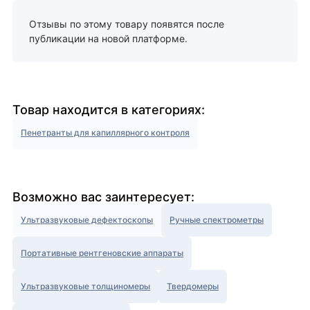
Отзывы по этому товару появятся после
публикации на новой платформе.
Товар находится в категориях:
Пенетранты для капиллярного контроля
Возможно вас заинтересует:
Ультразвуковые дефектоскопы
Ручные спектрометры
Портативные рентгеновские аппараты
Ультразвуковые толщиномеры
Твердомеры