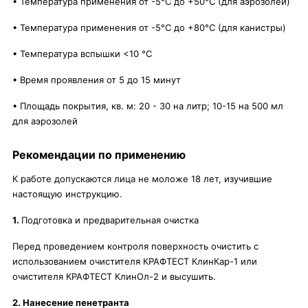
• Температура применения от -5°C до +50°C (для аэрозолей)
• Температура применения от -5°C до +80°C (для канистры)
• Температура вспышки <10 °C
• Время проявления от 5 до 15 минут
• Площадь покрытия, кв. м: 20 - 30 на литр; 10-15 на 500 мл
для аэрозолей
Рекомендации по применению
К работе допускаются лица не моложе 18 лет, изучившие
настоящую инструкцию.
1.
Подготовка и предварительная очистка
Перед проведением контроля поверхность очистить с
использованием очистителя КРАФТЕСТ КлинКар-1 или
очистителя КРАФТЕСТ КлинОл-2 и высушить.
2. Нанесение пенетранта