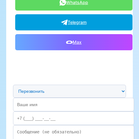
WhatsApp
Telegram
Max
Предпочтительный способ связи