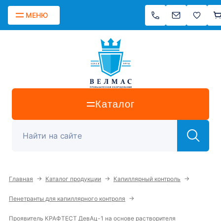
МЕНЮ
Каталог
→
→
→
Главная
Каталог продукции
Капиллярный контроль
→
Пенетранты для капиллярного контроля
Проявитель КРАФТЕСТ ДевАц-1 на основе растворителя