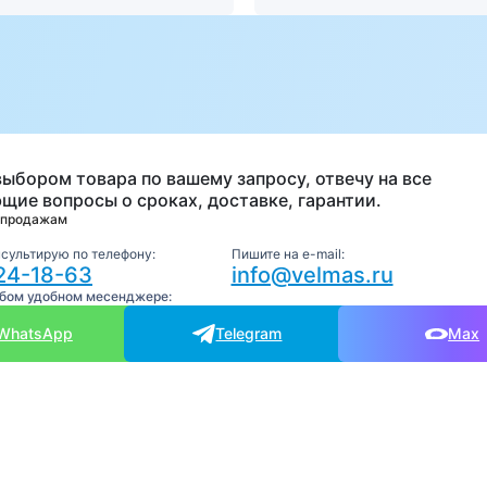
а
выбором товара по вашему запросу, отвечу на все
щие вопросы о сроках, доставке, гарантии.
 продажам
нсультирую по телефону:
Пишите на e-mail:
24-18-63
info@velmas.ru
юбом удобном месенджере:
WhatsApp
Telegram
Max