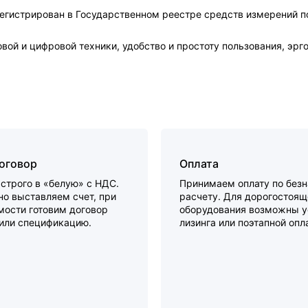
регистрирован в Государственном реестре средств измерений 
вой и цифровой техники, удобство и простоту пользования, эр
договор
Оплата
строго в «белую» с НДС.
Принимаем оплату по без
о выставляем счет, при
расчету. Для дорогостоящ
мости готовим договор
оборудования возможны у
 или спецификацию.
лизинга или поэтапной опл