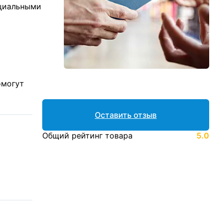
ициальными
омогут
Оставить отзыв
Общий рейтинг товара
5.0