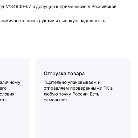
под №34900-07 и допущен к применению в Российской
гономичность конструкции и высокую надежность.
Отгрузка товара
наличному
Тщательно упаковываем и
его
отправляем проверенными ТК в
словия
любую точку России. Есть
аты.
самовывоз.