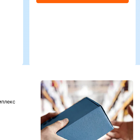
мплекс