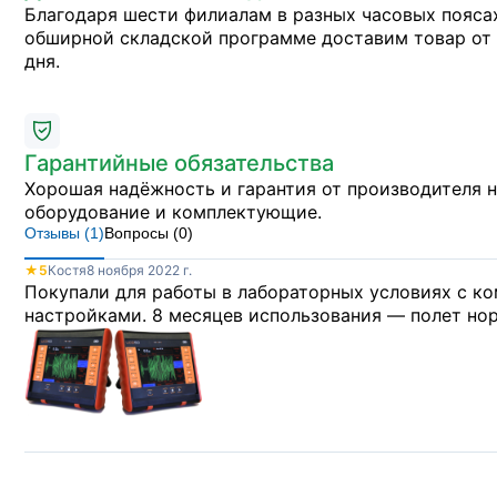
Благодаря шести филиалам в разных часовых пояса
обширной складской программе доставим товар от 
дня.
Гарантийные обязательства
Хорошая надёжность и гарантия от производителя 
оборудование и комплектующие.
Отзывы (
1
)
Вопросы (
0
)
★
5
Костя
8 ноября 2022 г.
Покупали для работы в лабораторных условиях с к
настройками. 8 месяцев использования — полет но