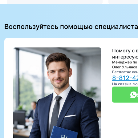
Воспользуйтесь помощью специалист
Помогу с 
интересую
Менеджер по
Олег Ульянов
Бесплатно ко
8-812-4
На связи в л