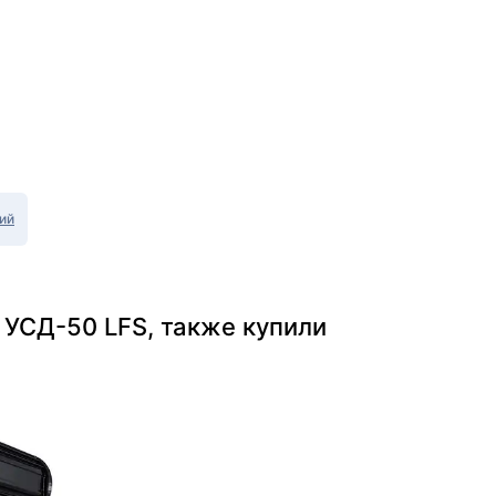
ий
 УСД-50 LFS, также купили