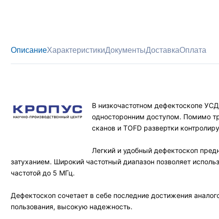
Описание
Характеристики
Документы
Доставка
Оплата
В низкочастотном дефектоскопе УСД
односторонним доступом. Помимо тр
сканов и TOFD развертки контролиру
Легкий и удобный дефектоскоп предн
затуханием. Широкий частотный диапазон позволяет исполь
частотой до 5 МГц.
Дефектоскоп сочетает в себе последние достижения аналог
пользования, высокую надежность.