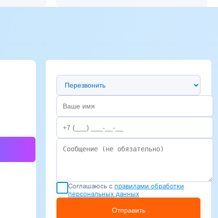
Предпочтительный способ связи
Соглашаюсь с
правилами обработки
персональных данных
Отправить