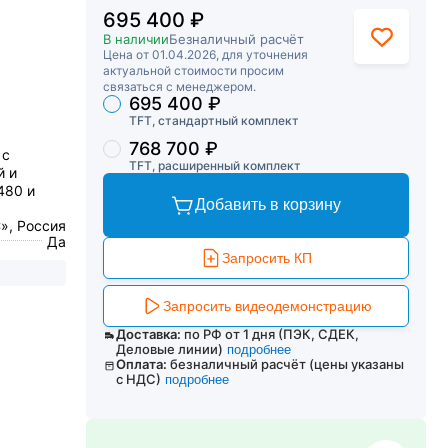
695 400 ₽
В наличии
Безналичный расчёт
Цена от 01.04.2026, для уточнения
актуальной стоимости просим
связаться с менеджером.
695 400 ₽
Торговые предложения
TFT, стандартный комплект
768 700 ₽
 с
TFT, расширенный комплект
й и
480 и
Добавить в корзину
», Россия
Да
Запросить КП
Запросить видеодемонстрацию
Доставка:
по РФ от 1 дня (ПЭК, СДЕК,
Деловые линии)
подробнее
Оплата:
безналичный расчёт (цены указаны
с НДС)
подробнее