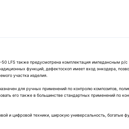
-50 LFS также предусмотрена комплектация импедансным р/с 
адиционных функций, дефектоскоп имеет вход энкодера, позв
емого участка изделия.
азначен для ручных применений по контролю композитов, поли
зовать его также в большинстве стандартных применений по ко
овой и цифровой техники, широкую универсальность, богатые ф