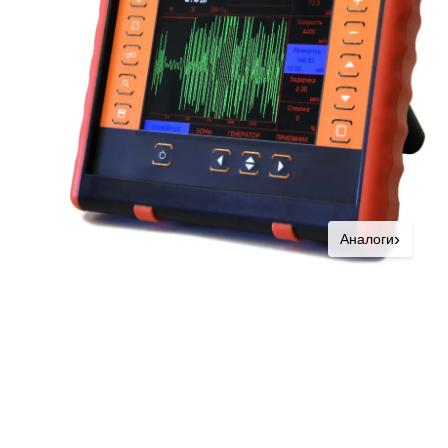
›
Аналоги