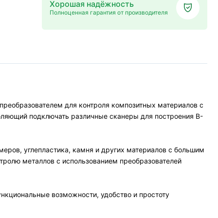
Хорошая надёжность
Полноценная гарантия от производителя
преобразователем для контроля композитных материалов с
оляющий подключать различные сканеры для построения B-
меров, углепластика, камня и других материалов с большим
нтролю металлов с использованием преобразователей
ункциональные возможности, удобство и простоту