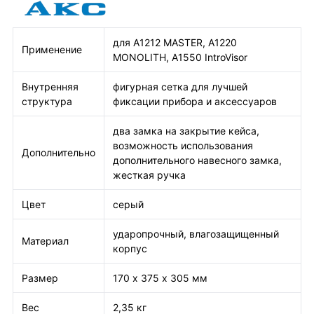
для А1212 MASTER, А1220
Применение
MONOLITH, A1550 IntroVisor
Внутренняя
фигурная сетка для лучшей
структура
фиксации прибора и аксессуаров
два замка на закрытие кейса,
возможность использования
Дополнительно
дополнительного навесного замка,
жесткая ручка
Цвет
серый
ударопрочный, влагозащищенный
Материал
корпус
Размер
170 х 375 х 305 мм
Вес
2,35 кг