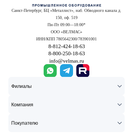
Санкт-Петербург, БЦ «Металлист», наб. Обводного канала д.
150, оф. 519
Пн-Пт 09:00—18:00*
ООО «ВЕЛМАС»
ИНН/КПП 7805642300/783901001
8‑812‑424‑18‑63
8‑800‑250‑18‑63
info@velmas.ru
Филиалы
Компания
Покупателю