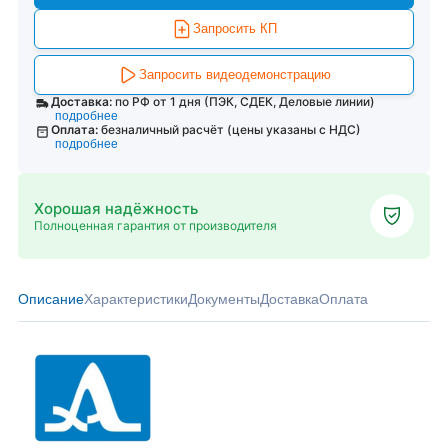
Запросить КП
Запросить видеодемонстрацию
Доставка:
по РФ от 1 дня (ПЭК, СДЕК, Деловые линии)
подробнее
Оплата:
безналичный расчёт (цены указаны с НДС)
подробнее
Хорошая надёжность
Полноценная гарантия от производителя
Описание
Характеристики
Документы
Доставка
Оплата