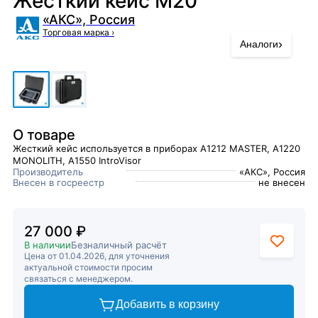
Жесткий кейс М20
«АКС», Россия
Торговая марка
›
›
Аналоги
О товаре
Жесткий кейс используется в приборах А1212 MASTER, А1220
MONOLITH, A1550 IntroVisor
Производитель
«АКС», Россия
Внесен в госреестр
не внесен
27 000 ₽
В наличии
Безналичный расчёт
Цена от 01.04.2026, для уточнения
актуальной стоимости просим
связаться с менеджером.
Добавить в корзину