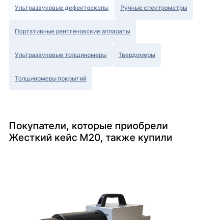
Ультразвуковые дефектоскопы
Ручные спектрометры
Портативные рентгеновские аппараты
Ультразвуковые толщиномеры
Твердомеры
Толщиномеры покрытий
Покупатели, которые приобрели
Жесткий кейс М20, также купили