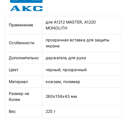
для А1212 MASTER, А1220
Применение
MONOLITH
прозрачная вставка для защиты
Особенности
экрана
Дополнительно
держатель для руки
Цвет
черный, прозрачный
Материал
кожзам, полимер
Размер не
260х156х43 мм
более
Вес
225 г