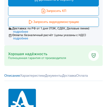
Запросить КП
Запросить видеодемонстрацию
Доставка:
по РФ от 1 дня (ПЭК, СДЕК, Деловые линии)
подробнее
Оплата:
безналичный расчёт (цены указаны с НДС)
подробнее
Хорошая надёжность
Полноценная гарантия от производителя
Описание
Характеристики
Документы
Доставка
Оплата