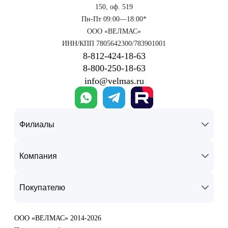
150, оф. 519
Пн-Пт 09:00—18:00*
ООО «ВЕЛМАС»
ИНН/КПП 7805642300/783901001
8‑812‑424‑18‑63
8‑800‑250‑18‑63
info@velmas.ru
Филиалы
Компания
Покупателю
ООО «ВЕЛМАС» 2014-2026