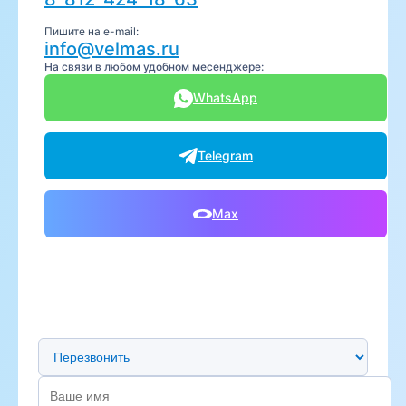
Пишите на e-mail:
info@velmas.ru
На связи в любом удобном месенджере:
WhatsApp
Telegram
Max
Предпочтительный способ связи