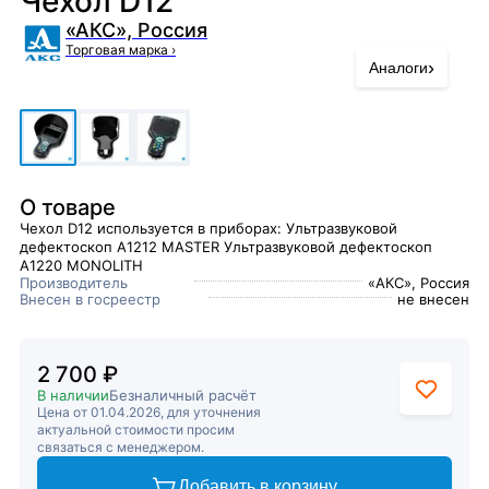
Чехол D12
«АКС», Россия
Торговая марка
›
›
Аналоги
О товаре
Чехол D12 используется в приборах: Ультразвуковой
дефектоскоп А1212 MASTER Ультразвуковой дефектоскоп
А1220 MONOLITH
Производитель
«АКС», Россия
Внесен в госреестр
не внесен
2 700 ₽
В наличии
Безналичный расчёт
Цена от 01.04.2026, для уточнения
актуальной стоимости просим
связаться с менеджером.
Добавить в корзину