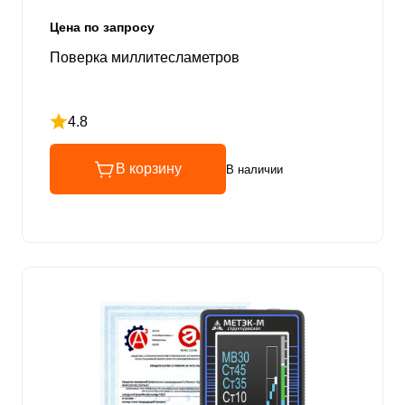
Цена по запросу
Поверка миллитесламетров
4.8
Рейтинг 4.8 из 5
В корзину
В наличии