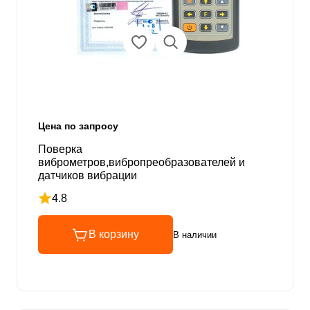
Цена по запросу
Поверка
виброметров,вибропреобразователей и
датчиков вибрации
4.8
Рейтинг 4.8 из 5
В корзину
В наличии