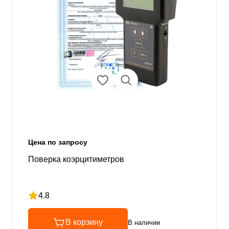
Цена по запросу
Поверка коэрцитиметров
4.8
Рейтинг 4.8 из 5
В корзину
В наличии