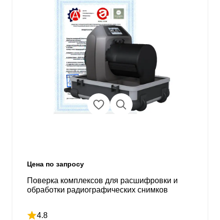
Цена по запросу
Поверка комплексов для расшифровки и
обработки радиографических снимков
4.8
Рейтинг 4.8 из 5