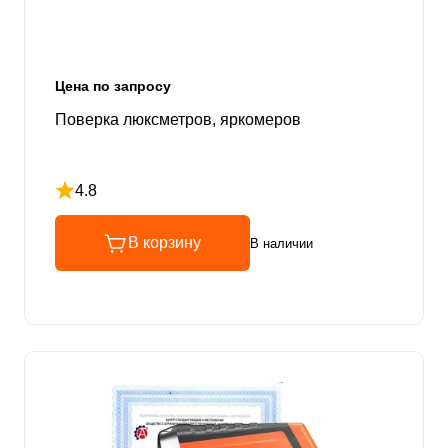
Цена по запросу
Поверка люксметров, яркомеров
4.8
Рейтинг 4.8 из 5
В корзину
В наличии