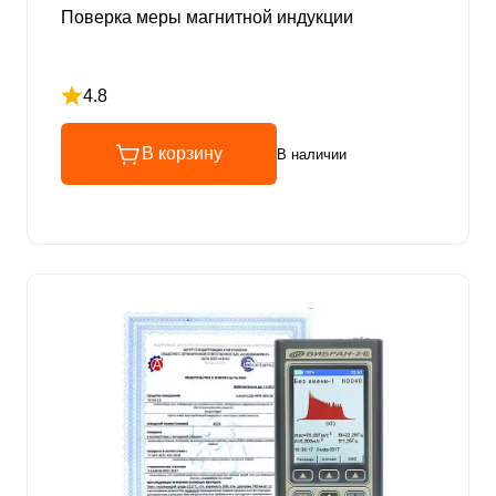
Поверка меры магнитной индукции
4.8
Рейтинг 4.8 из 5
В корзину
В наличии