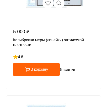
5 000 ₽
Калибровка меры (линейки) оптической
плотности
4.8
Рейтинг 4.8 из 5
В корзину
В наличии