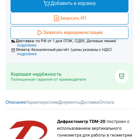
Добавить в корзину
Запросить КП
Запросить видеодемонстрацию
Доставка:
по РФ от 1 дня (ПЭК, СДЕК, Деловые линии)
подробнее
Оплата:
безналичный расчёт (цены указаны с НДС)
подробнее
Хорошая надёжность
Полноценная гарантия от производителя
Описание
Характеристики
Документы
Доставка
Оплата
Дифрактометр TDM-20
построен с
использованием вертикального
гониометра для работы в геометрии