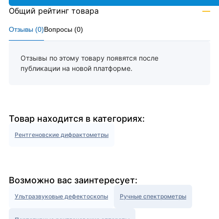
Общий рейтинг товара
—
Отзывы (
0
)
Вопросы (
0
)
Отзывы по этому товару появятся после
публикации на новой платформе.
Товар находится в категориях:
Рентгеновские дифрактометры
Возможно вас заинтересует:
Ультразвуковые дефектоскопы
Ручные спектрометры