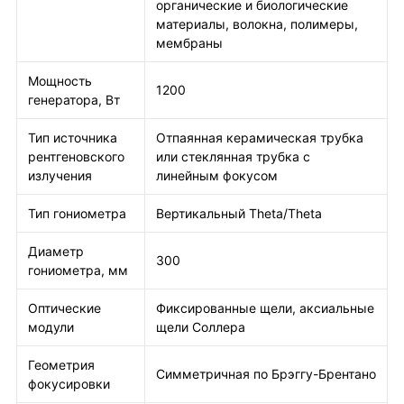
органические и биологические
материалы, волокна, полимеры,
мембраны
Мощность
1200
генератора, Вт
Тип источника
Отпаянная керамическая трубка
рентгеновского
или стеклянная трубка с
излучения
линейным фокусом
Тип гониометра
Вертикальный Theta/Theta
Диаметр
300
гониометра, мм
Оптические
Фиксированные щели, аксиальные
модули
щели Соллера
Геометрия
Симметричная по Брэггу-Брентано
фокусировки