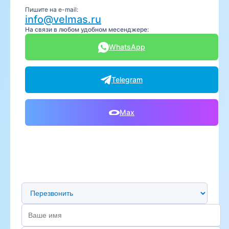
Пишите на e-mail:
info@velmas.ru
На связи в любом удобном месенджере:
WhatsApp
Telegram
Max
Предпочтительный способ связи