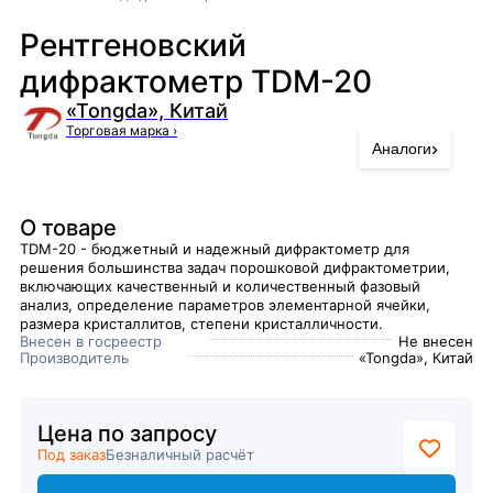
Рентгеновский
дифрактометр TDM-20
«Tongda», Китай
Торговая марка
›
›
Аналоги
О товаре
TDM-20 - бюджетный и надежный дифрактометр для
решения большинства задач порошковой дифрактометрии,
включающих качественный и количественный фазовый
анализ, определение параметров элементарной ячейки,
размера кристаллитов, степени кристалличности.
Внесен в госреестр
Не внесен
Производитель
«Tongda», Китай
Цена по запросу
Под заказ
Безналичный расчёт