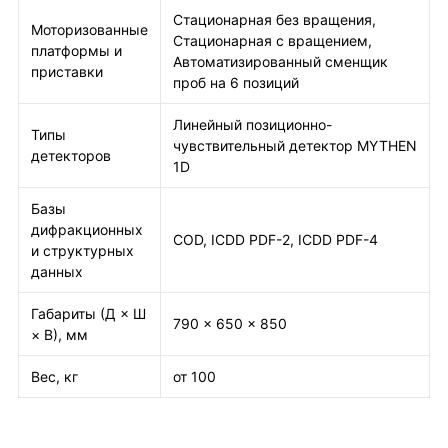
Стационарная без вращения,
Моторизованные
Стационарная с вращением,
платформы и
Автоматизированный сменщик
приставки
проб на 6 позиций
Линейный позиционно-
Типы
чувствительный детектор MYTHEN
детекторов
1D
Базы
дифракционных
COD, ICDD PDF-2, ICDD PDF-4
и структурных
данных
Габариты (Д × Ш
790 × 650 × 850
× В), мм
Вес, кг
от 100