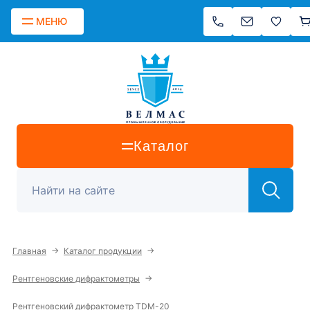
МЕНЮ
Каталог
→
→
Главная
Каталог продукции
→
Рентгеновские дифрактометры
Рентгеновский дифрактометр TDM-20