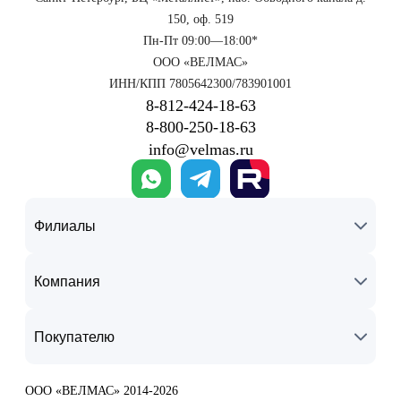
150, оф. 519
Пн-Пт 09:00—18:00*
ООО «ВЕЛМАС»
ИНН/КПП 7805642300/783901001
8‑812‑424‑18‑63
8‑800‑250‑18‑63
info@velmas.ru
Филиалы
Компания
Покупателю
ООО «ВЕЛМАС» 2014-2026