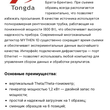
Брэгга-Брентано. При съемке
образец всегда располагается
горизонтально, что позволяет
избежать просыпания. В качестве источника используется
полноразмерная рентгеновская трубка, работающая на
пониженной мощности (600 Вт), что обеспечивает высокую
надежность прибора. Современный многоканальный
детектор MYTHEN 1D существенно сокращает время съемки
и обеспечивает экспериментальные данные высочайшего
качества. Интерфейс подключения дифрактометра — порт
Ethernet — позволяет использовать любой компьютер для
управления сбором данных и обработки результатов.
Основные преимущества:
вертикальный Theta/Theta-гониометр;
генератор мощностью 1,2 кВт — двойной запас по
мощности;
простой и надежный загрузчик на 1 образец;
сменщик образцов на 6 позиций;