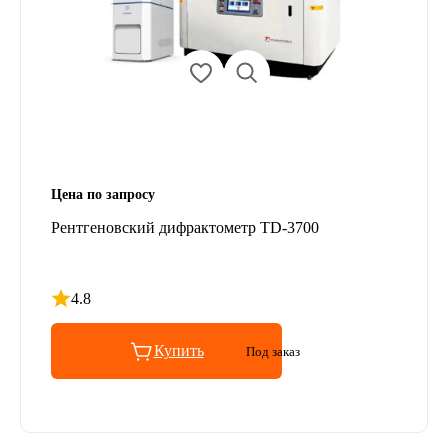
Цена по запросу
Рентгеновский дифрактометр TD-3700
4.8
Рейтинг 4.8 из 5
Купить
Под заказ