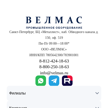
Санкт-Петербург, БЦ «Металлист», наб. Обводного канала д.
150, оф. 519
Пн-Пт 09:00—18:00*
ООО «ВЕЛМАС»
ИНН/КПП 7805642300/783901001
8‑812‑424‑18‑63
8‑800‑250‑18‑63
info@velmas.ru
Филиалы