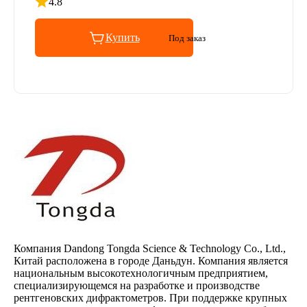
4.8
Рейтинг 4.8 из 5
Купить
Под заказ
Компания Dandong Tongda Science & Technology Co., Ltd.,
Китай расположена в городе Даньдун. Компания является
национальным высокотехнологичным предприятием,
специализирующемся на разработке и производстве
рентгеновских дифрактометров. При поддержке крупных