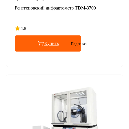
Рентгеновский дифрактометр TDM-3700
4.8
Рейтинг 4.8 из 5
Купить
Под заказ