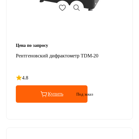
Цена по запросу
Рентгеновский дифрактометр TDM-20
4.8
Рейтинг 4.8 из 5
Купить
Под заказ