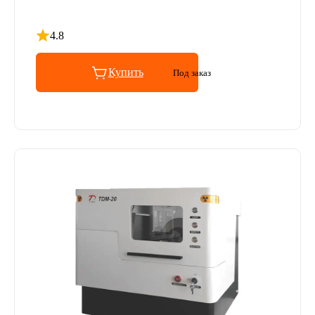
4.8
Рейтинг 4.8 из 5
Купить
Под заказ