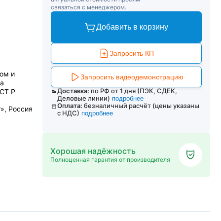
связаться с менеджером.
Добавить в корзину
Запросить КП
ом и
Запросить видеодемонстрацию
да
Доставка:
по РФ от 1 дня (ПЭК, СДЕК,
СТ Р
Деловые линии)
подробнее
Оплата:
безналичный расчёт (цены указаны
», Россия
с НДС)
подробнее
Хорошая надёжность
Полноценная гарантия от производителя