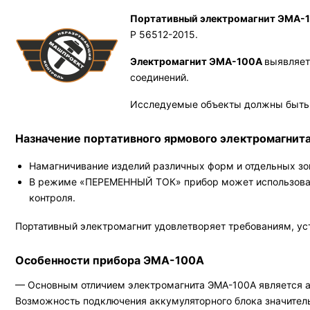
Портативный электромагнит ЭМА-
Р 56512-2015.
Электромагнит ЭМА-100А
выявляет
соединений.
Исследуемые объекты должны быть в
Назначение портативного ярмового электромагнит
Намагничивание изделий различных форм и отдельных зон
В режиме «ПЕРЕМЕННЫЙ ТОК» прибор может использоватьс
контроля.
Портативный электромагнит удовлетворяет требованиям, ус
Особенности прибора ЭМА-100А
— Основным отличием электромагнита ЭМА-100А является а
Возможность подключения аккумуляторного блока значитель