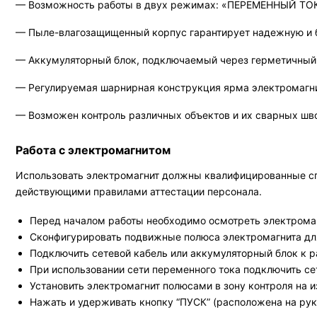
— Возможность работы в двух режимах: «ПЕРЕМЕННЫЙ Т
— Пыле-влагозащищенный корпус гарантирует надежную и б
— Аккумуляторный блок, подключаемый через герметичный 
— Регулируемая шарнирная конструкция ярма электромагнит
— Возможен контроль различных объектов и их сварных швов
Работа с электромагнитом
Использовать электромагнит должны квалифицированные специ
действующими правилами аттестации персонала.
Перед началом работы необходимо осмотреть электромаг
Сконфигурировать подвижные полюса электромагнита для
Подключить сетевой кабель или аккумуляторный блок к р
При использовании сети переменного тока подключить сет
Установить электромагнит полюсами в зону контроля на и
Нажать и удерживать кнопку “ПУСК” (расположена на рук