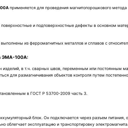
100А
применяется для проведения магнитопорошкового метода
 поверхностные и подповерхностные дефекты в основном мате
ыполнены из ферромагнитных металлов и сплавов с относител
а ЭМА-100А:
 изделий, в т.ч. сварных швов, переменным или постоянным м
я для размагничивания объектов контроля путем постепенног
тановленным в ГОСТ Р 53700-2009 часть 3.
ккумуляторный блок. Он подключается через разъем питания, 
но облегчает эксплуатацию и транспортировку электромагнита