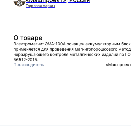
«Машпроект», Россия
Торговая марка
›
О товаре
Электромагнит ЭМА-100А оснащен аккумуляторным блок
применяется для проведения магнитопорошкового мето
неразрушающего контроля металлических изделий по ГО
56512-2015.
Производитель
«Машпроект