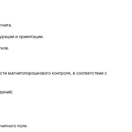
гнита.
урации и ориентации.
тков.
сти магнитопорошкового контроля, в соответствии с
дений;
нитного поля.