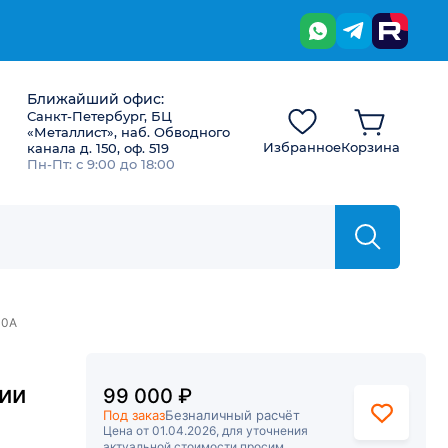
Ближайший офис:
Санкт-Петербург, БЦ
«Металлист», наб. Обводного
Избранное
Корзина
канала д. 150, оф. 519
Пн-Пт: с 9:00 до 18:00
00А
ии
99 000 ₽
Под заказ
Безналичный расчёт
Цена от 01.04.2026, для уточнения
актуальной стоимости просим