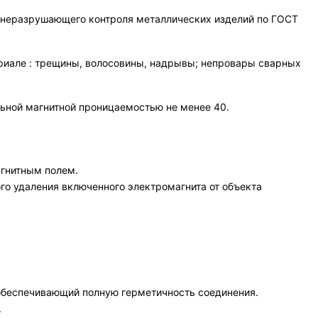
 неразрушающего контроля металлических изделий по ГОСТ
риале : трещины, волосовины, надрывы; непровары сварных
ьной магнитной проницаемостью не менее 40.
агнитным полем.
о удаления включенного электромагнита от объекта
обеспечивающий полную герметичность соединения.
.