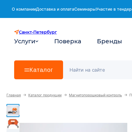
О компании
Доставка и оплата
Семинары
Участие в тендер
Санкт-Петербург
Услуги
Поверка
Бренды
Каталог
→
→
→
Главная
Каталог продукции
Магнитопорошковый контроль
П