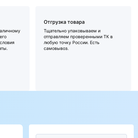
Отгрузка товара
наличному
Тщательно упаковываем и
его
отправляем проверенными ТК в
словия
любую точку России. Есть
аты.
самовывоз.
Предпочтительный способ связи