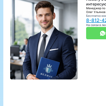
интересую
Менеджер по
Олег Ульянов
Бесплатно ко
8-812-4
На связи в л