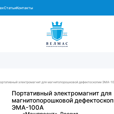
ах
Статьи
Контакты
ортативный электромагнит для магнитопорошковой дефектоскопии ЭМА-1
Портативный электромагнит для
магнитопорошковой дефектоскоп
ЭМА-100А