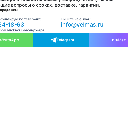
щие вопросы о сроках, доставке, гарантии.
 продажам
нсультирую по телефону:
Пишите на e-mail:
24-18-63
info@velmas.ru
юбом удобном месенджере:
WhatsApp
Telegram
Max