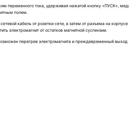
им переменного тока, удерживая нажатой кнопку «ПУСК», медле
итным полем.
етевой кабель от розетки сети, а затем от разъема на корпусе
ить электромагнит от остатков магнитной суспензии.
озможен перегрев электромагнита и преждевременный выход из