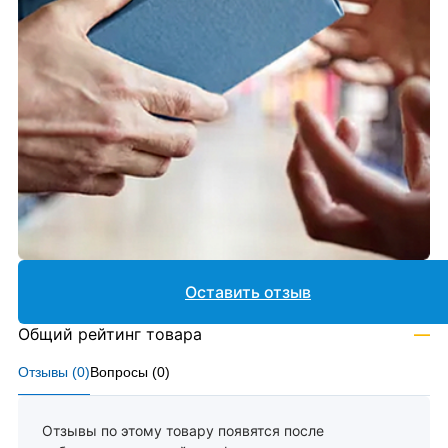
Оставить отзыв
Общий рейтинг товара
—
Отзывы (
0
)
Вопросы (
0
)
Отзывы по этому товару появятся после