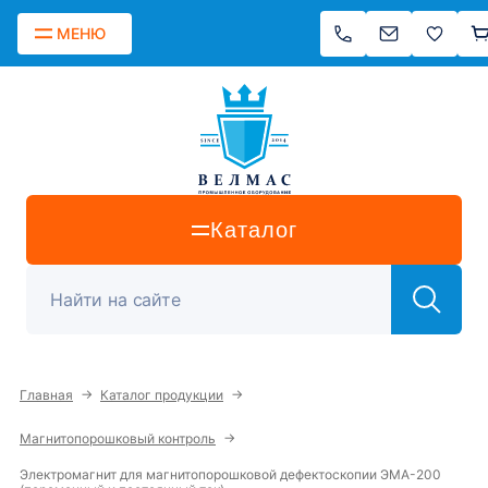
МЕНЮ
Каталог
→
→
Главная
Каталог продукции
→
Магнитопорошковый контроль
Электромагнит для магнитопорошковой дефектоскопии ЭМА-200