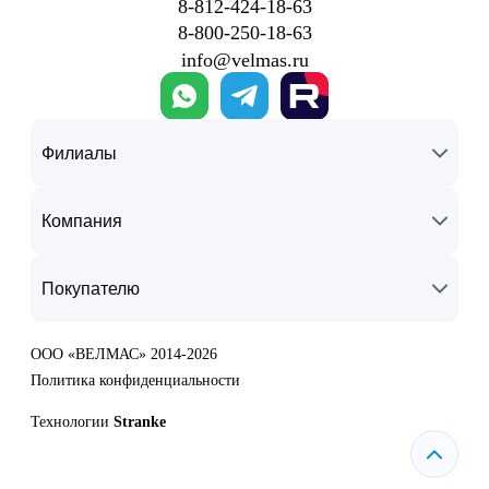
8‑812‑424‑18‑63
8‑800‑250‑18‑63
info@velmas.ru
Филиалы
Компания
Покупателю
ООО «ВЕЛМАС» 2014-2026
Политика конфиденциальности
Технологии
Stranke