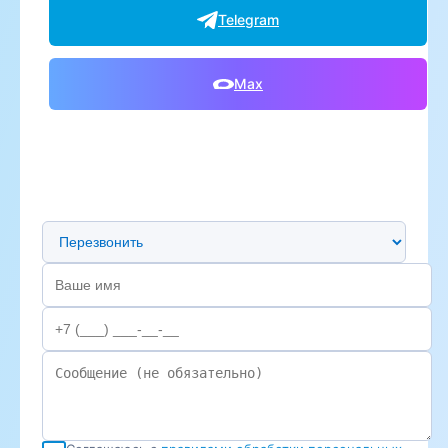
Telegram
Max
Предпочтительный способ связи