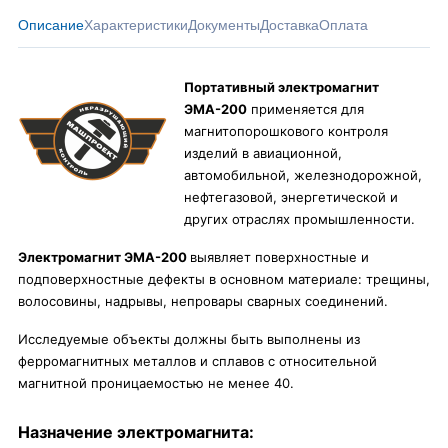
Описание
Характеристики
Документы
Доставка
Оплата
Портативный электромагнит
ЭМА-200
применяется для
магнитопорошкового контроля
изделий в авиационной,
автомобильной, железнодорожной,
нефтегазовой, энергетической и
других отраслях промышленности.
Электромагнит ЭМА-200
выявляет поверхностные и
подповерхностные дефекты в основном материале: трещины,
волосовины, надрывы, непровары сварных соединений.
Исследуемые объекты должны быть выполнены из
ферромагнитных металлов и сплавов с относительной
магнитной проницаемостью не менее 40.
Назначение электромагнита: