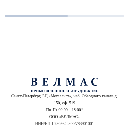
Санкт-Петербург, БЦ «Металлист», наб. Обводного канала д.
150, оф. 519
Пн-Пт 09:00—18:00*
ООО «ВЕЛМАС»
ИНН/КПП 7805642300/783901001