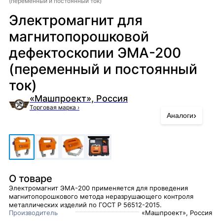
(переменный и постоянный ток)
Электромагнит для
магнитопорошковой
дефектоскопии ЭМА-200
(переменный и постоянный
ток)
«Машпроект», Россия
Торговая марка
›
›
Аналоги
О товаре
Электромагнит ЭМА-200 применяется для проведения
магнитопорошкового метода неразрушающего контроля
металлических изделий по ГОСТ Р 56512-2015.
Производитель
«Машпроект», Россия