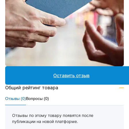
Оставить отзыв
Общий рейтинг товара
—
Отзывы (
0
)
Вопросы (
0
)
Отзывы по этому товару появятся после
публикации на новой платформе.