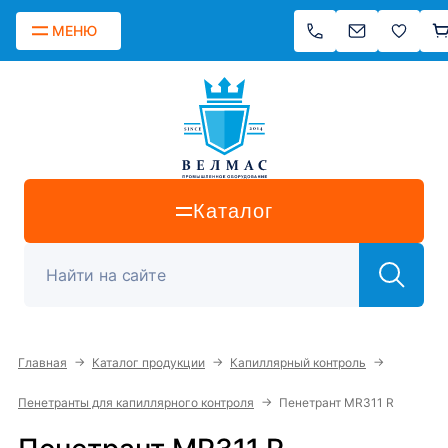
МЕНЮ
Каталог
→
→
→
Главная
Каталог продукции
Капиллярный контроль
→
Пенетранты для капиллярного контроля
Пенетрант MR311 R