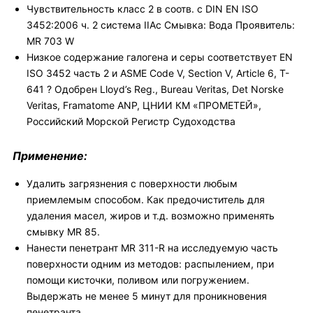
Чувствительность класс 2 в соотв. с DIN EN ISO
3452:2006 ч. 2 система IIАc Смывка: Вода Проявитель:
MR 703 W
Низкое содержание галогена и серы соответствует EN
ISO 3452 часть 2 и ASME Code V, Section V, Article 6, T-
641 ? Одобрен Lloyd’s Reg., Bureau Veritas, Det Norske
Veritas, Framatome ANP, ЦНИИ КМ «ПРОМЕТЕЙ»,
Российский Морской Регистр Судоходства
Применение:
Удалить загрязнения с поверхности любым
приемлемым способом. Как предочиститель для
удаления масел, жиров и т.д. возможно применять
смывку MR 85.
Нанести пенетрант MR 311-R на исследуемую часть
поверхности одним из методов: распылением, при
помощи кисточки, поливом или погружением.
Выдержать не менее 5 минут для проникновения
пенетранта.