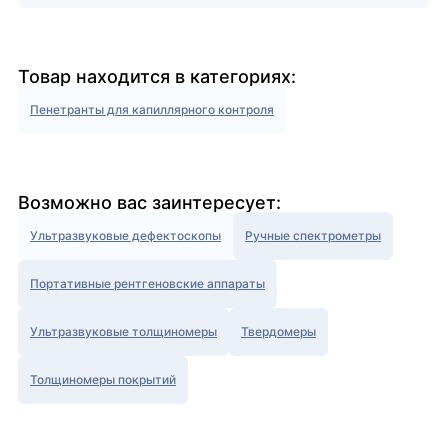
Товар находится в категориях:
Пенетранты для капиллярного контроля
Возможно вас заинтересует:
Ультразвуковые дефектоскопы
Ручные спектрометры
Портативные рентгеновские аппараты
Ультразвуковые толщиномеры
Твердомеры
Толщиномеры покрытий