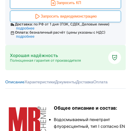
Запросить КП
Запросить видеодемонстрацию
Доставка:
по РФ от 1 дня (ПЭК, СДЕК, Деловые линии)
подробнее
Оплата:
безналичный расчёт (цены указаны с НДС)
подробнее
Хорошая надёжность
Полноценная гарантия от производителя
Описание
Характеристики
Документы
Доставка
Оплата
Общее описание и состав:
Водосмываемый пенетрант
флуоресцентный, тип I согласно EN