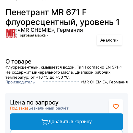
Пенетрант MR 671 F
флуоресцентный, уровень 1
«MR CHEMIE», Германия
Торговая марка
›
›
Аналоги
О товаре
Флуоресцентный, смывается водой. Тип I согласно EN 571-1.
Не содержит минерального масла. Диапазон рабочих
температур: от +10 °C до +50 °C.
Производитель
«MR CHEMIE», Германия
Цена по запросу
Под заказ
Безналичный расчёт
Добавить в корзину