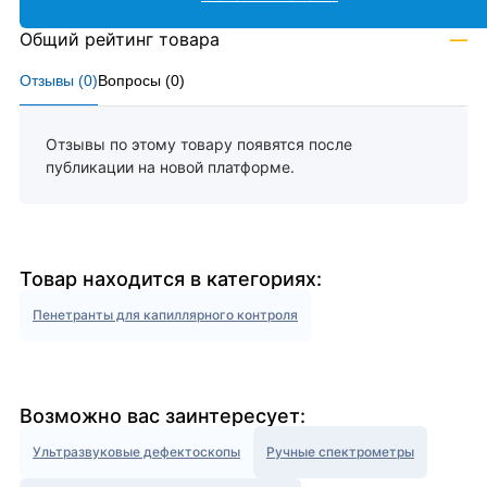
Общий рейтинг товара
—
Отзывы (
0
)
Вопросы (
0
)
Отзывы по этому товару появятся после
публикации на новой платформе.
Товар находится в категориях:
Пенетранты для капиллярного контроля
Возможно вас заинтересует:
Ультразвуковые дефектоскопы
Ручные спектрометры