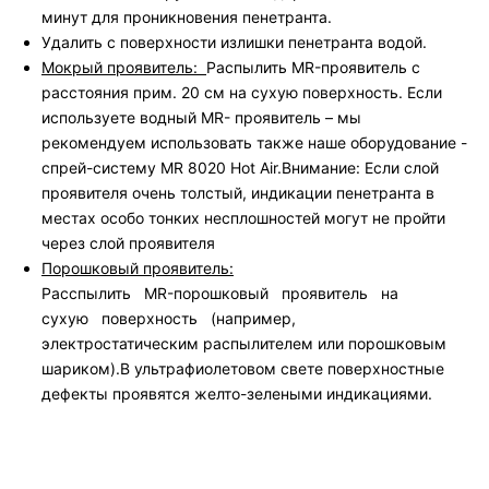
минут для проникновения пенетранта.
Удалить c поверхности излишки пенетранта водой.
Мокрый проявитель:
Распылить MR-проявитель с
расстояния прим. 20 см на сухую поверхность. Если
используете водный MR- проявитель – мы
рекомендуем использовать также наше оборудование -
спрей-систему MR 8020 Hot Air.Внимание: Если слой
проявителя очень толстый, индикации пенетранта в
местах особо тонких несплошностей могут не пройти
через слой проявителя
Порошковый проявитель:
Расспылить MR-порошковый проявитель на
сухую поверхность (например,
электростатическим распылителем или порошковым
шариком).В ультрафиолетовом свете поверхностные
дефекты проявятся желто-зелеными индикациями.