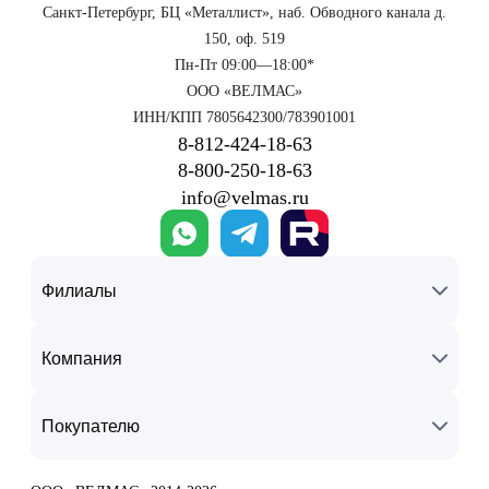
Санкт-Петербург, БЦ «Металлист», наб. Обводного канала д.
150, оф. 519
Пн-Пт 09:00—18:00*
ООО «ВЕЛМАС»
ИНН/КПП 7805642300/783901001
8‑812‑424‑18‑63
8‑800‑250‑18‑63
info@velmas.ru
Филиалы
Компания
Покупателю