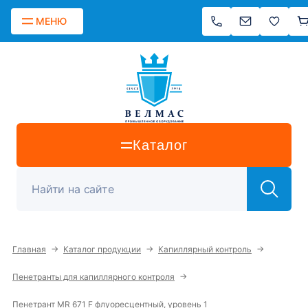
МЕНЮ
Каталог
→
→
→
Главная
Каталог продукции
Капиллярный контроль
→
Пенетранты для капиллярного контроля
Пенетрант MR 671 F флуоресцентный, уровень 1