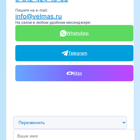
Пишите на e-mail:
info@velmas.ru
На связи в любом удобном месенджере:
WhatsApp
Telegram
Max
Предпочтительный способ связи