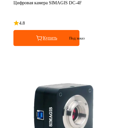
Цифровая камера SIMAGIS DC-4F
4.8
Рейтинг 4.8 из 5
Купить
Под заказ