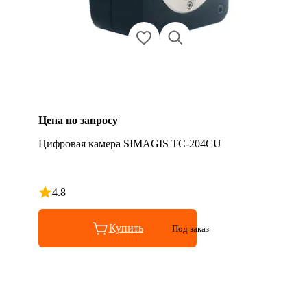
Цена по запросу
Цифровая камера SIMAGIS TC-204CU
4.8
Рейтинг 4.8 из 5
Купить
Под заказ