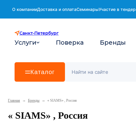
О компании
Доставка и оплата
Семинары
Участие в тендер
Санкт-Петербург
Услуги
Поверка
Бренды
Каталог
→
→
Главная
Бренды
« SIAMS» , Россия
« SIAMS» , Россия