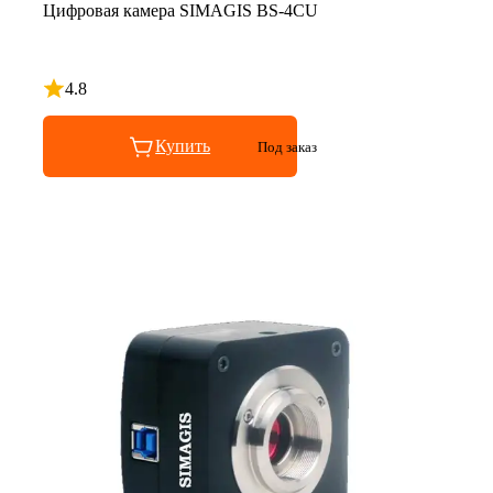
Цифровая камера SIMAGIS BS-4CU
4.8
Рейтинг 4.8 из 5
Купить
Под заказ