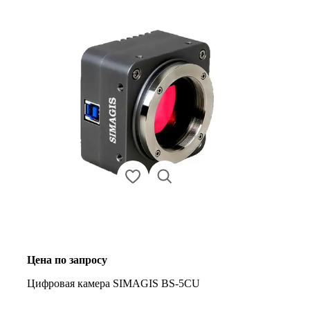
Цена по запросу
Цифровая камера SIMAGIS BS-5CU