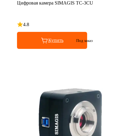
Цифровая камера SIMAGIS TC-3CU
4.8
Рейтинг 4.8 из 5
Купить
Под заказ