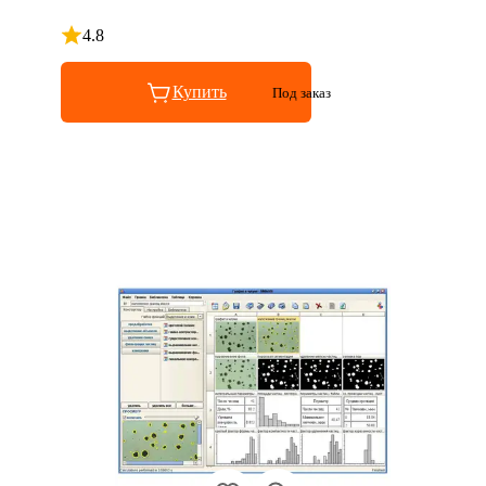
4.8
Рейтинг 4.8 из 5
Купить
Под заказ