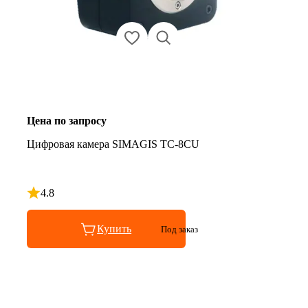
Цена по запросу
Цифровая камера SIMAGIS TC-8CU
4.8
Рейтинг 4.8 из 5
Купить
Под заказ