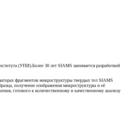
нститута (УПИ).Более 30 лет SIAMS занимается разработкой
заторах фрагментов микроструктуры твердых тел SIAMS
разца, получение изображения микроструктуры и её
жения, готового к количественному и качественному анализу