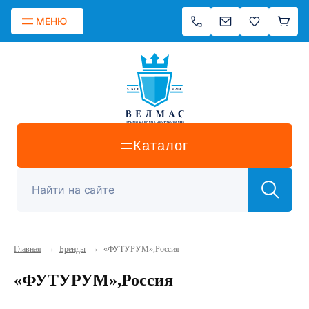
МЕНЮ
Каталог
→
→
Главная
Бренды
«ФУТУРУМ»,Россия
«ФУТУРУМ»,Россия