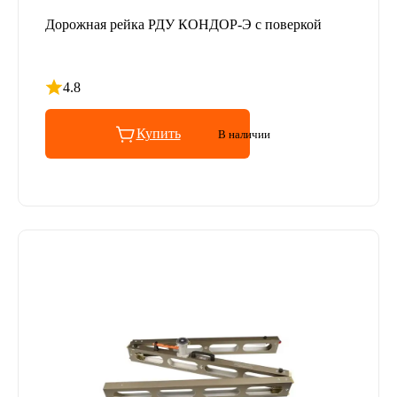
Дорожная рейка РДУ КОНДОР-Э с поверкой
4.8
Рейтинг 4.8 из 5
Купить
В наличии