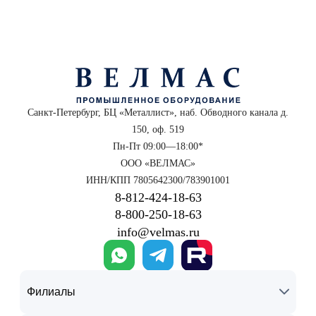
Санкт-Петербург, БЦ «Металлист», наб. Обводного канала д.
150, оф. 519
Пн-Пт 09:00—18:00*
ООО «ВЕЛМАС»
ИНН/КПП 7805642300/783901001
8‑812‑424‑18‑63
8‑800‑250‑18‑63
info@velmas.ru
Филиалы