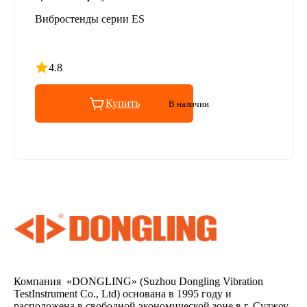
Вибростенды серии ES
4.8
Рейтинг 4.8 из 5
Купить
В наличии
Компания «DONGLING» (Suzhou Dongling Vibration
TestInstrument Co., Ltd) основана в 1995 году и
расположена в свободной экономической зоне в г. Суджоу