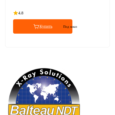
4.8
Рейтинг 4.8 из 5
Купить
Под заказ