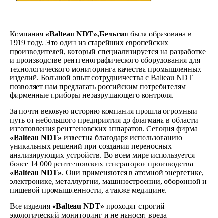
Компания
«Balteau NDT»,Бельгия
была образована в
1919 году. Это один из старейших европейских
производителей, который специализируется на разработке
и производстве рентгенографического оборудования для
технологического мониторинга качества промышленных
изделий. Большой опыт сотрудничества с Balteau NDT
позволяет нам предлагать российским потребителям
фирменные приборы неразрушающего контроля.
За почти вековую историю компания прошла огромный
путь от небольшого предприятия до флагмана в области
изготовления рентгеновских аппаратов. Сегодня фирма
«Balteau NDT»
известна благодаря использованию
уникальных решений при создании переносных
анализирующих устройств. Во всем мире используется
более 14 000 рентгеновских генераторов производства
«Balteau NDT»
. Они применяются в атомной энергетике,
электронике, металлургии, машиностроении, оборонной и
пищевой промышленности, а также медицине.
Все изделия
«Balteau NDT»
проходят строгий
экологический мониторинг и не наносят вреда