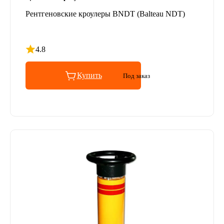
Рентгеновские кроулеры BNDT (Balteau NDT)
4.8
Рейтинг 4.8 из 5
Купить
Под заказ