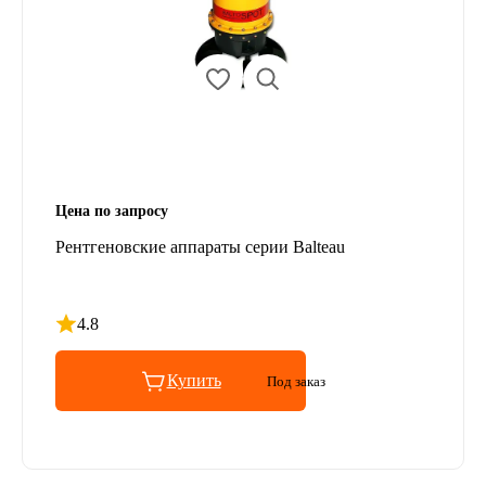
Цена по запросу
Рентгеновские аппараты серии Balteau
4.8
Рейтинг 4.8 из 5
Купить
Под заказ