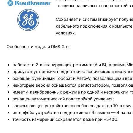
толщины различных поверхностей в 
Сохраняет и систематизирует получ
кабельного подключения к компьюте
условиях.
Особенности модели DMS Go+:
работает в 2-х сканирующих режимах (А и В), режиме M
присутствует режим поддержки классических и виртуал
оснащен функциями Topcoat и Авто-V, позволяющими все 
некоторые версии оснащаются регистратором, позволяющи
имеет 4 калибровочных режима по одной и нескольким 
оснащен автоматической подстройкой усиления;
записывающее устройство способно создать до 10 тысяч 
интерфейс устройства поддерживает 6 языков — 4 на лати
точность измерений сохраняется даже при +540С.