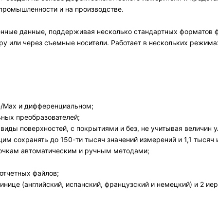
промышленности и на производстве.
енные данные, поддерживая несколько стандартных форматов ф
ру или через съемные носители. Работает в нескольких режима
in/Max и дифференциальном;
ьных преобразователей;
виды поверхностей, с покрытиями и без, не учитывая величин у
м сохранять до 150-ти тысяч значений измерений и 1,1 тысяч
точкам автоматическим и ручным методами;
отчетных файлов;
нице (английский, испанский, французский и немецкий) и 2 иер