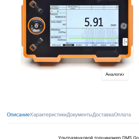
›
Аналоги
Описание
Характеристики
Документы
Доставка
Оплата
Ультразвуковой толщиномер DMS Go+