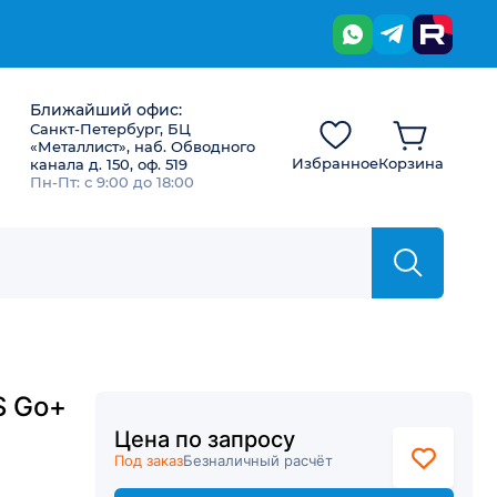
Ближайший офис:
Санкт-Петербург, БЦ
«Металлист», наб. Обводного
Избранное
Корзина
канала д. 150, оф. 519
Пн-Пт: с 9:00 до 18:00
S Go+
Цена по запросу
Под заказ
Безналичный расчёт