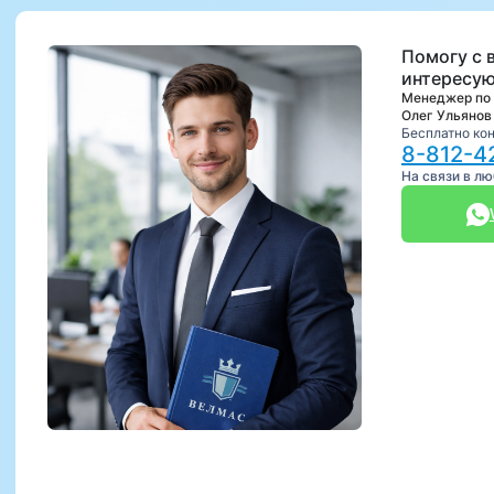
Помогу с 
интересую
Менеджер по
Олег Ульянов
Бесплатно ко
8-812-4
На связи в л