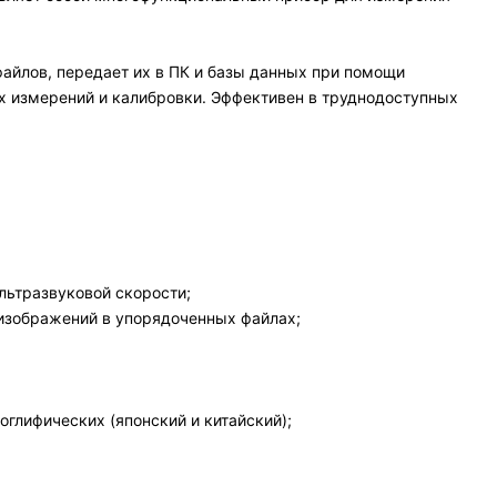
айлов, передает их в ПК и базы данных при помощи
х измерений и калибровки. Эффективен в труднодоступных
льтразвуковой скорости;
 изображений в упорядоченных файлах;
оглифических (японский и китайский);