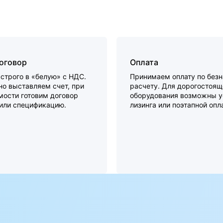
договор
Оплата
строго в «белую» с НДС.
Принимаем оплату по без
о выставляем счет, при
расчету. Для дорогостоящ
мости готовим договор
оборудования возможны у
 или спецификацию.
лизинга или поэтапной опл
а