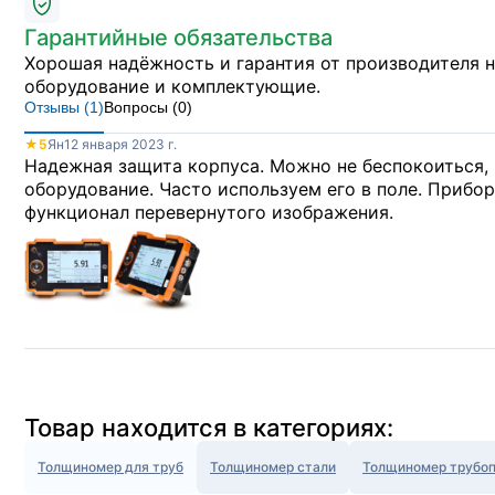
Гарантийные обязательства
Хорошая надёжность и гарантия от производителя 
оборудование и комплектующие.
Отзывы (
1
)
Вопросы (
0
)
★
5
Ян
12 января 2023 г.
Надежная защита корпуса. Можно не беспокоиться, 
оборудование. Часто используем его в поле. Прибор
функционал перевернутого изображения.
Товар находится в категориях:
Толщиномер для труб
Толщиномер стали
Толщиномер трубо