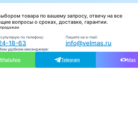
выбором товара по вашему запросу, отвечу на все
щие вопросы о сроках, доставке, гарантии.
 продажам
нсультирую по телефону:
Пишите на e-mail:
24-18-63
info@velmas.ru
юбом удобном месенджере:
WhatsApp
Telegram
Max