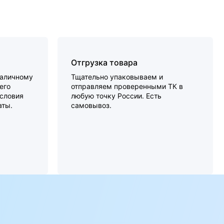
Отгрузка товара
наличному
Тщательно упаковываем и
его
отправляем проверенными ТК в
словия
любую точку России. Есть
аты.
самовывоз.