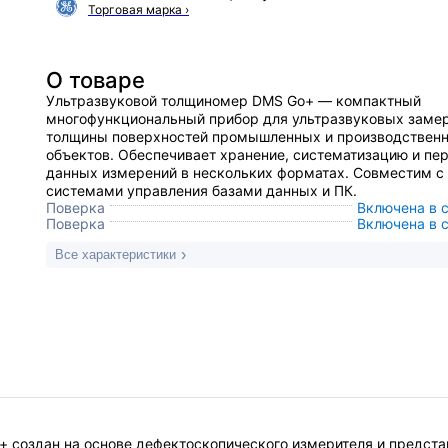
Торговая марка
›
О товаре
Ультразвуковой толщиномер DMS Go+ — компактный
многофункциональный прибор для ультразвуковых заме
толщины поверхностей промышленных и производствен
объектов. Обеспечивает хранение, систематизацию и пе
данных измерений в нескольких форматах. Совместим с
системами управления базами данных и ПК.
Поверка
Включена в 
Поверка
Включена в 
Все характеристики
 создан на основе дефектоскопического измерителя и предст