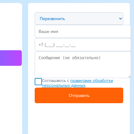
Предпочтительный способ связи
Соглашаюсь с
правилами обработки
персональных данных
Отправить