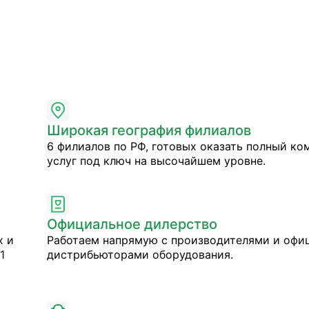
Широкая география филиалов
6 филиалов по РФ, готовых оказать полный ко
услуг под ключ на высочайшем уровне.
Официальное дилерство
х и
Работаем напрямую с производителями и оф
1
дистрибьюторами оборудования.