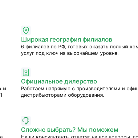
Широкая география филиалов
6 филиалов по РФ, готовых оказать полный ко
услуг под ключ на высочайшем уровне.
Официальное дилерство
х и
Работаем напрямую с производителями и оф
1
дистрибьюторами оборудования.
Сложно выбрать? Мы поможем
на
Наши консультанты ответят на все вопросы, п