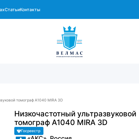
ах
Статьи
Контакты
звуковой томограф A1040 MIRA 3D
Низкочастотный ультразвуковой
томограф A1040 MIRA 3D
Госреестр
«АКС», Россия