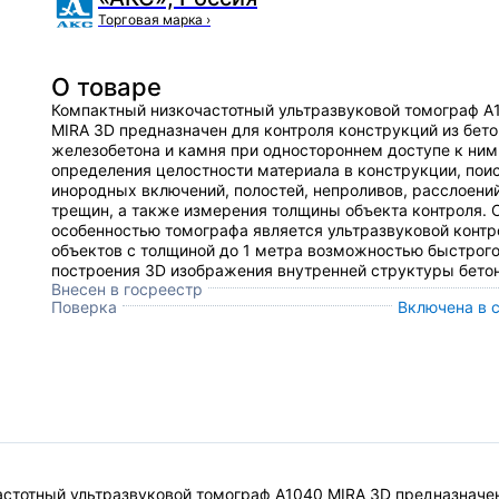
Торговая марка
›
О товаре
Компактный низкочастотный ультразвуковой томограф А
MIRA 3D предназначен для контроля конструкций из бето
железобетона и камня при одностороннем доступе к ним
определения целостности материала в конструкции, пои
инородных включений, полостей, непроливов, расслоений
трещин, а также измерения толщины объекта контроля. 
особенностью томографа является ультразвуковой контр
объектов с толщиной до 1 метра возможностью быстрог
построения 3D изображения внутренней структуры бетон
Внесен в госреестр
Поверка
Включена в 
стотный ультразвуковой томограф А1040 MIRA 3D предназначен 