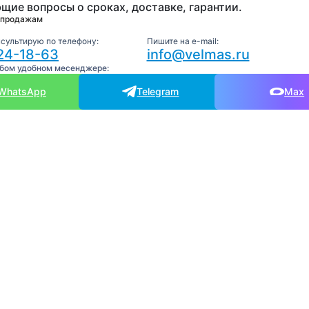
щие вопросы о сроках, доставке, гарантии.
 продажам
нсультирую по телефону:
Пишите на e-mail:
24-18-63
info@velmas.ru
юбом удобном месенджере:
WhatsApp
Telegram
Max