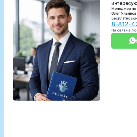
интересую
Менеджер по
Олег Ульянов
Бесплатно ко
8-812-4
На связи в л