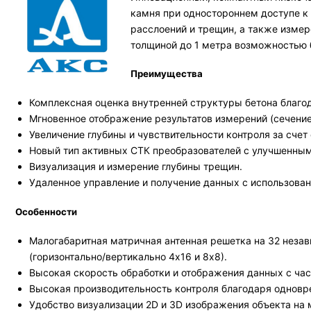
камня при одностороннем доступе к 
расслоений и трещин, а также измер
толщиной до 1 метра возможностью 
Преимущества
Комплексная оценка внутренней структуры бетона благо
Мгновенное отображение результатов измерений (сечение
Увеличение глубины и чувствительности контроля за счет
Новый тип активных СТК преобразователей с улучшенны
Визуализация и измерение глубины трещин.
Удаленное управление и получение данных с использован
Особенности
Малогабаритная матричная антенная решетка на 32 неза
(горизонтально/вертикально 4х16 и 8х8).
Высокая скорость обработки и отображения данных с час
Высокая производительность контроля благодаря одновр
Удобство визуализации 2D и 3D изображения объекта на 