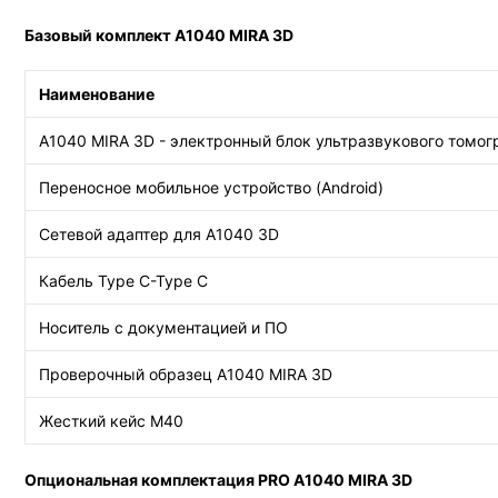
Базовый комплект А1040 MIRA 3D
Наименование
А1040 MIRA 3D - электронный блок ультразвукового томог
Переносное мобильное устройство (Android)
Сетевой адаптер для A1040 3D
Кабель Type C-Type C
Носитель с документацией и ПО
Проверочный образец А1040 MIRA 3D
Жесткий кейс М40
Опциональная комплектация PRO А1040 MIRA 3D