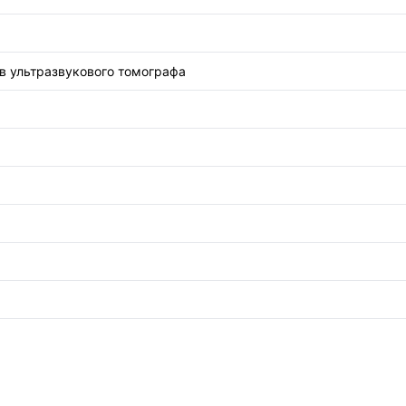
в ультразвукового томографа