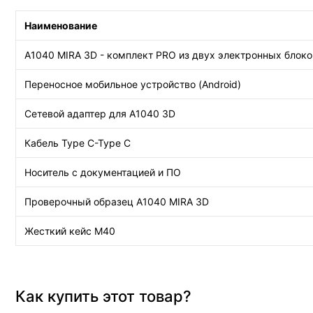
Наименование
А1040 MIRA 3D - комплект PRO из двух электронных блоко
Переносное мобильное устройство (Android)
Сетевой адаптер для A1040 3D
Кабель Type C-Type C
Носитель с документацией и ПО
Проверочный образец А1040 MIRA 3D
Жесткий кейс М40
Как купить этот товар?