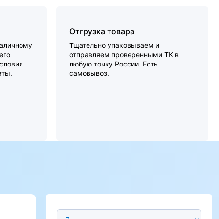
Отгрузка товара
наличному
Тщательно упаковываем и
его
отправляем проверенными ТК в
словия
любую точку России. Есть
аты.
самовывоз.
Предпочтительный способ связи