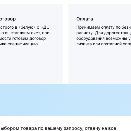
договор
Оплата
строго в «белую» с НДС.
Принимаем оплату по без
о выставляем счет, при
расчету. Для дорогостоящ
мости готовим договор
оборудования возможны у
 или спецификацию.
лизинга или поэтапной опл
а
выбором товара по вашему запросу, отвечу на все