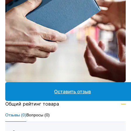
Оставить отзыв
Общий рейтинг товара
—
Отзывы (
0
)
Вопросы (
0
)