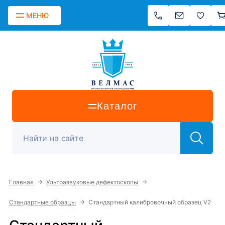
МЕНЮ
Каталог
→
→
Главная
Ультразвуковые дефектоскопы
→
Стандартные образцы
Стандартный калибровочный образец V2