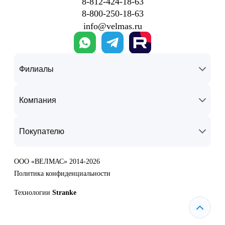
8‑812‑424‑18‑63
8‑800‑250‑18‑63
info@velmas.ru
Филиалы
Компания
Покупателю
ООО «ВЕЛМАС» 2014-2026
Политика конфиденциальности
Технологии
Stranke