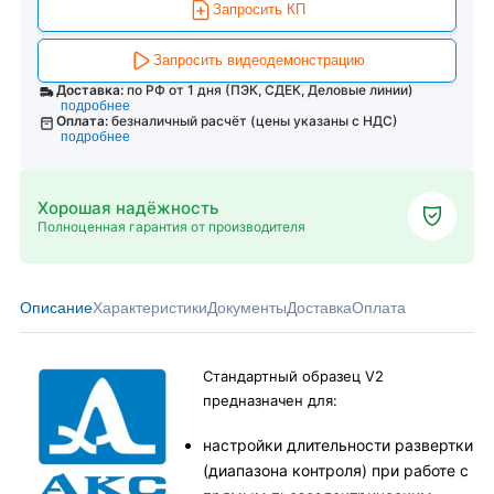
Запросить КП
Запросить видеодемонстрацию
Доставка:
по РФ от 1 дня (ПЭК, СДЕК, Деловые линии)
подробнее
Оплата:
безналичный расчёт (цены указаны с НДС)
подробнее
Хорошая надёжность
Полноценная гарантия от производителя
Описание
Характеристики
Документы
Доставка
Оплата
Стандартный образец V2
предназначен для:
настройки длительности развертки
(диапазона контроля) при работе с