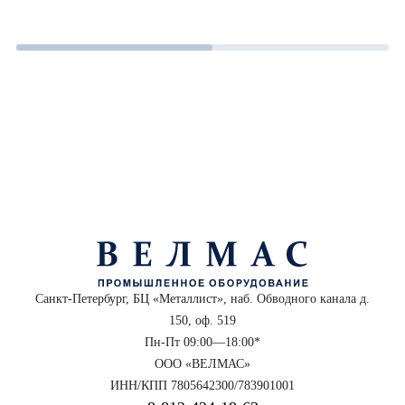
Санкт-Петербург, БЦ «Металлист», наб. Обводного канала д.
150, оф. 519
Пн-Пт 09:00—18:00*
ООО «ВЕЛМАС»
ИНН/КПП 7805642300/783901001