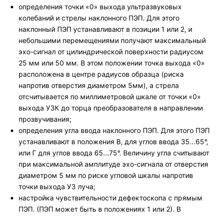
определения точки «0» выхода ультразвуковых
колебаний и стрелы наклонного ПЭП. Для этого
наклонный ПЭП устанавливают в позиции 1 или 2, и
небольшими перемещениями получают максимальный
эхо-сигнал от цилиндрической поверхности радиусом
25 мм или 50 мм. В этом положении точка выхода «0»
расположена в центре радиусов образца (риска
напротив отверстия диаметром 5мм), а стрела
отсчитывается по миллиметровой шкале от точки «0»
выхода УЗК до торца преобразователя в направлении
прозвучивания;
определения угла ввода наклонного ПЭП. Для этого ПЭП
устанавливают в положения В, для углов ввода 35...65°,
или Г для углов ввода 65...75°. Величину угла считывают
при максимальной амплитуде эхо-сигнала от отверстия
диаметром 5 мм по риске угловой шкалы напротив
точки выхода УЗ луча;
настройка чувствительности дефектоскопа с прямым
ПЭП. (ПЭП может быть в положениях 1 или 2). В