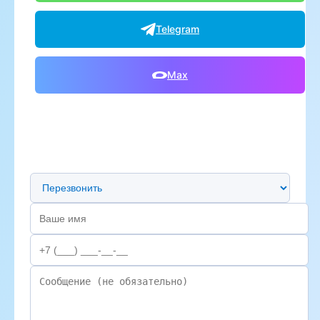
Telegram
Max
Предпочтительный способ связи