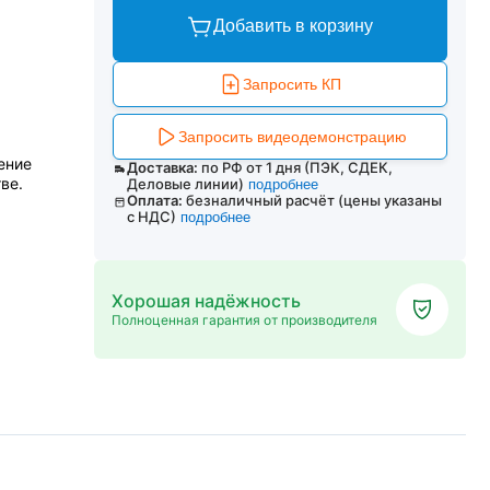
Добавить в корзину
Запросить КП
Запросить видеодемонстрацию
ение
Доставка:
по РФ от 1 дня (ПЭК, СДЕК,
ве.
Деловые линии)
подробнее
Оплата:
безналичный расчёт (цены указаны
с НДС)
подробнее
Хорошая надёжность
Полноценная гарантия от производителя