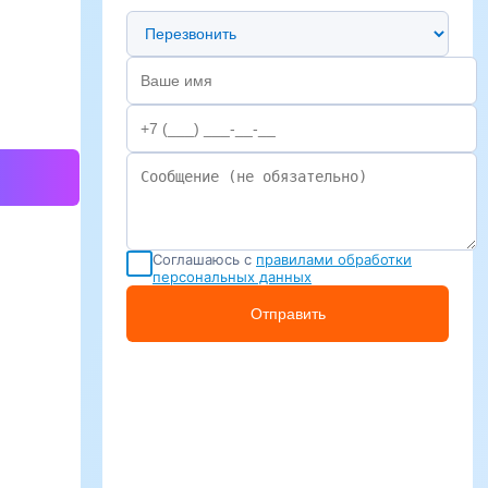
Предпочтительный способ связи
Соглашаюсь с
правилами обработки
персональных данных
Отправить