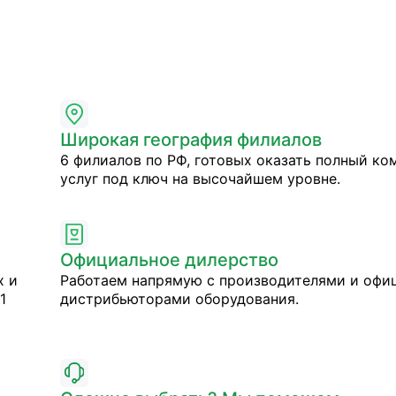
Широкая география филиалов
6 филиалов по РФ, готовых оказать полный ко
услуг под ключ на высочайшем уровне.
Официальное дилерство
х и
Работаем напрямую с производителями и оф
1
дистрибьюторами оборудования.