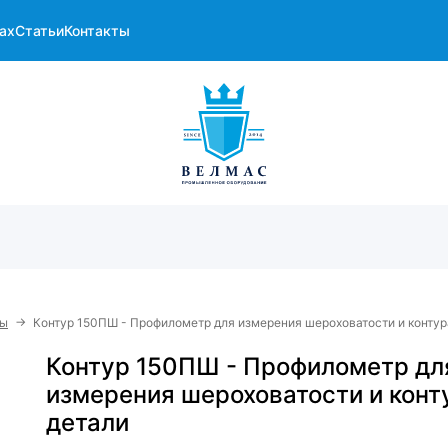
ах
Статьи
Контакты
→
ры
Контур 150ПШ - Профилометр для измерения шероховатости и контур
Контур 150ПШ - Профилометр дл
измерения шероховатости и конт
детали