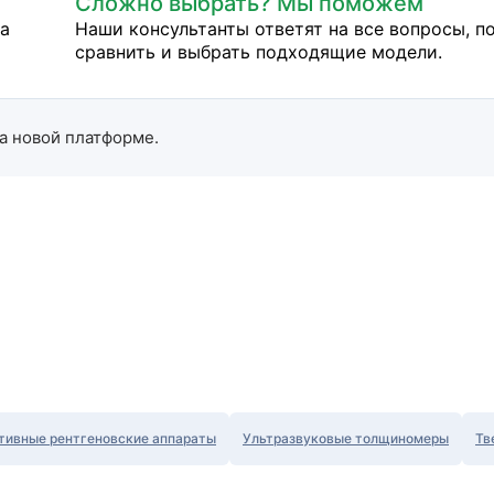
Сложно выбрать? Мы поможем
на
Наши консультанты ответят на все вопросы, п
сравнить и выбрать подходящие модели.
а новой платформе.
тивные рентгеновские аппараты
Ультразвуковые толщиномеры
Тв