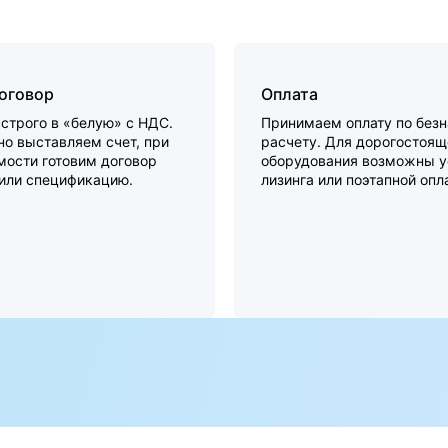
договор
Оплата
строго в «белую» с НДС.
Принимаем оплату по без
о выставляем счет, при
расчету. Для дорогостоящ
мости готовим договор
оборудования возможны у
 или спецификацию.
лизинга или поэтапной опл
а