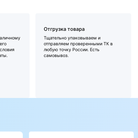
Отгрузка товара
наличному
Тщательно упаковываем и
его
отправляем проверенными ТК в
словия
любую точку России. Есть
аты.
самовывоз.