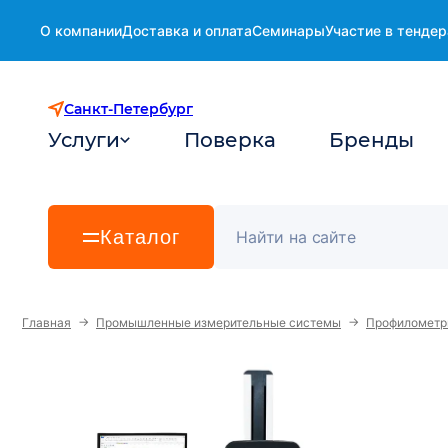
О компании
Доставка и оплата
Семинары
Участие в тендер
Санкт-Петербург
Услуги
Поверка
Бренды
Каталог
→
→
Главная
Промышленные измерительные системы
Профиломет