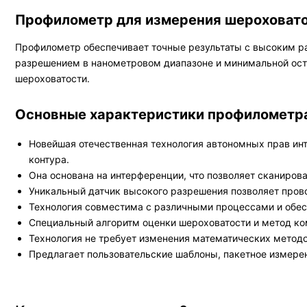
Профилометр для измерения шероховато
Профилометр обеспечивает точные результаты с высоким р
разрешением в нанометровом диапазоне и минимальной ост
шероховатости.
Основные характеристики профилометра
Новейшая отечественная технология автономных прав ин
контура.
Она основана на интерференции, что позволяет сканиров
Уникальный датчик высокого разрешения позволяет пров
Технология совместима с различными процессами и обесп
Специальный алгоритм оценки шероховатости и метод к
Технология не требует изменения математических методо
Предлагает пользовательские шаблоны, пакетное измере