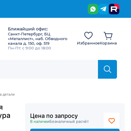
Ближайший офис:
Санкт-Петербург, БЦ
«Металлист», наб. Обводного
Избранное
Корзина
канала д. 150, оф. 519
Пн-Пт: с 9:00 до 18:00
а детали
я
ура
Цена по запросу
В наличии
Безналичный расчёт