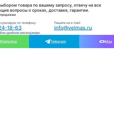
выбором товара по вашему запросу, отвечу на все
щие вопросы о сроках, доставке, гарантии.
 продажам
нсультирую по телефону:
Пишите на e-mail:
24-18-63
info@velmas.ru
юбом удобном месенджере:
WhatsApp
Telegram
Max