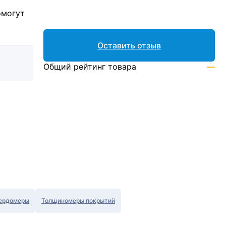
омогут
Оставить отзыв
Общий рейтинг товара
—
ердомеры
Толщиномеры покрытий