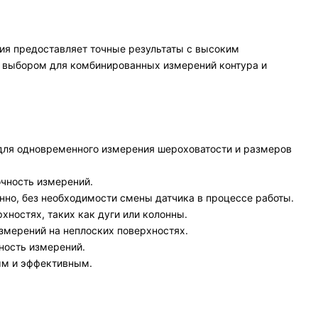
ия предоставляет точные результаты с высоким
м выбором для комбинированных измерений контура и
 для одновременного измерения шероховатости и размеров
очность измерений.
но, без необходимости смены датчика в процессе работы.
ностях, таких как дуги или колонны.
мерений на неплоских поверхностях.
ность измерений.
ым и эффективным.