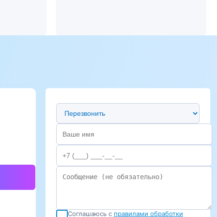
Предпочтительный способ связи
Соглашаюсь с
правилами обработки