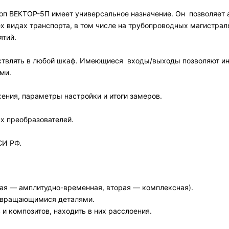
п ВЕКТОР-5П имеет универсальное назначение. Он позволяет а
ех видах транспорта, в том числе на трубопроводных магистра
ятий.
твлять в любой шкаф. Имеющиеся входы/выходы позволяют ин
ми.
ения, параметры настройки и итоги замеров.
х преобразователей.
СИ РФ.
вая — амплитудно-временная, вторая — комплексная).
с вращающимися деталями.
и композитов, находить в них расслоения.