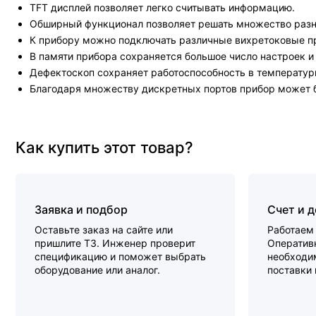
TFT дисплей позволяет легко считывать информацию.
Обширный функционал позволяет решать множество разн
К прибору можно подключать различные вихретоковые п
В памяти прибора сохраняется большое число настроек и
Дефектоскоп сохраняет работоспособность в температурн
Благодаря множеству дискретных портов прибор может б
Как купить этот товар?
Заявка и подбор
Счет и 
Оставьте заказ на сайте или
Работаем 
пришлите ТЗ. Инженер проверит
Оперативн
спецификацию и поможет выбрать
необходи
оборудование или аналог.
поставки