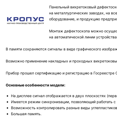
Панельный вихретоковый дефектоско
на металлургических заводах, на вс
оборудование, и продукцию предпри
Монтаж дефектоскопа можно осущес
на автоматической линии устройства
В памяти сохраняются сигналы в виде графического изображ
Возможно применение накладных и проходных вихретоковы
Прибор прошел сертификацию и регистрацию в Госреестре 
Основные особенности модели:
На дисплее сигнал отображается в двух плоскостях (пер
Имеется режим синхронизации, позволяющий работать 
Возможность контролировать разные виды углепластиков 
Большая память.