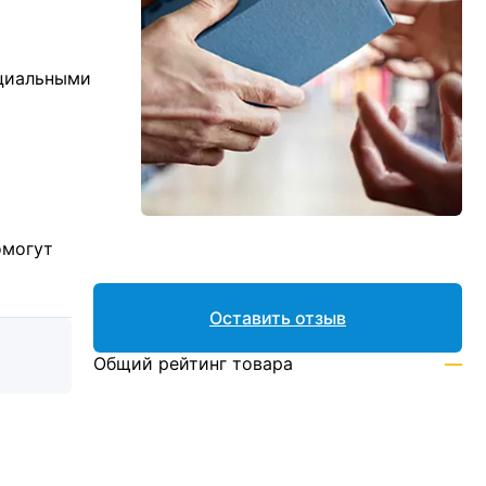
ициальными
омогут
Оставить отзыв
Общий рейтинг товара
—