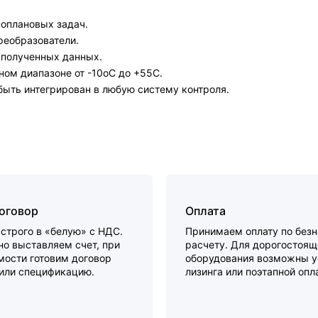
оплановых задач.
реобразователи.
 полученных данных.
ом диапазоне от -10oC до +55C.
ыть интегрирован в любую систему контроля.
договор
Оплата
строго в «белую» с НДС.
Принимаем оплату по без
о выставляем счет, при
расчету. Для дорогостоящ
мости готовим договор
оборудования возможны у
 или спецификацию.
лизинга или поэтапной опл