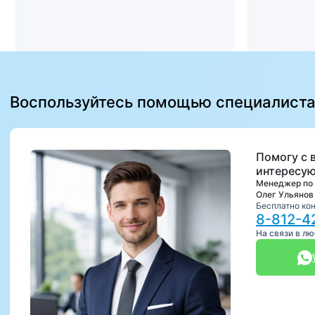
Воспользуйтесь помощью специалист
Помогу с 
интересую
Менеджер по
Олег Ульянов
Бесплатно ко
8-812-4
На связи в л