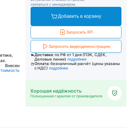
связаться с менеджером.
Добавить в корзину
Запросить КП
Запросить видеодемонстрацию
х
Доставка:
по РФ от 1 дня (ПЭК, СДЕК,
етике,
Деловые линии)
подробнее
ах.
Оплата:
безналичный расчёт (цены указаны
Внесен
с НДС)
подробнее
стоимость
Хорошая надёжность
Полноценная гарантия от производителя