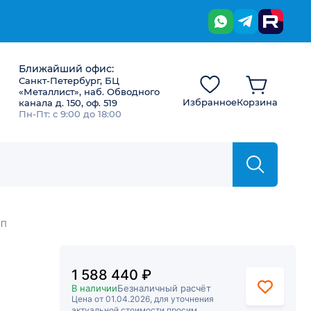
Ближайший офис:
Санкт-Петербург, БЦ
«Металлист», наб. Обводного
Избранное
Корзина
канала д. 150, оф. 519
Пн-Пт: с 9:00 до 18:00
0П
1 588 440 ₽
В наличии
Безналичный расчёт
Цена от 01.04.2026, для уточнения
актуальной стоимости просим