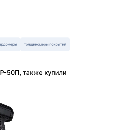
ердомеры
Толщиномеры покрытий
Р-50П, также купили