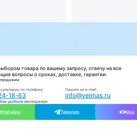
а
выбором товара по вашему запросу, отвечу на все
щие вопросы о сроках, доставке, гарантии.
 продажам
нсультирую по телефону:
Пишите на e-mail:
24-18-63
info@velmas.ru
юбом удобном месенджере:
WhatsApp
Telegram
Max