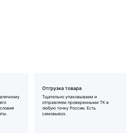
Отгрузка товара
наличному
Тщательно упаковываем и
его
отправляем проверенными ТК в
словия
любую точку России. Есть
аты.
самовывоз.