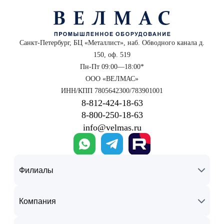
Санкт-Петербург, БЦ «Металлист», наб. Обводного канала д.
150, оф. 519
Пн-Пт 09:00—18:00*
ООО «ВЕЛМАС»
ИНН/КПП 7805642300/783901001
8‑812‑424‑18‑63
8‑800‑250‑18‑63
info@velmas.ru
Филиалы
Компания