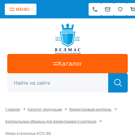
МЕНЮ
Каталог
→
→
→
Главная
Каталог продукции
Вихретоковый контроль
→
Контрольные образцы для вихретокового контроля
Меры эталонные КСО-ВК