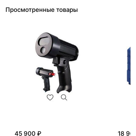
Просмотренные товары
45 900 ₽
18 90