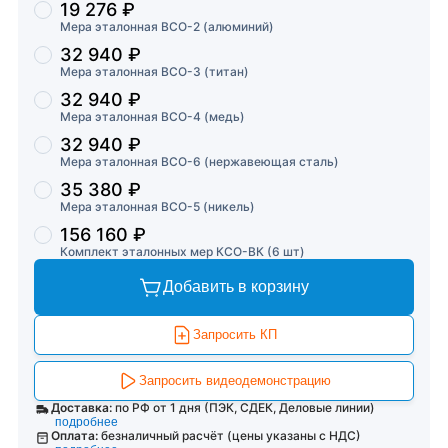
19 276 ₽
Мера эталонная ВСО-2 (алюминий)
32 940 ₽
Мера эталонная ВСО-3 (титан)
32 940 ₽
Мера эталонная ВСО-4 (медь)
32 940 ₽
Мера эталонная ВСО-6 (нержавеющая сталь)
35 380 ₽
Мера эталонная ВСО-5 (никель)
156 160 ₽
Комплект эталонных мер КСО-ВК (6 шт)
Добавить в корзину
Запросить КП
Запросить видеодемонстрацию
Доставка:
по РФ от 1 дня (ПЭК, СДЕК, Деловые линии)
подробнее
Оплата:
безналичный расчёт (цены указаны с НДС)