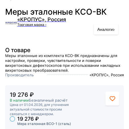
Меры эталонные КСО-ВК
«КРОПУС», Россия
Торговая марка
›
›
Аналоги
О товаре
Меры эталонные из комплекта КСО-ВК предназначены для
настройки, проверки, чувствительности и поверки
вихретоковых дефектоскопов при использовании накладных
вихретоковых преобразователей.
Производитель
«КРОПУС», Россия
19 276 ₽
В наличии
Безналичный расчёт
Цена от 01.04.2026, для уточнения
актуальной стоимости просим
связаться с менеджером.
19 276 ₽
Торговые предложения
Мера эталонная ВСО-1 (сталь)