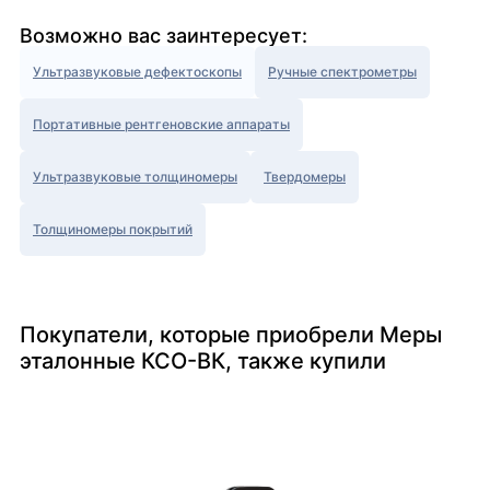
Возможно вас заинтересует:
Ультразвуковые дефектоскопы
Ручные спектрометры
Портативные рентгеновские аппараты
Ультразвуковые толщиномеры
Твердомеры
Толщиномеры покрытий
Покупатели, которые приобрели Меры
эталонные КСО-ВК, также купили