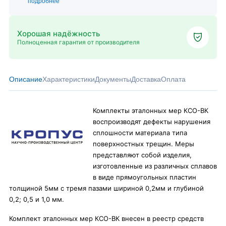
подробнее
Хорошая надёжность
Полноценная гарантия от производителя
Описание
Характеристики
Документы
Доставка
Оплата
Комплекты эталонных мер КСО-ВК
воспроизводят дефекты нарушения
сплошности материала типа
поверхностных трещин. Меры
представляют собой изделия,
изготовленные из различных сплавов
в виде прямоугольных пластин
толщиной 5мм с тремя пазами шириной 0,2мм и глубиной
0,2; 0,5 и 1,0 мм.
Комплект эталонных мер КСО-ВК внесен в реестр средств