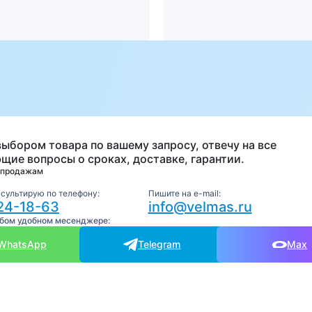
а
выбором товара по вашему запросу, отвечу на все
щие вопросы о сроках, доставке, гарантии.
 продажам
нсультирую по телефону:
Пишите на e-mail:
24-18-63
info@velmas.ru
юбом удобном месенджере:
WhatsApp
Telegram
Max