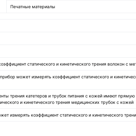
Печатные материалы
коэффициент статического и кинетического трения волокон с м
рибор может измерять коэффициент статического и кинетичес
нты трения катетеров и трубок питания с кожей имеют прямую
ического и кинетического трения медицинских трубок с кожей
жет измерять коэффициент статического и кинетического трен