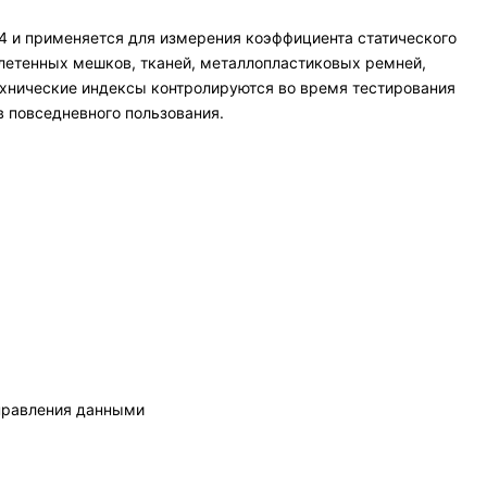
4 и применяется для измерения коэффициента статического
сплетенных мешков, тканей, металлопластиковых ремней,
Технические индексы контролируются во время тестирования
 повседневного пользования.
правления данными