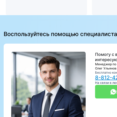
Воспользуйтесь помощью специалист
Помогу с 
интересую
Менеджер по
Олег Ульянов
Бесплатно ко
8-812-4
На связи в л