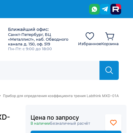
Ближайший офис:
Санкт-Петербург, БЦ
«Металлист», наб. Обводного
Избранное
Корзина
канала д. 150, оф. 519
Пн-Пт: с 9:00 до 18:00
→
Прибор для определения коэффициента трения Labthink MXD-01A
XD-
Цена по запросу
В наличии
Безналичный расчёт