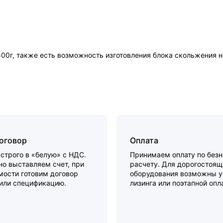
00г, также есть возможность изготовления блока скольжения н
договор
Оплата
строго в «белую» с НДС.
Принимаем оплату по без
о выставляем счет, при
расчету. Для дорогостоящ
мости готовим договор
оборудования возможны у
 или спецификацию.
лизинга или поэтапной опл