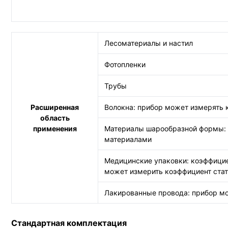
Лесоматериалы и настил
Фотопленки
Трубы
Расширенная
Волокна: прибор может измерять 
область
применения
Материалы шарообразной формы: п
материалами
Медицинские упаковки: коэффицие
может измерить коэффициент стат
Лакированные провода: прибор мо
Стандартная комплектация