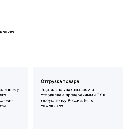
а заказ
Отгрузка товара
наличному
Тщательно упаковываем и
его
отправляем проверенными ТК в
словия
любую точку России. Есть
аты.
самовывоз.