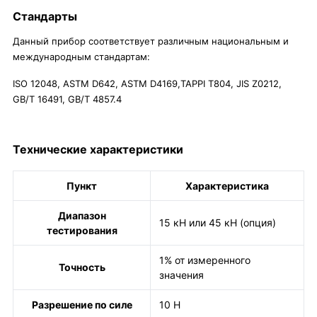
Стандарты
Данный прибор соответствует различным национальным и
международным стандартам:
ISO 12048, ASTM D642, ASTM D4169,TAPPI T804, JIS Z0212,
GB/T 16491, GB/T 4857.4
Технические характеристики
Пункт
Характеристика
Диапазон
15 кН или 45 кН (опция)
тестирования
1% от измеренного
Точность
значения
Разрешение по силе
10 Н