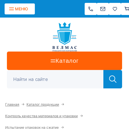
МЕНЮ
Каталог
→
→
Главная
Каталог продукции
→
Контроль качества материалов и упаковки
→
Испытание упаковок на сжатие