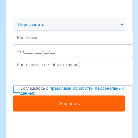
Предпочтительный способ связи
Соглашаюсь с
правилами обработки персональных
данных
Отправить