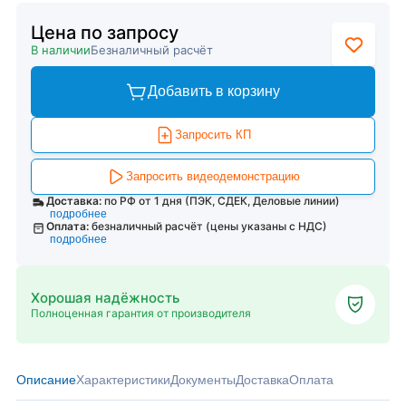
Цена по запросу
В наличии
Безналичный расчёт
Добавить в корзину
Запросить КП
Запросить видеодемонстрацию
Доставка:
по РФ от 1 дня (ПЭК, СДЕК, Деловые линии)
подробнее
Оплата:
безналичный расчёт (цены указаны с НДС)
подробнее
Хорошая надёжность
Полноценная гарантия от производителя
Описание
Характеристики
Документы
Доставка
Оплата