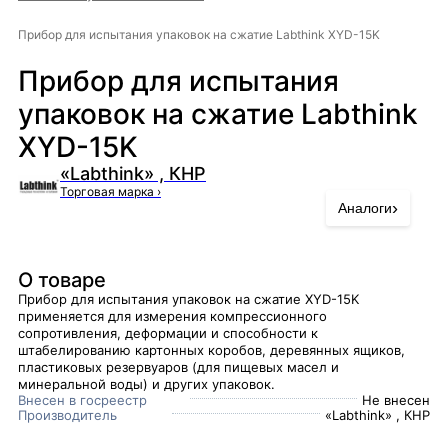
Прибор для испытания упаковок на сжатие Labthink XYD-15K
Прибор для испытания
упаковок на сжатие Labthink
XYD-15K
«Labthink» , КНР
Торговая марка
›
›
Аналоги
О товаре
Прибор для испытания упаковок на сжатие XYD-15K
применяется для измерения компрессионного
сопротивления, деформации и способности к
штабелированию картонных коробов, деревянных ящиков,
пластиковых резервуаров (для пищевых масел и
минеральной воды) и других упаковок.
Внесен в госреестр
Не внесен
Производитель
«Labthink» , КНР