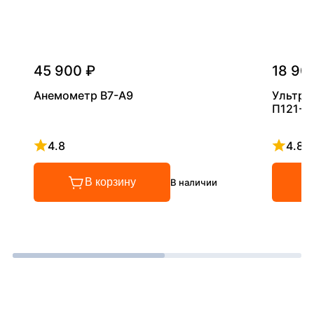
45 900 ₽
18 90
Анемометр В7-А9
Ультра
П121-5
4.8
4.8
Рейтинг 4.8 из 5
Рейтинг
В корзину
В наличии