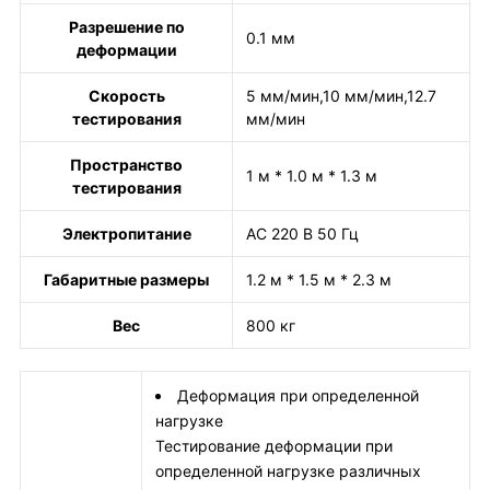
Разрешение по
0.1 мм
деформации
Скорость
5 мм/мин,10 мм/мин,12.7
тестирования
мм/мин
Пространство
1 м * 1.0 м * 1.3 м
тестирования
Электропитание
AC 220 В 50 Гц
Габаритные размеры
1.2 м * 1.5 м * 2.3 м
Вес
800 кг
Деформация при определенной
нагрузке
Тестирование деформации при
определенной нагрузке различных