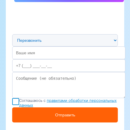
Предпочтительный способ связи
Соглашаюсь с
правилами обработки персональных
данных
Отправить