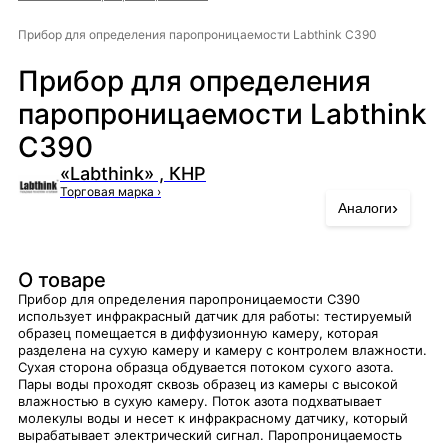
Прибор для определения паропроницаемости Labthink C390
Прибор для определения
паропроницаемости Labthink
C390
«Labthink» , КНР
Торговая марка
›
›
Аналоги
О товаре
Прибор для определения паропроницаемости C390
использует инфракрасный датчик для работы: тестируемый
образец помещается в диффузионную камеру, которая
разделена на сухую камеру и камеру с контролем влажности.
Сухая сторона образца обдувается потоком сухого азота.
Пары воды проходят сквозь образец из камеры с высокой
влажностью в сухую камеру. Поток азота подхватывает
молекулы воды и несет к инфракрасному датчику, который
вырабатывает электрический сигнал. Паропроницаемость