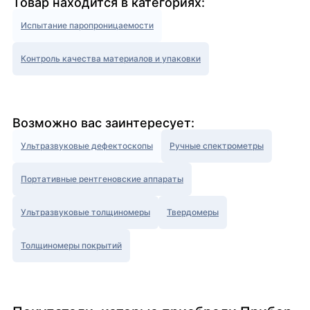
Товар находится в категориях:
Испытание паропроницаемости
Контроль качества материалов и упаковки
Возможно вас заинтересует:
Ультразвуковые дефектоскопы
Ручные спектрометры
Портативные рентгеновские аппараты
Ультразвуковые толщиномеры
Твердомеры
Толщиномеры покрытий