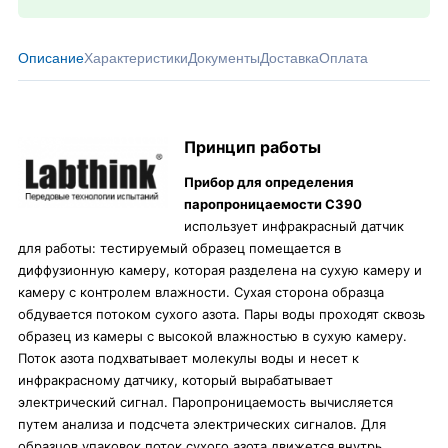
Описание
Характеристики
Документы
Доставка
Оплата
Принцип работы
Прибор для определения
паропроницаемости C390
использует инфракрасный датчик
для работы: тестируемый образец помещается в
диффузионную камеру, которая разделена на сухую камеру и
камеру с контролем влажности. Сухая сторона образца
обдувается потоком сухого азота. Пары воды проходят сквозь
образец из камеры с высокой влажностью в сухую камеру.
Поток азота подхватывает молекулы воды и несет к
инфракрасному датчику, который вырабатывает
электрический сигнал. Паропроницаемость вычисляется
путем анализа и подсчета электрических сигналов. Для
образцов упаковок поток сухого азота движется внутрь