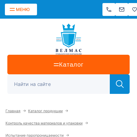
МЕНЮ
Каталог
→
→
Главная
Каталог продукции
→
Контроль качества материалов и упаковки
→
Испытание паропроницаемости