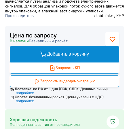
вычисляется путем анализа и подсчета электрических
сигналов. Для образцов упаковок поток сухого азота движется
внутрь упаковки, а влажный азот снаружи упаковки.
Производитель
«Labthink» , КНР
Цена по запросу
В наличии
Безналичный расчёт
Добавить в корзину
Запросить КП
Запросить видеодемонстрацию
Доставка:
по РФ от 1 дня (ПЭК, СДЕК, Деловые линии)
подробнее
Оплата:
безналичный расчёт (цены указаны с НДС)
подробнее
Хорошая надёжность
Полноценная гарантия от производителя