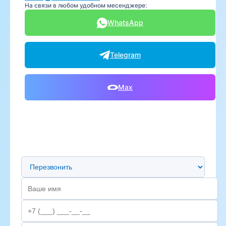
На связи в любом удобном месенджере:
WhatsApp
Telegram
Max
Предпочтительный способ связи