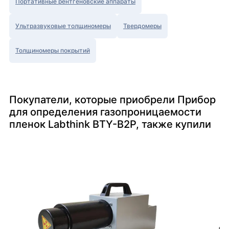
Портативные рентгеновские аппараты
Ультразвуковые толщиномеры
Твердомеры
Толщиномеры покрытий
Покупатели, которые приобрели Прибор
для определения газопроницаемости
пленок Labthink BTY-B2P, также купили