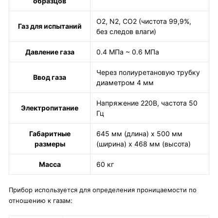
образцов
O2, N2, CO2 (чистота 99,9%,
Газ для испытаний
без следов влаги)
Давление газа
0.4 МПа ~ 0.6 МПа
Через полиуретановую трубку
Ввод газа
диаметром 4 мм
Напряжение 220В, частота 50
Электропитание
Гц
Габаритные
645 мм (длина) x 500 мм
размеры
(ширина) x 468 мм (высота)
Масса
60 кг
Прибор используется для определения проницаемости по
отношению к газам: