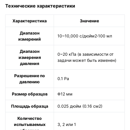
Технические характеристики
Характеристика
Значение
Диапазон
10~10,000 с/дюйм2
·
100 мл
измерений
Диапазон
0~20 кПа (в зависимости от
измерения
задачи может быть изменен)
давления
Разрешение по
0.1 Pa
давлению
Размер образцов
Φ12 мм
Площадь образца
0.025 дюйм (0.16 см2)
Количество
испытываемых
3, 2 или 1