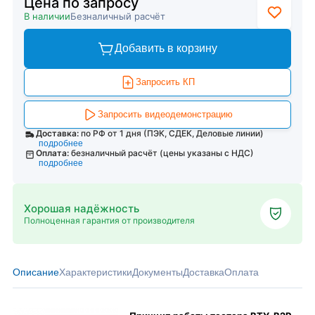
Цена по запросу
В наличии
Безналичный расчёт
Добавить в корзину
Запросить КП
Запросить видеодемонстрацию
Доставка:
по РФ от 1 дня (ПЭК, СДЕК, Деловые линии)
подробнее
Оплата:
безналичный расчёт (цены указаны с НДС)
подробнее
Хорошая надёжность
Полноценная гарантия от производителя
Описание
Характеристики
Документы
Доставка
Оплата