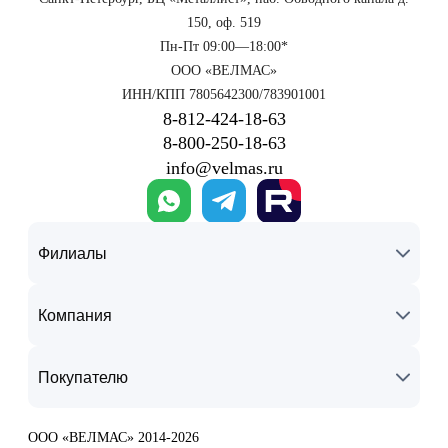
150, оф. 519
Пн-Пт 09:00—18:00*
ООО «ВЕЛМАС»
ИНН/КПП 7805642300/783901001
8‑812‑424‑18‑63
8‑800‑250‑18‑63
info@velmas.ru
Филиалы
Компания
Покупателю
ООО «ВЕЛМАС» 2014-2026