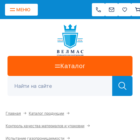
МЕНЮ
Каталог
→
→
Главная
Каталог продукции
→
Контроль качества материалов и упаковки
→
Испытание газопроницаемости