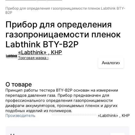
Прибор для определения газопроницаемости пленок Labthink BTY-
B2P
Прибор для определения
газопроницаемости пленок
Labthink BTY-B2P
«Labthink» , КНР
Торговая марка
›
›
Аналоги
О товаре
Принцип работы тестера BTY-B2P основан на измерении
перепадов давления газа. Прибор предназначен для
профессионального определения газопроницаемости
диафрагм аккумуляторов, проницаемых пленок и других
подобных изделий из полимеров.
Производитель
«Labthink» , КНР