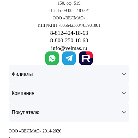
150, оф. 519
Пн-Пт 09:00—18:00*
ООО «ВЕЛМАС»
ИНН/КПП 7805642300/783901001
8‑812‑424‑18‑63
8‑800‑250‑18‑63
info@velmas.ru
Филиалы
Компания
Покупателю
ООО «ВЕЛМАС» 2014-2026