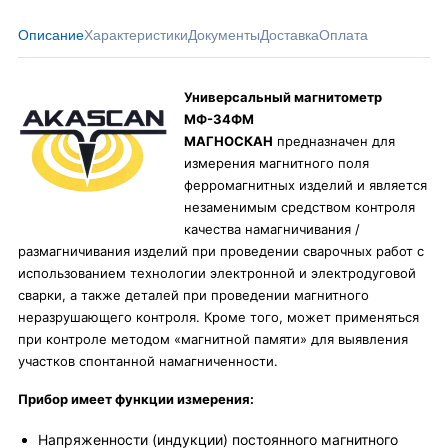
Описание
Характеристики
Документы
Доставка
Оплата
Универсальный магнитометр
МФ-34ФМ
МАГНОСКАН
предназначен для
измерения магнитного поля
ферромагнитных изделий и является
незаменимым средством контроля
качества намагничивания /
размагничивания изделий при проведении сварочных работ с
использованием технологии электронной и электродуговой
сварки, а также деталей при проведении магнитного
неразрушающего контроля. Кроме того, может применяться
при контроле методом «магнитной памяти» для выявления
участков спонтанной намагниченности.
Прибор имеет функции измерения:
Напряженности (индукции) постоянного магнитного