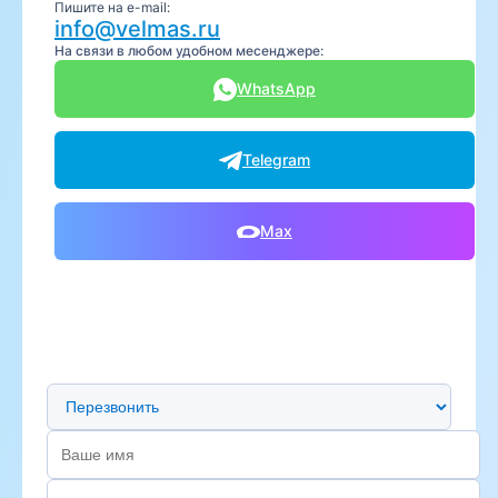
Пишите на e-mail:
info@velmas.ru
На связи в любом удобном месенджере:
WhatsApp
Telegram
Max
Предпочтительный способ связи