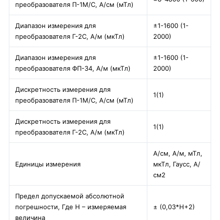
преобразователя П-1М/С, А/см (мТл)
Диапазон измерения для
±1-1600 (1-
преобразователя Г-2С, А/м (мкТл)
2000)
Диапазон измерения для
±1-1600 (1-
преобразователя ФП-34, А/м (мкТл)
2000)
Дискретность измерения для
1(1)
преобразователя П-1М/С, А/см (мТл)
Дискретность измерения для
1(1)
преобразователя Г-2С, А/м (мкТл)
А/см, А/м, мТл,
Единицы измерения
мкТл, Гаусс, А/
см2
Предел допускаемой абсолютной
погрешности, Где Н – измеряемая
± (0,03*Н+2)
величина