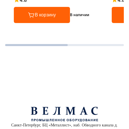
Рейтинг 4.8 из 5
Рейтинг
В корзину
В наличии
Санкт-Петербург, БЦ «Металлист», наб. Обводного канала д.