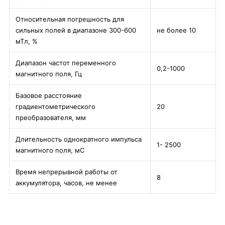
Относительная погрешность для
сильных полей в диапазоне 300-600
не более 10
мТл, %
Диапазон частот переменного
0,2-1000
магнитного поля, Гц
Базовое расстояние
градиентометрического
20
преобразователя, мм
Длительность однократного импульса
1- 2500
магнитного поля, мС
Время непрерывной работы от
8
аккумулятора, часов, не менее