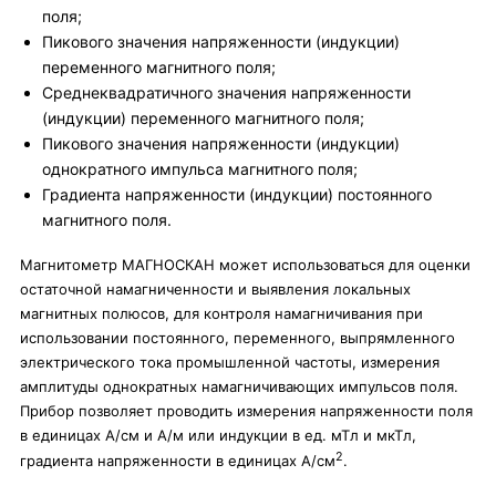
поля;
Пикового значения напряженности (индукции)
переменного магнитного поля;
Среднеквадратичного значения напряженности
(индукции) переменного магнитного поля;
Пикового значения напряженности (индукции)
однократного импульса магнитного поля;
Градиента напряженности (индукции) постоянного
магнитного поля.
Магнитометр МАГНОСКАН может использоваться для оценки
остаточной намагниченности и выявления локальных
магнитных полюсов, для контроля намагничивания при
использовании постоянного, переменного, выпрямленного
электрического тока промышленной частоты, измерения
амплитуды однократных намагничивающих импульсов поля.
Прибор позволяет проводить измерения напряженности поля
в единицах А/см и А/м или индукции в ед. мТл и мкТл,
2
градиента напряженности в единицах А/см
.