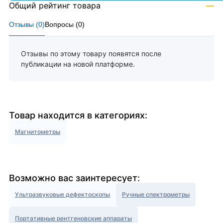
Общий рейтинг товара
—
Отзывы (
0
)
Вопросы (
0
)
Отзывы по этому товару появятся после
публикации на новой платформе.
Товар находится в категориях:
Магнитометры
Возможно вас заинтересует:
Ультразвуковые дефектоскопы
Ручные спектрометры
Портативные рентгеновские аппараты