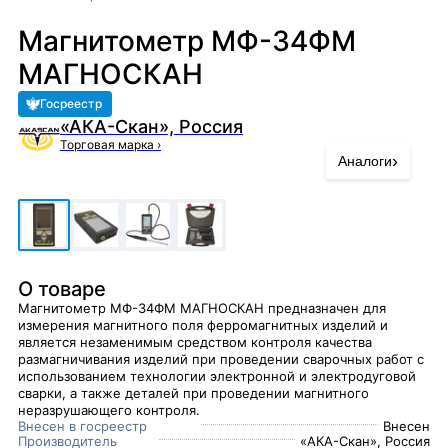
Магнитометр МФ-34ФМ
МАГНОСКАН
Госреестр
«АКА-Скан», Россия
Торговая марка
›
›
Аналоги
О товаре
Магнитометр МФ-34ФМ МАГНОСКАН предназначен для
измерения магнитного поля ферромагнитных изделий и
является незаменимым средством контроля качества
размагничивания изделий при проведении сварочных работ с
использованием технологии электронной и электродуговой
сварки, а также деталей при проведении магнитного
неразрушающего контроля.
Внесен в госреестр
Внесен
Производитель
«АКА-Скан», Россия