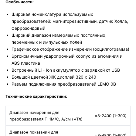
Особенности:
Широкая номенклатура используемых
преобразователей: магниторезистивный, датчик Холла,
феррозондовый
Широкий диапазон измеряемых постоянных,
переменных и импульсных полей
Графическое отображение измерений (осциллограмма)
Эргономичный ударопрочный корпус из алюминия и
ABS пластика
Встроенный Li - Ion аккумулятор с зарядкой от USB
Большой цветной ЖК дисплей 320 х 240
Разъем подключения преобразователей LEMO 0B
Технические характеристики:
Диапазон измерения для
±8-2400 (1-300)
преобразователя П-1М/С, А/см (мТл)
Диапазон показаний для
±8-4800 (1-600)