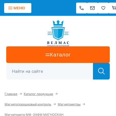
МЕНЮ
Каталог
→
→
Главная
Каталог продукции
→
→
Магнитопорошковый контроль
Магнитометры
Магнитометр МФ-34ФМ МАГНОСКАН